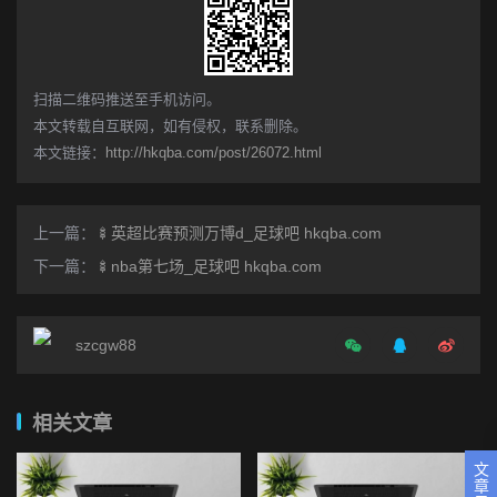
​扫描二维码推送至手机访问。
本文转载自互联网，如有侵权，联系删除。
本文链接：
http://hkqba.com/post/26072.html
上一篇：
🍢英超比赛预测万博d_足球吧 hkqba.com
下一篇：
🍢nba第七场_足球吧 hkqba.com
szcgw88
相关文章
文
章