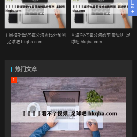
目
录
🍢奥格斯堡VS霍芬海姆比分预测
🍢波鸿VS霍芬海姆前瞻预测_足
_足球吧 hkqba.com
球吧 hkqba.com
热门文章