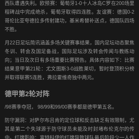
西队遭遇失利。欧预赛：葡萄牙1-0十人冰岛C罗在200场里
程碑战中完成绝杀，葡萄牙取得四连胜。友谊赛：德国0-2
哥伦比亚夸德拉多传射建功，基米希替补送点，德国队四场
不胜。
月22日足坛简讯涵盖多场关键赛事结果，国内足坛动态聚焦
冬训、转会及国足备战，国际足坛涉及转会传闻与教练动
向；当日及次日有多场重要比赛预告。具体内容如下：比赛
结果意甲第21轮：尤文图斯3-0战胜莱切，暂时登顶积分榜
并取得联赛5连胜，弗拉霍维奇独中两元。
德甲第2轮对阵
/98赛季夺冠， 98/99和99/00赛季都是德甲第五名。
防守漏洞：对萨尔布吕肯的定位球和反击缺乏有效限制，尤
其是第二个失球源于防守球员未能及时封堵布伦克尔的传
中。红牌影响：富特科伊的红牌导致球队最后阶段少一人作