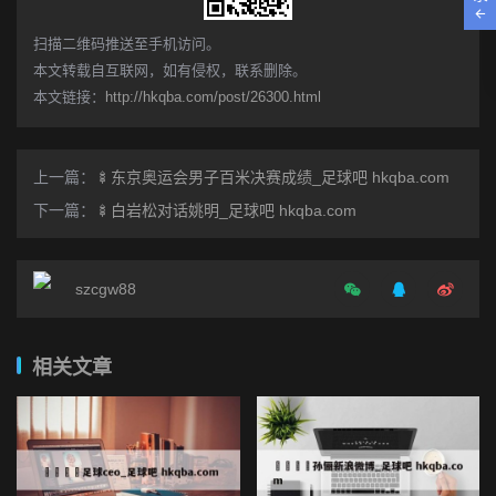
​扫描二维码推送至手机访问。
本文转载自互联网，如有侵权，联系删除。
本文链接：
http://hkqba.com/post/26300.html
上一篇：
🍢东京奥运会男子百米决赛成绩_足球吧 hkqba.com
下一篇：
🍢白岩松对话姚明_足球吧 hkqba.com
szcgw88
相关文章