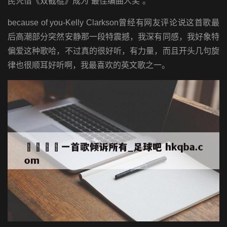
民凭借《双截棍》成为“最佳编曲人奖”。
because of you-Kelly Clarkson曾经有网友评论说这首歌最
后高潮部分突然安静那一段特震撼，我深有同感，我好象特
偏爱这种歌哈，不过真的很好听，有力量，而且开头几句旋
律也很顺耳好听啊，我最喜欢的英文歌之一。