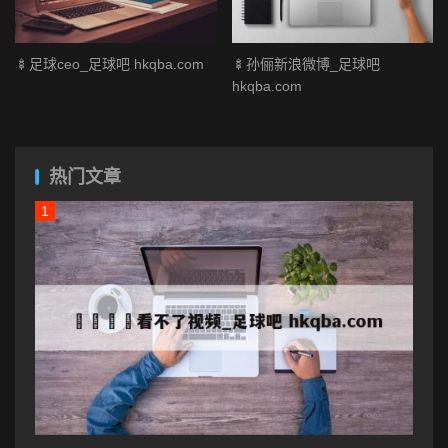
🍢足球ceo_足球吧 hkqba.com
🍢孙俪新浪微博_足球吧
hkqba.com
热门文章