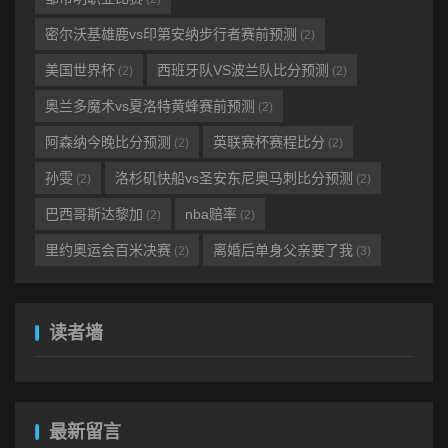
密尔沃基雄鹿vs印第安纳步行者赛前预测
(2)
美国世界杯
西班牙队VS波兰队比分预测
(2)
(2)
奥兰多魔术vs夏洛特黄蜂赛前预测
(2)
阿森纳今晚比分预测
英联赛杯赛程比分
(2)
(2)
孙雯
洛杉矶快船vs圣安东尼奥马刺比分预测
(2)
(2)
巴西哥斯达黎加
nba赔率
(2)
(2)
里约奥运会百米决赛
离婚后单身父亲要了我
(2)
(3)
读者墙
最新留言