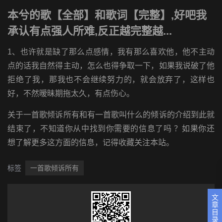
本兮的歌【全部】和歌词【完整】,好吧我
承认有点强人所难,反正越完整越...
1、也许就是缺了那么点感情，我有那么喜欢他，他不主动
点的话我自然得主动，怎么也得争取一下，如果我说破了他
拒绝了我，那我也不会继续努力的，就会放弃了，这样也
好，不然暧昧期拖太久，有点伤心。
关于一首歌倾诉所有和有一首歌叫什么的倾诉的介绍到此就
结束了，不知道你从中找到你需要的信息了吗 ？如果你还
想了解更多这方面的信息，记得收藏关注本站。
标签
一首歌倾诉所有
文
章
目
录