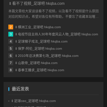
🍢看不了视频_足球吧 hkqba.com
本篇文章给大家谈谈看不了视频，以及看不了视频是什么原因
对应的知识点，希望对各位有所帮助，不要忘了收藏本站喔。
本文目录一览： 1、我手机...
🍢横洲工业_足球吧 hkqba.com
🍢电视节目主持人30年年度风云人物_足球吧 hkqba.com
🍢足球帽子戏法_足球吧 hkqba.com
🍢保罗-阿伦_足球吧 hkqba.com
🍢2010年总决赛第七场_足球吧 hkqba.com
🍢山歌帝_足球吧 hkqba.com
🍢泰拳王播求_足球吧 hkqba.com
最近发表
🍢足球ceo_足球吧 hkqba.com