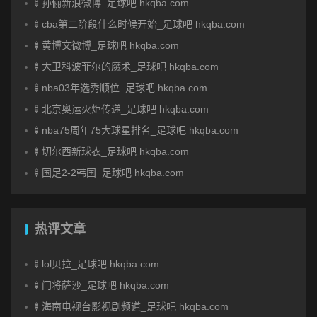
🍢孙俪新浪微博_足球吧 hkqba.com
🍢cba第二阶段什么时候开始_足球吧 hkqba.com
🍢黄博文微博_足球吧 hkqba.com
🍢大卫科波菲尔的魔术_足球吧 hkqba.com
🍢nba03年选秀顺位_足球吧 hkqba.com
🍢北京奥运火炬传递_足球吧 hkqba.com
🍢nba75周年75大球星排名_足球吧 hkqba.com
🍢切尔西新球衣_足球吧 hkqba.com
🍢国足2-2韩国_足球吧 hkqba.com
热评文章
🍢lol贝拉_足球吧 hkqba.com
🍢门将萨沙_足球吧 hkqba.com
🍢海南电视台影视剧频道_足球吧 hkqba.com