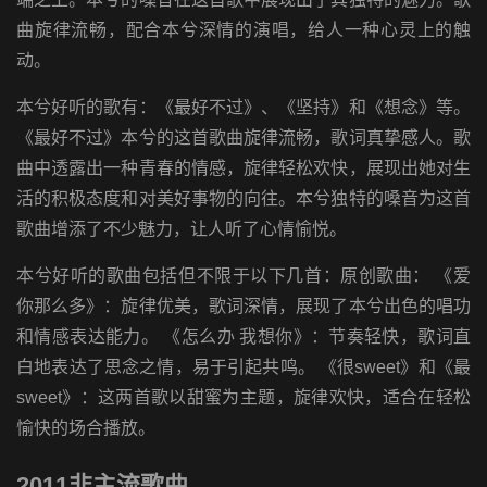
曲旋律流畅，配合本兮深情的演唱，给人一种心灵上的触
动。
本兮好听的歌有：《最好不过》、《坚持》和《想念》等。
《最好不过》本兮的这首歌曲旋律流畅，歌词真挚感人。歌
曲中透露出一种青春的情感，旋律轻松欢快，展现出她对生
活的积极态度和对美好事物的向往。本兮独特的嗓音为这首
歌曲增添了不少魅力，让人听了心情愉悦。
本兮好听的歌曲包括但不限于以下几首：原创歌曲： 《爱
你那么多》：旋律优美，歌词深情，展现了本兮出色的唱功
和情感表达能力。 《怎么办 我想你》：节奏轻快，歌词直
白地表达了思念之情，易于引起共鸣。 《很sweet》和《最
sweet》：这两首歌以甜蜜为主题，旋律欢快，适合在轻松
愉快的场合播放。
2011非主流歌曲