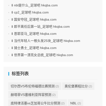
🍢nbl是什么_足球吧 hkqba.com
🍢cp2_足球吧 hkqba.com
🍢国安夺冠_足球吧 hkqba.com
🍢郎平离任后第一站_足球吧 hkqba.com
🍢恩耶亚马_足球吧 hkqba.com
🍢当代年轻人一根头发25块_足球吧 hkqba.com
🍢骑士勇士_足球吧 hkqba.com
🍢世界第一漂亮女总统_足球吧 hkqba.com
标签列表
切尔西VS布伦特福德比赛预测
奥伦堡赛程比分
(2)
(2)
赫塔菲VS塞维利亚阵容预测
(2)
底特律活塞vs芝加哥公牛比分预测
NBL
(2)
(2)