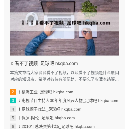
🍢看不了视频_足球吧 hkqba.com
本篇文章给大家谈谈看不了视频，以及看不了视频是什么原因
对应的知识点，希望对各位有所帮助，不要忘了收藏本站喔。
本文目录一览： 1、我手机...
🍢横洲工业_足球吧 hkqba.com
🍢电视节目主持人30年年度风云人物_足球吧 hkqba.com
🍢足球帽子戏法_足球吧 hkqba.com
🍢保罗-阿伦_足球吧 hkqba.com
🍢2010年总决赛第七场_足球吧 hkqba.com