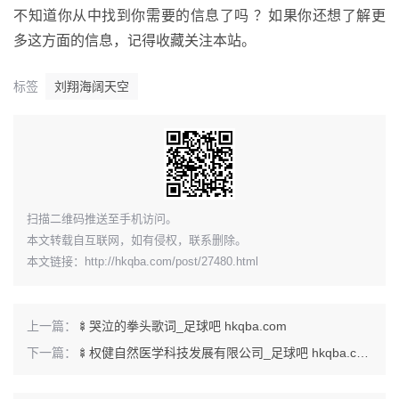
不知道你从中找到你需要的信息了吗 ？如果你还想了解更
多这方面的信息，记得收藏关注本站。
标签
刘翔海阔天空
​扫描二维码推送至手机访问。
本文转载自互联网，如有侵权，联系删除。
本文链接：
http://hkqba.com/post/27480.html
上一篇：
🍢哭泣的拳头歌词_足球吧 hkqba.com
下一篇：
🍢权健自然医学科技发展有限公司_足球吧 hkqba.com