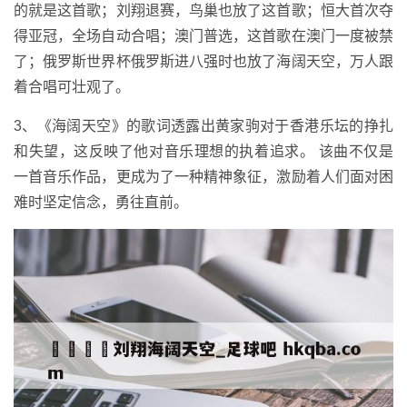
的就是这首歌；刘翔退赛，鸟巢也放了这首歌；恒大首次夺
得亚冠，全场自动合唱；澳门普选，这首歌在澳门一度被禁
了；俄罗斯世界杯俄罗斯进八强时也放了海阔天空，万人跟
着合唱可壮观了。
3、《海阔天空》的歌词透露出黄家驹对于香港乐坛的挣扎
和失望，这反映了他对音乐理想的执着追求。 该曲不仅是
一首音乐作品，更成为了一种精神象征，激励着人们面对困
难时坚定信念，勇往直前。