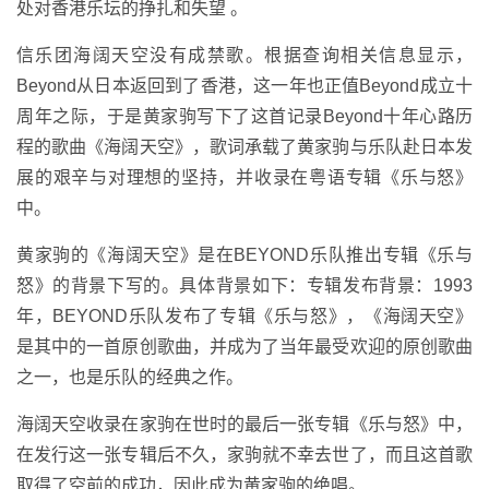
处对香港乐坛的挣扎和失望 。
信乐团海阔天空没有成禁歌。根据查询相关信息显示，
Beyond从日本返回到了香港，这一年也正值Beyond成立十
周年之际，于是黄家驹写下了这首记录Beyond十年心路历
程的歌曲《海阔天空》，歌词承载了黄家驹与乐队赴日本发
展的艰辛与对理想的坚持，并收录在粤语专辑《乐与怒》
中。
黄家驹的《海阔天空》是在BEYOND乐队推出专辑《乐与
怒》的背景下写的。具体背景如下：专辑发布背景：1993
年，BEYOND乐队发布了专辑《乐与怒》，《海阔天空》
是其中的一首原创歌曲，并成为了当年最受欢迎的原创歌曲
之一，也是乐队的经典之作。
海阔天空收录在家驹在世时的最后一张专辑《乐与怒》中，
在发行这一张专辑后不久，家驹就不幸去世了，而且这首歌
取得了空前的成功，因此成为黄家驹的绝唱。