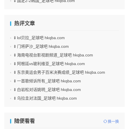
🍢国足2-2韩国_足球吧 hkqba.com
热评文章
🍢lol贝拉_足球吧 hkqba.com
🍢门将萨沙_足球吧 hkqba.com
🍢海南电视台影视剧频道_足球吧 hkqba.com
🍢阿根廷vs玻利维亚_足球吧 hkqba.com
🍢东京奥运会男子百米决赛成绩_足球吧 hkqba.com
🍢一首歌倾诉所有_足球吧 hkqba.com
🍢白岩松对话姚明_足球吧 hkqba.com
🍢乌拉圭对法国_足球吧 hkqba.com
随便看看
换一换