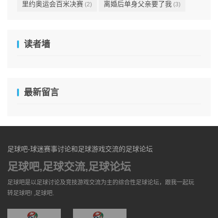
里约奥运会百米决赛
离婚后单身父亲要了我
(2)
(3)
读者墙
最新留言
足球吧-球迷赛事讨论和足球游戏交流的足球论坛
足球吧,足球交流,足球论坛
足球吧是以足球讨论及竞技游戏交流为主的综合性足球论坛，跟我一起玩
转足球吧! ,足球吧.