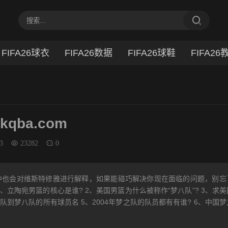
FIFA26球衣
FIFA26数据
FIFA26球鞋
FIFA26
qba.com
3
23282
0
中也会对维斯特修雅进行解释，如果能碰巧解决你现在面临的问题，别忘
、立陶宛男篮的核心是谁? 2、美国男篮为什么被称作“梦八队”? 3、求美
队到梦八队的所有球员名 5、2004年梦之队的队员都有有谁? 6、中国梦