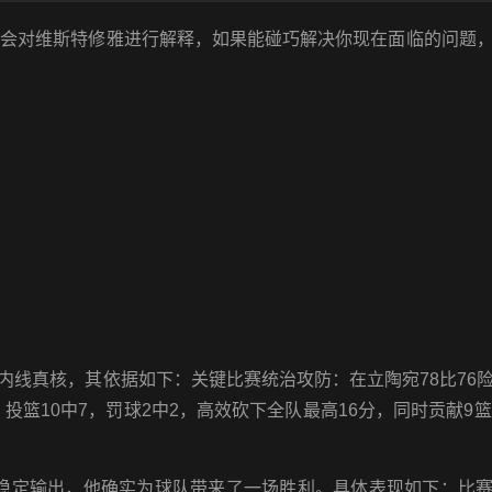
也会对维斯特修雅进行解释，如果能碰巧解决你现在面临的问题
内线真核，其依据如下：关键比赛统治攻防：在立陶宛78比76
投篮10中7，罚球2中2，高效砍下全队最高16分，同时贡献9篮
继续稳定输出，他确实为球队带来了一场胜利。具体表现如下：比