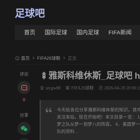
足球吧
首页
国际足球
国内足球
FIFA新闻
首页
FIFA26球鞋
正文
🍢雅斯科维休斯_足球吧 hk
评论
szcgw88
FIFA26球鞋
2026-04-20 20:00:2
0
今天给各位分享雅斯科维休斯的知识，其
分享
关注本站，现在开始吧！本文目录一览： 1
梦之队从梦一到梦八的阵容。 4、美国梦一
队的资料...