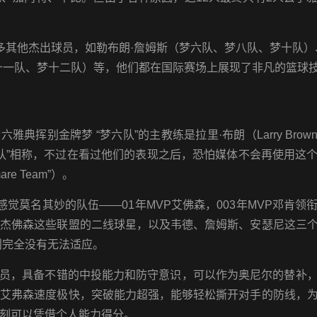
多其他杰出球员，如勒布朗·詹姆斯（梦六队、梦八队、梦十队）
十一队、梦十二队）等，他们都在国际赛场上展现了非凡的篮球
六雅典挥别金牌梦 “梦六队”的主教练是拉里·布朗（Larry Bro
之队”相称，不过在看过他们的表现之后，恐怕媒体不会再使用这
e Team”）。
觉莫名其妙的队伍——01年MVP艾佛森，003年MVP邓肯领
、杰佛森这些联盟的二线球星，以及韦德、詹姆斯、安瑟尼这三
则完全没有无法适应。
球员，具备不错的中投能力和防守意识，可以作为奥尼尔的替补
德艾弗森速度极快，突破能力超强，能够轻松撕开对手的防线，
刻可以凭借个人能力得分。