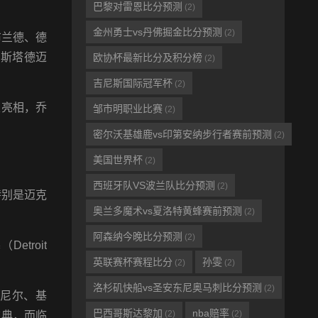
巴黎对雷恩比分预测
(2)
金州勇士vs丹佛掘金比分预测
(2)
布兰德、德
、斯塔德迈
欧协杯最新比分及积分榜
(2)
吉尼斯国际冠军杯
(2)
次亮相，乔
邹市明职业比赛
(2)
密尔沃基雄鹿vs印第安纳步行者赛前预测
(2)
美国世界杯
(2)
西班牙队VS波兰队比分预测
(2)
特别是迈克
奥兰多魔术vs夏洛特黄蜂赛前预测
(2)
阿森纳今晚比分预测
(2)
troit
英联赛杯赛程比分
孙雯
(2)
(2)
洛杉矶快船vs圣安东尼奥马刺比分预测
(2)
奥尼尔、基
巴西哥斯达黎加
nba赔率
(2)
(2)
雅典，而临