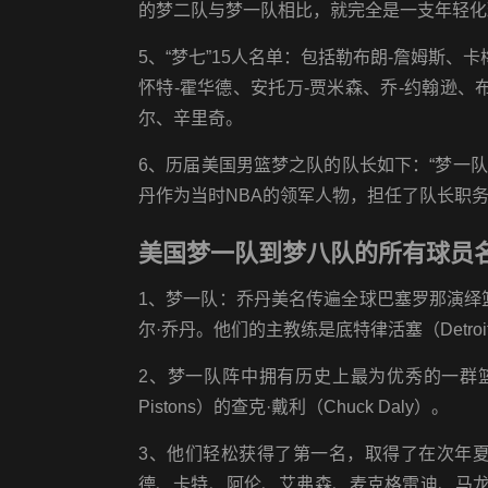
的梦二队与梦一队相比，就完全是一支年轻化
5、“梦七”15人名单：包括勒布朗-詹姆斯、
怀特-霍华德、安托万-贾米森、乔-约翰逊、
尔、辛里奇。
6、历届美国男篮梦之队的队长如下：“梦一队
丹作为当时NBA的领军人物，担任了队长职务
美国梦一队到梦八队的所有球员
1、梦一队：乔丹美名传遍全球巴塞罗那演绎
尔·乔丹。他们的主教练是底特律活塞（Detroit P
2、梦一队阵中拥有历史上最为优秀的一群篮球
Pistons）的查克·戴利（Chuck Daly）。
3、他们轻松获得了第一名，取得了在次年
德、卡特、阿伦、艾弗森、麦克格雷迪、马龙