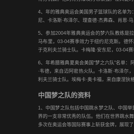
4、年的雅典奥运会美国男子篮球队的名单为：
尼、卡洛斯·布泽尔、理查德·杰弗森、肖恩·
5、参加2004年雅典奥运会的梦六队教练是拉
马布里，03-04赛季效力于纽约尼克斯。德怀恩
于克利夫兰骑士队。卡梅隆·安东尼，03-04
6、年希腊雅典夏奥会美国“梦之六队”名单：
·韦德，来自迈阿密热火队。卡洛斯·布泽尔
利夫兰骑士队。埃梅卡·奥卡福，来自康涅狄
中国梦之队的资料
1、中国梦之队包括中国跳水梦之队、中国举
界的一支非常优秀的队伍。他们在世界跳水
多次在奥运会等国际赛事上斩获金牌，展现了