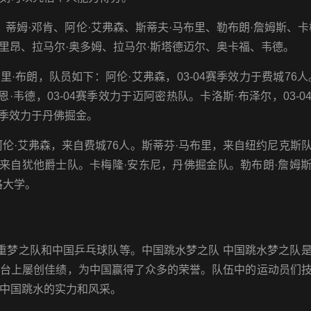
蒂姆·邓肯、阿伦·艾弗森、斯蒂夫·马布里、勒布朗·詹姆斯、卡
马里昂、拉马尔·奥多姆、拉马尔·斯塔德迈尔、奥卡福、韦德。
里·布朗，队员如下：阿伦·艾弗森，03-04赛季效力于费城76人
·韦德，03-04赛季效力于迈阿密热队。卡洛斯·布泽尔，03-0
赛季效力于丹佛掘金。
阿伦·艾弗森，来自费城76人。斯蒂芬·马布里，来自纽约尼克斯
，来自犹他爵士队。卡梅隆·安东尼，丹佛掘金队。勒布朗·詹姆
格大学。
重梦之队和中国乒乓球队等。中国跳水梦之队 中国跳水梦之队
舞台上屡创佳绩，为中国赢得了众多的荣誉。队伍中的运动员们
中国跳水的实力和风采。