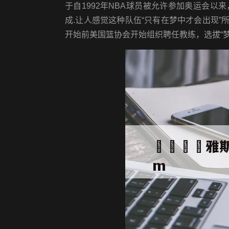
于自1992年NBA球员被允许参加奥运会以
成.让人感觉这种队伍“只有在梦中才会出现”
开始前美国篮协会开始组织聘任教练，选拔“梦