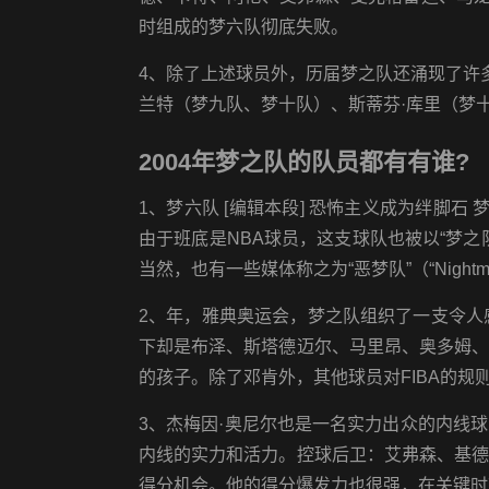
时组成的梦六队彻底失败。
4、除了上述球员外，历届梦之队还涌现了许
兰特（梦九队、梦十队）、斯蒂芬·库里（梦
2004年梦之队的队员都有有谁?
1、梦六队 [编辑本段] 恐怖主义成为绊脚石 梦
由于班底是NBA球员，这支球队也被以“梦
当然，也有一些媒体称之为“恶梦队”（“Nightmar
2、年，雅典奥运会，梦之队组织了一支令人感
下却是布泽、斯塔德迈尔、马里昂、奥多姆
的孩子。除了邓肯外，其他球员对FIBA的规
3、杰梅因·奥尼尔也是一名实力出众的内线
内线的实力和活力。控球后卫：艾弗森、基
得分机会。他的得分爆发力也很强，在关键时