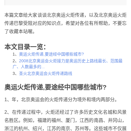
本篇文章给大家谈谈北京奥运火炬传递，以及北京奥运火炬
传递巴黎受阻对应的知识点，希望对各位有所帮助，不要忘
了收藏本站喔。
本文目录一览：
1、
奥运火炬传递,要途经中国哪些城市?
2、
2008北京奥运会火炬接力是奥运历史上路线最长、范围最
广、人数最多的...
3、
圣火北京奥运会火炬传递路线
奥运火炬传递,要途经中国哪些城市?
1、年，北京奥运会的火炬传递分为境外和境内两部分。
2、在传递过程中，火炬还经过了许多历史文化名城和风景
名胜区。例如，福建的福州、厦门，江西的南昌、井冈山，
浙江的杭州、绍兴，江苏的南京、苏州等。这些城市不仅展