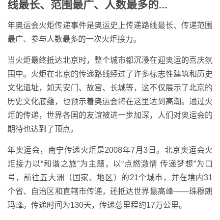
线最长、范围最广、人数最多的...
年奥运会火炬传递事件是奥运史上传递路线最长、传递范围
最广、参与人数最多的一次火炬接力。
当火炬最终抵达北京时，整个城市都沉浸在迎奥运的喜庆氛
围中。火炬在北京的传递路线经过了许多标志性建筑和历史
文化遗址，如天安门、故宫、长城等，这不仅展示了北京的
历史文化底蕴，也预示着奥运会将在这里达到高潮。通过火
炬的传递，世界各国的友谊被进一步加深，人们对奥运会的
期待也达到了顶点。
年奥运会，南宁传递火炬是2008年7月3日。北京奥运会火
炬接力以“和谐之旅”为主题，以“点燃激情 传递梦想”为口
号，前往五大洲（国家、地区）的21个城市，并在境内31
个省、自治区和直辖市传递，还抵达世界最高峰――珠穆朗
玛峰。传递时间为130天，传递总里程约17万公里。