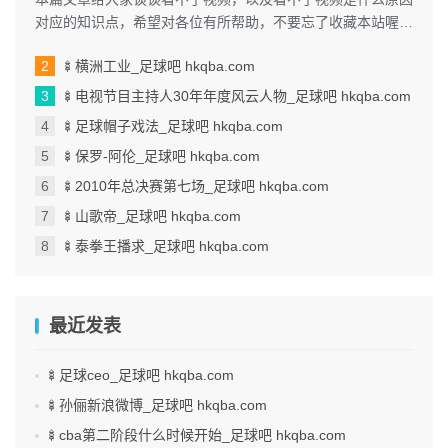
对应的知识点，希望对各位有所帮助，不要忘了收藏本站喔。
本文目录一览： 1、我手机...
🍢横洲工业_足球吧 hkqba.com
🍢电视节目主持人30年年度风云人物_足球吧 hkqba.com
🍢足球帽子戏法_足球吧 hkqba.com
🍢保罗-阿伦_足球吧 hkqba.com
🍢2010年总决赛第七场_足球吧 hkqba.com
🍢山歌帝_足球吧 hkqba.com
🍢泰拳王播求_足球吧 hkqba.com
最近发表
🍢足球ceo_足球吧 hkqba.com
🍢孙俪新浪微博_足球吧 hkqba.com
🍢cba第二阶段什么时候开始_足球吧 hkqba.com