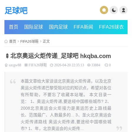
足球吧
首页
国际足球
国内足球
FIFA新闻
FIFA26球衣
首页
FIFA26球鞋
正文
🍢北京奥运火炬传递_足球吧 hkqba.com
szcgw88
FIFA26球鞋
2026-04-20 22:35:13
33884
0
本篇文章给大家谈谈北京奥运火炬传递，以及北京
奥运火炬传递巴黎受阻对应的知识点，希望对各位
有所帮助，不要忘了收藏本站喔。 本文目录一
览： 1、奥运火炬传递,要途经中国哪些城市? 2、
2008北京奥运会火炬接力是奥运历史上路线最
长、范围最广、人数最多的... 3、圣火北京奥运会
火炬传递路线 奥运火炬传递,要途经中国哪些城
市? 1、年，北京奥运会的火炬传...