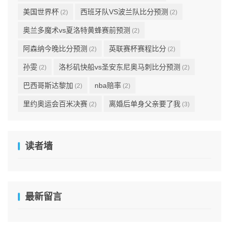
美国世界杯
西班牙队VS波兰队比分预测
(2)
(2)
奥兰多魔术vs夏洛特黄蜂赛前预测
(2)
阿森纳今晚比分预测
英联赛杯赛程比分
(2)
(2)
孙雯
洛杉矶快船vs圣安东尼奥马刺比分预测
(2)
(2)
巴西哥斯达黎加
nba赔率
(2)
(2)
里约奥运会百米决赛
离婚后单身父亲要了我
(2)
(3)
读者墙
最新留言