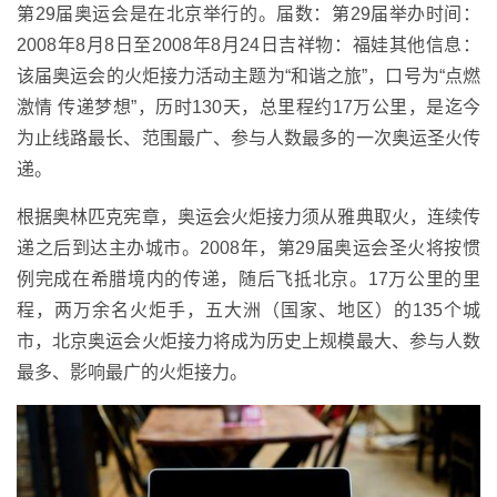
第29届奥运会是在北京举行的。届数：第29届举办时间：
2008年8月8日至2008年8月24日吉祥物：福娃其他信息：
该届奥运会的火炬接力活动主题为“和谐之旅”，口号为“点燃
激情 传递梦想”，历时130天，总里程约17万公里，是迄今
为止线路最长、范围最广、参与人数最多的一次奥运圣火传
递。
根据奥林匹克宪章，奥运会火炬接力须从雅典取火，连续传
递之后到达主办城市。2008年，第29届奥运会圣火将按惯
例完成在希腊境内的传递，随后飞抵北京。17万公里的里
程，两万余名火炬手，五大洲（国家、地区）的135个城
市，北京奥运会火炬接力将成为历史上规模最大、参与人数
最多、影响最广的火炬接力。