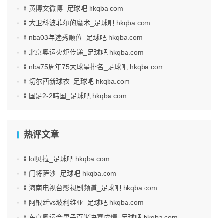
🍢黄博文微博_足球吧 hkqba.com
🍢大卫科波菲尔的魔术_足球吧 hkqba.com
🍢nba03年选秀顺位_足球吧 hkqba.com
🍢北京奥运火炬传递_足球吧 hkqba.com
🍢nba75周年75大球星排名_足球吧 hkqba.com
🍢切尔西新球衣_足球吧 hkqba.com
🍢国足2-2韩国_足球吧 hkqba.com
热评文章
🍢lol贝拉_足球吧 hkqba.com
🍢门将萨沙_足球吧 hkqba.com
🍢海南电视台影视剧频道_足球吧 hkqba.com
🍢阿根廷vs玻利维亚_足球吧 hkqba.com
🍢东京奥运会男子百米决赛成绩_足球吧 hkqba.com