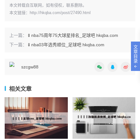
本文转载自互联网，如有侵权，联系删除。
本文链接：
http://hkqba.com/post/27490.html
上一篇：
🍢nba75周年75大球星排名_足球吧 hkqba.com
下一篇：
🍢nba03年选秀顺位_足球吧 hkqba.com
文
章
目
录
szcgw88
相关文章