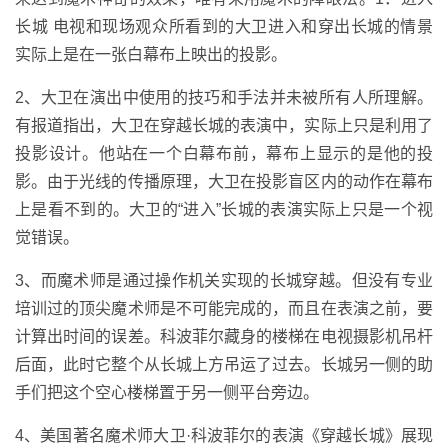
长城 电视和现场观众所看到的大卫进入和穿出长城的情景
实际上是在一张白幕布上映出的投影。
2、大卫在演出中使用的技巧和手法并未被所有人所理解。
有报道指出，大卫在穿越长城的表演中，实际上只是利用了
投影设计。他站在一个白幕布前，幕布上显示的是他的投
影。由于光线的传播原理，大卫在投影盲区内的动作在幕布
上是看不到的。大卫的“进入”长城的表演实际上只是一个视
觉错误。
3、而魔术师是通过操作机关实现的长城穿越。但没有专业
培训过的顶尖魔术师是不可能完成的，而且在表演之前，要
计算出时间的误差。科波菲尔藏身的楼梯在电视摄影机吊杆
后面，此时它整个从长城上方吊运了过去。长城另一侧的助
手们把这个空心楼梯置于另一侧平台旁边。
4、美国著名魔术师大卫·科波菲尔的表演《穿越长城》展现