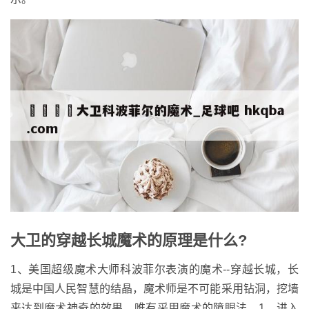
大卫的穿越长城魔术的原理是什么?
1、美国超级魔术大师科波菲尔表演的魔术--穿越长城，长
城是中国人民智慧的结晶，魔术师是不可能采用钻洞，挖墙
来达到魔术神奇的效果，唯有采用魔术的障眼法。1．进入