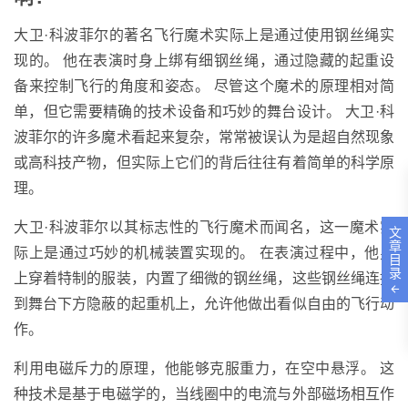
大卫·科波菲尔的著名飞行魔术实际上是通过使用钢丝绳实
现的。 他在表演时身上绑有细钢丝绳，通过隐藏的起重设
备来控制飞行的角度和姿态。 尽管这个魔术的原理相对简
单，但它需要精确的技术设备和巧妙的舞台设计。 大卫·科
波菲尔的许多魔术看起来复杂，常常被误认为是超自然现象
或高科技产物，但实际上它们的背后往往有着简单的科学原
理。
大卫·科波菲尔以其标志性的飞行魔术而闻名，这一魔术实
文
章
际上是通过巧妙的机械装置实现的。 在表演过程中，他身
目
录
上穿着特制的服装，内置了细微的钢丝绳，这些钢丝绳连接
到舞台下方隐蔽的起重机上，允许他做出看似自由的飞行动
作。
利用电磁斥力的原理，他能够克服重力，在空中悬浮。 这
种技术是基于电磁学的，当线圈中的电流与外部磁场相互作