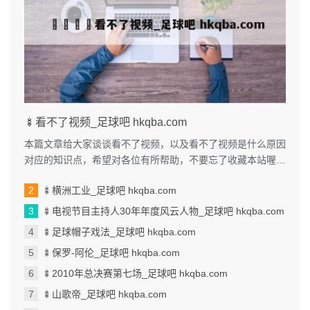
🍢看不了视频_足球吧 hkqba.com
本篇文章给大家谈谈看不了视频，以及看不了视频是什么原因
对应的知识点，希望对各位有所帮助，不要忘了收藏本站喔。
本文目录一览： 1、我手机...
🍢横洲工业_足球吧 hkqba.com
🍢电视节目主持人30年年度风云人物_足球吧 hkqba.com
🍢足球帽子戏法_足球吧 hkqba.com
🍢保罗-阿伦_足球吧 hkqba.com
🍢2010年总决赛第七场_足球吧 hkqba.com
🍢山歌帝_足球吧 hkqba.com