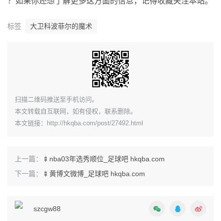
？如果你还想了解更多这方面的信息，记得收藏关注本站。
标签
大卫科波菲尔的魔术
​扫描二维码推送至手机访问。
本文转载自互联网，如有侵权，联系删除。
本文链接：
http://hkqba.com/post/27492.html
上一篇：
🍢nba03年选秀顺位_足球吧 hkqba.com
下一篇：
🍢黄博文微博_足球吧 hkqba.com
szcgw88