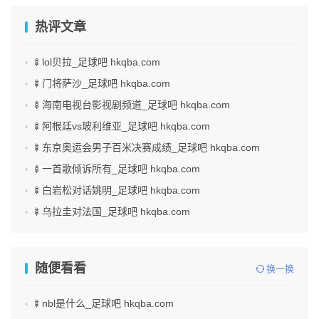
热评文章
🍢lol贝拉_足球吧 hkqba.com
🍢门将萨沙_足球吧 hkqba.com
🍢海南电视台影视剧频道_足球吧 hkqba.com
🍢阿根廷vs玻利维亚_足球吧 hkqba.com
🍢东京奥运会男子百米决赛成绩_足球吧 hkqba.com
🍢一首歌倾诉所有_足球吧 hkqba.com
🍢白岩松对话姚明_足球吧 hkqba.com
🍢乌拉圭对法国_足球吧 hkqba.com
随便看看
换一换
🍢nbl是什么_足球吧 hkqba.com