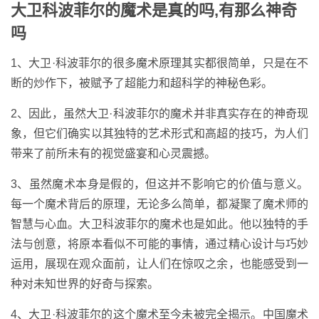
大卫科波菲尔的魔术是真的吗,有那么神奇
吗
1、大卫·科波菲尔的很多魔术原理其实都很简单，只是在不
断的炒作下，被赋予了超能力和超科学的神秘色彩。
2、因此，虽然大卫·科波菲尔的魔术并非真实存在的神奇现
象，但它们确实以其独特的艺术形式和高超的技巧，为人们
带来了前所未有的视觉盛宴和心灵震撼。
3、虽然魔术本身是假的，但这并不影响它的价值与意义。
每一个魔术背后的原理，无论多么简单，都凝聚了魔术师的
智慧与心血。大卫科波菲尔的魔术也是如此。他以独特的手
法与创意，将原本看似不可能的事情，通过精心设计与巧妙
运用，展现在观众面前，让人们在惊叹之余，也能感受到一
种对未知世界的好奇与探索。
4、大卫·科波菲尔的这个魔术至今未被完全揭示。中国魔术