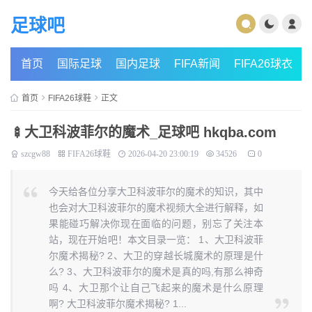
足球吧
首页
国际足球
国内足球
FIFA新闻
FIFA26球衣
首页
FIFA26球鞋
正文
🍢大卫科波菲尔的魔术_足球吧 hkqba.com
szcgw88
FIFA26球鞋
2026-04-20 23:00:19
34526
0
今天给各位分享大卫科波菲尔的魔术的知识，其中
也会对大卫科波菲尔的魔术视频大全进行解释，如
果能碰巧解决你现在面临的问题，别忘了关注本
站，现在开始吧！本文目录一览： 1、大卫科波菲
尔魔术揭秘? 2、大卫的穿越长城魔术的原理是什
么? 3、大卫科波菲尔的魔术是真的吗,有那么神奇
吗 4、大卫那个让自己飞起来的魔术是什么原理
啊? 大卫科波菲尔魔术揭秘? 1...