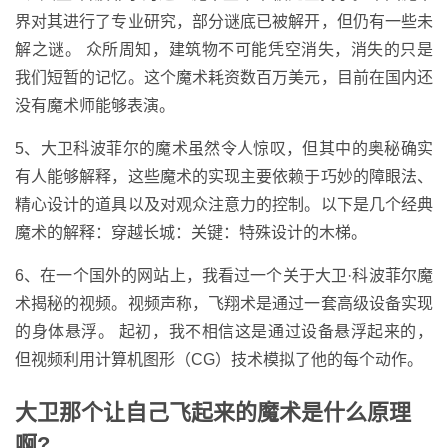
界对其进行了专业研究，部分谜底已被解开，但仍有一些未
解之谜。 众所周知，建筑物不可能凭空消失，消失的只是
我们短暂的记忆。这个魔术耗资数百万美元，目前在国内还
没有魔术师能够表演。
5、大卫科波菲尔的魔术虽然令人惊叹，但其中的奥秘确实
有人能够解释，这些魔术的实现主要依赖于巧妙的障眼法、
精心设计的道具以及对观众注意力的控制。以下是几个经典
魔术的解释：穿越长城：关键：特殊设计的木梯。
6、在一个国外的网站上，我看过一个关于大卫·科波菲尔魔
术揭秘的视频。视频声称，飞翔术是通过一套高级设备实现
的身体悬浮。 起初，我不相信这是通过设备悬浮起来的，
但视频利用计算机图形（CG）技术模拟了他的每个动作。
大卫那个让自己飞起来的魔术是什么原理
啊?