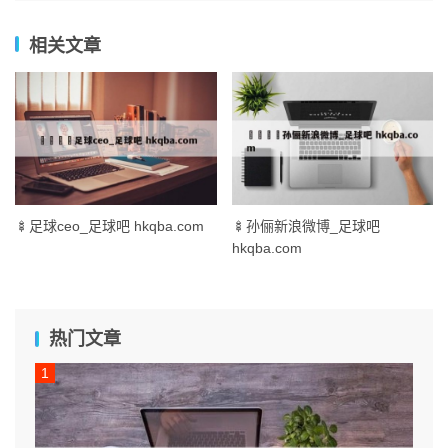
相关文章
🍢足球ceo_足球吧 hkqba.com
🍢孙俪新浪微博_足球吧
hkqba.com
热门文章