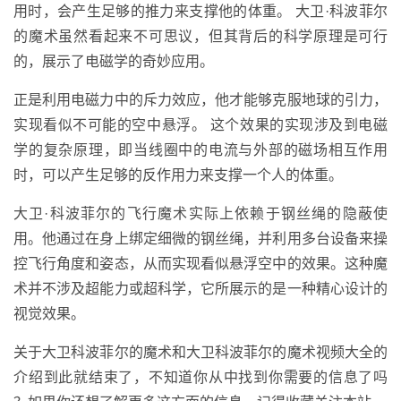
用时，会产生足够的推力来支撑他的体重。 大卫·科波菲尔
的魔术虽然看起来不可思议，但其背后的科学原理是可行
的，展示了电磁学的奇妙应用。
正是利用电磁力中的斥力效应，他才能够克服地球的引力，
实现看似不可能的空中悬浮。 这个效果的实现涉及到电磁
学的复杂原理，即当线圈中的电流与外部的磁场相互作用
时，可以产生足够的反作用力来支撑一个人的体重。
大卫·科波菲尔的飞行魔术实际上依赖于钢丝绳的隐蔽使
用。他通过在身上绑定细微的钢丝绳，并利用多台设备来操
控飞行角度和姿态，从而实现看似悬浮空中的效果。这种魔
术并不涉及超能力或超科学，它所展示的是一种精心设计的
视觉效果。
关于大卫科波菲尔的魔术和大卫科波菲尔的魔术视频大全的
介绍到此就结束了，不知道你从中找到你需要的信息了吗