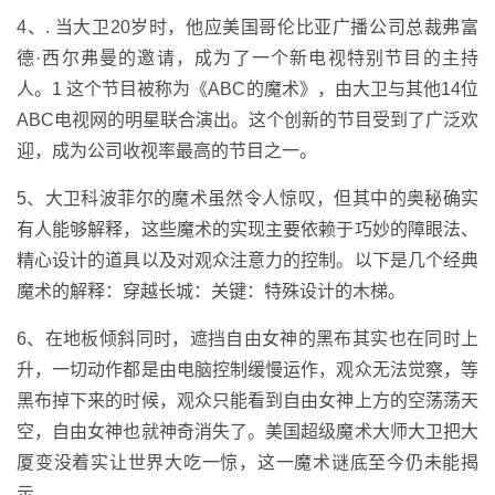
4、. 当大卫20岁时，他应美国哥伦比亚广播公司总裁弗富
德·西尔弗曼的邀请，成为了一个新电视特别节目的主持
人。1 这个节目被称为《ABC的魔术》，由大卫与其他14位
ABC电视网的明星联合演出。这个创新的节目受到了广泛欢
迎，成为公司收视率最高的节目之一。
5、大卫科波菲尔的魔术虽然令人惊叹，但其中的奥秘确实
有人能够解释，这些魔术的实现主要依赖于巧妙的障眼法、
精心设计的道具以及对观众注意力的控制。以下是几个经典
魔术的解释：穿越长城：关键：特殊设计的木梯。
6、在地板倾斜同时，遮挡自由女神的黑布其实也在同时上
升，一切动作都是由电脑控制缓慢运作，观众无法觉察，等
黑布掉下来的时候，观众只能看到自由女神上方的空荡荡天
空，自由女神也就神奇消失了。美国超级魔术大师大卫把大
厦变没着实让世界大吃一惊，这一魔术谜底至今仍未能揭
示。