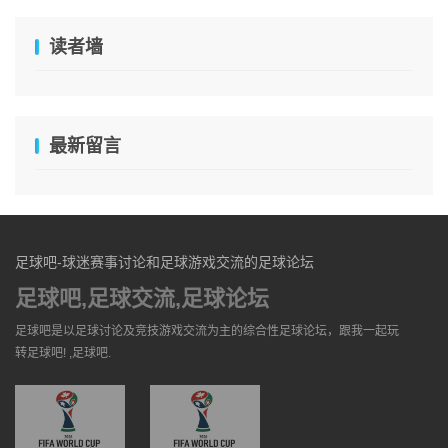
读者墙
最新留言
足球吧-球迷赛事讨论和足球游戏交流的足球论坛
足球吧,足球交流,足球论坛
足球吧是以足球讨论及竞技游戏交流为主的综合性足球论坛，跟我一起玩
转足球吧! ,足球吧.