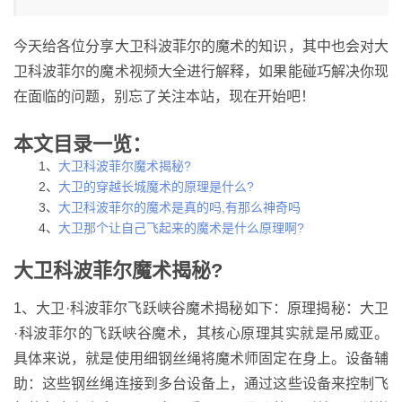
今天给各位分享大卫科波菲尔的魔术的知识，其中也会对大
卫科波菲尔的魔术视频大全进行解释，如果能碰巧解决你现
在面临的问题，别忘了关注本站，现在开始吧！
本文目录一览：
1、
大卫科波菲尔魔术揭秘?
2、
大卫的穿越长城魔术的原理是什么?
3、
大卫科波菲尔的魔术是真的吗,有那么神奇吗
4、
大卫那个让自己飞起来的魔术是什么原理啊?
大卫科波菲尔魔术揭秘?
1、大卫·科波菲尔飞跃峡谷魔术揭秘如下：原理揭秘：大卫
·科波菲尔的飞跃峡谷魔术，其核心原理其实就是吊威亚。
具体来说，就是使用细钢丝绳将魔术师固定在身上。设备辅
助：这些钢丝绳连接到多台设备上，通过这些设备来控制飞