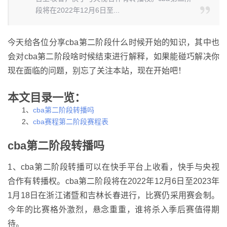
段将在2022年12月6日至...
今天给各位分享cba第二阶段什么时候开始的知识，其中也
会对cba第二阶段啥时候结束进行解释，如果能碰巧解决你
现在面临的问题，别忘了关注本站，现在开始吧！
本文目录一览：
1、
cba第二阶段转播吗
2、
cba赛程第二阶段赛程表
cba第二阶段转播吗
1、cba第二阶段转播可以在快手平台上收看，快手与央视
合作有转播权。cba第二阶段将在2022年12月6日至2023年
1月18日在浙江诸暨和吉林长春进行，比赛仍采用赛会制。
今年的比赛格外激烈，悬念重重，谁将杀入季后赛值得期
待。