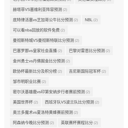
赫塔菲VS塞维利亚阵容预测
(2)
底特律活塞vs芝加哥公牛比分预测
NBL
(2)
(2)
可以看nba回放的软件免费
(2)
曼彻斯特城VS曼彻斯特联比分预测
(2)
巴塞罗那vs皇家社会直播
巴黎对雷恩比分预测
(2)
(2)
金州勇士vs丹佛掘金比分预测
(2)
欧协杯最新比分及积分榜
吉尼斯国际冠军杯
(2)
(2)
邹市明职业比赛
(2)
密尔沃基雄鹿vs印第安纳步行者赛前预测
(2)
美国世界杯
西班牙队VS波兰队比分预测
(2)
(2)
奥兰多魔术vs夏洛特黄蜂赛前预测
(2)
阿森纳今晚比分预测
英联赛杯赛程比分
(2)
(2)