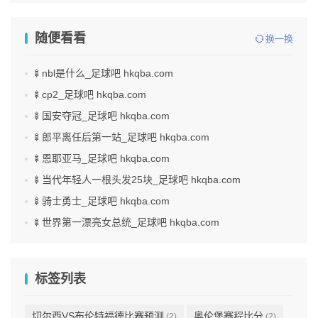
随便看看
换一换
🍢nbl是什么_足球吧 hkqba.com
🍢cp2_足球吧 hkqba.com
🍢国安夺冠_足球吧 hkqba.com
🍢郎平离任后第一站_足球吧 hkqba.com
🍢恩耶亚马_足球吧 hkqba.com
🍢当代年轻人一根头发25块_足球吧 hkqba.com
🍢骑士勇士_足球吧 hkqba.com
🍢世界第一漂亮女总统_足球吧 hkqba.com
标签列表
切尔西VS布伦特福德比赛预测
奥伦堡赛程比分
(2)
(2)