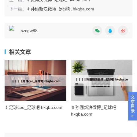
下一篇：
🍢孙俪新浪微博_足球吧 hkqba.com
szcgw88
相关文章
文
章
目
🍢足球ceo_足球吧 hkqba.com
🍢孙俪新浪微博_足球吧
录
hkqba.com