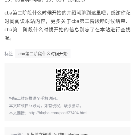
cba第二阶段什么时候开始的介绍就聊到这里吧，感谢你花
时间阅读本站内容，更多关于cba第二阶段啥时候结束、
cba第二阶段什么时候开始的信息别忘了在本站进行查找
喔。
标签
cba第二阶段什么时候开始
​扫描二维码推送至手机访问。
本文转载自互联网，如有侵权，联系删除。
本文链接：
http://hkqba.com/post/27494.html
上一篇：
🍢黄博文微博_足球吧 hkqba.com