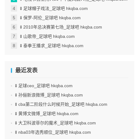
🍢足球帽子戏法_足球吧 hkqba.com
🍢保罗-阿伦_足球吧 hkqba.com
🍢2010年总决赛第七场_足球吧 hkqba.com
🍢山歌帝_足球吧 hkqba.com
🍢泰拳王播求_足球吧 hkqba.com
最近发表
🍢足球ceo_足球吧 hkqba.com
🍢孙俪新浪微博_足球吧 hkqba.com
🍢cba第二阶段什么时候开始_足球吧 hkqba.com
🍢黄博文微博_足球吧 hkqba.com
🍢大卫科波菲尔的魔术_足球吧 hkqba.com
🍢nba03年选秀顺位_足球吧 hkqba.com