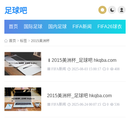
足球吧
首页
国际足球
国内足球
FIFA新闻
FIFA26球衣
首页
标签
2015美洲杯
🍢2015美洲杯_足球吧 hkqba.com
FIFA新闻
2025-08-03 15:00:17
0
408
2015美洲杯_足球吧 hkqba.com
FIFA新闻
2025-06-24 00:07:15
0
536