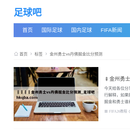
足球吧
首页
国际足球
国内足球
FIFA新闻
首页
标签
金州勇士vs丹佛掘金比分预测
🍢金州勇士
今天给各位分
行解释，如果
FIFA26教程