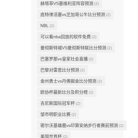
赫塔菲VS塞维利亚阵容预测
(2)
底特律活塞vs芝加哥公牛比分预测
(2)
NBL
(2)
可以看nba回放的软件免费
(2)
曼彻斯特城VS曼彻斯特联比分预测
(2)
巴塞罗那vs皇家社会直播
(2)
巴黎对雷恩比分预测
(2)
金州勇士vs丹佛掘金比分预测
(2)
欧协杯最新比分及积分榜
(2)
吉尼斯国际冠军杯
(2)
邹市明职业比赛
(2)
密尔沃基雄鹿vs印第安纳步行者赛前预测
(2)
美国世界杯
(2)