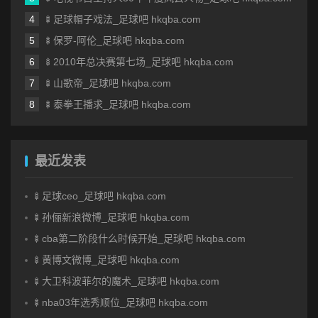
🍢足球帽子戏法_足球吧 hkqba.com
🍢保罗-阿伦_足球吧 hkqba.com
🍢2010年总决赛第七场_足球吧 hkqba.com
🍢山歌帝_足球吧 hkqba.com
🍢泰拳王播求_足球吧 hkqba.com
最近发表
🍢足球ceo_足球吧 hkqba.com
🍢孙俪新浪微博_足球吧 hkqba.com
🍢cba第二阶段什么时候开始_足球吧 hkqba.com
🍢黄博文微博_足球吧 hkqba.com
🍢大卫科波菲尔的魔术_足球吧 hkqba.com
🍢nba03年选秀顺位_足球吧 hkqba.com