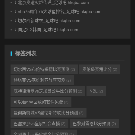
🍢北京奥运火炬传递_足球吧 hkqba.com
🍢nba75周年75大球星排名_足球吧 hkqba.com
🍢切尔西新球衣_足球吧 hkqba.com
🍢国足2-2韩国_足球吧 hkqba.com
标签列表
切尔西VS布伦特福德比赛预测
奥伦堡赛程比分
(2)
(2)
赫塔菲VS塞维利亚阵容预测
(2)
底特律活塞vs芝加哥公牛比分预测
NBL
(2)
(2)
可以看nba回放的软件免费
(2)
曼彻斯特城VS曼彻斯特联比分预测
(2)
巴塞罗那vs皇家社会直播
巴黎对雷恩比分预测
(2)
(2)
金州勇士vs丹佛掘金比分预测
(2)