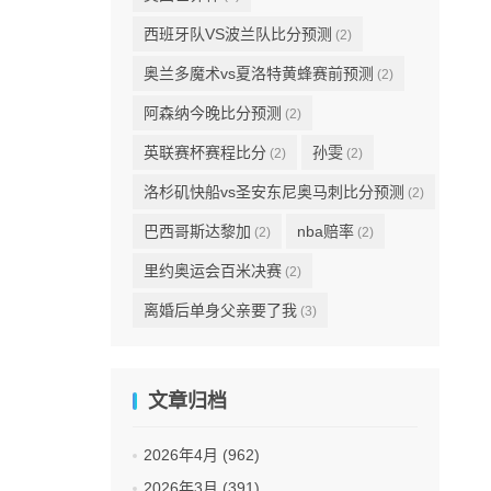
西班牙队VS波兰队比分预测
(2)
奥兰多魔术vs夏洛特黄蜂赛前预测
(2)
阿森纳今晚比分预测
(2)
英联赛杯赛程比分
孙雯
(2)
(2)
洛杉矶快船vs圣安东尼奥马刺比分预测
(2)
巴西哥斯达黎加
nba赔率
(2)
(2)
里约奥运会百米决赛
(2)
离婚后单身父亲要了我
(3)
文章归档
2026年4月 (962)
2026年3月 (391)