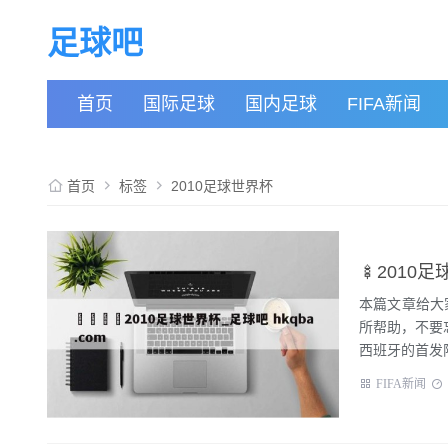
足球吧
首页
国际足球
国内足球
FIFA新闻
首页
标签
2010足球世界杯
🍢2010足
本篇文章给大
所帮助，不要忘了收
西班牙的首发阵.
FIFA新闻