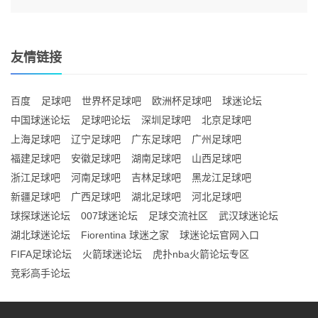
友情链接
百度
足球吧
世界杯足球吧
欧洲杯足球吧
球迷论坛
中国球迷论坛
足球吧论坛
深圳足球吧
北京足球吧
上海足球吧
辽宁足球吧
广东足球吧
广州足球吧
福建足球吧
安徽足球吧
湖南足球吧
山西足球吧
浙江足球吧
河南足球吧
吉林足球吧
黑龙江足球吧
新疆足球吧
广西足球吧
湖北足球吧
河北足球吧
球探球迷论坛
007球迷论坛
足球交流社区
武汉球迷论坛
湖北球迷论坛
Fiorentina 球迷之家
球迷论坛官网入口
FIFA足球论坛
火箭球迷论坛
虎扑nba火箭论坛专区
竞彩高手论坛