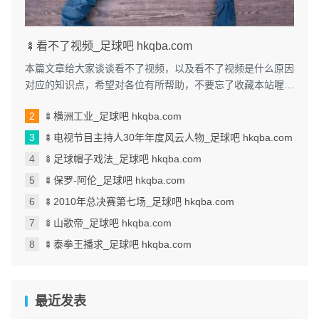
🍢看不了视频_足球吧 hkqba.com
本篇文章给大家谈谈看不了视频，以及看不了视频是什么原因
对应的知识点，希望对各位有所帮助，不要忘了收藏本站喔。
本文目录一览： 1、我手机...
🍢横洲工业_足球吧 hkqba.com
🍢电视节目主持人30年年度风云人物_足球吧 hkqba.com
🍢足球帽子戏法_足球吧 hkqba.com
🍢保罗-阿伦_足球吧 hkqba.com
🍢2010年总决赛第七场_足球吧 hkqba.com
🍢山歌帝_足球吧 hkqba.com
🍢泰拳王播求_足球吧 hkqba.com
最近发表