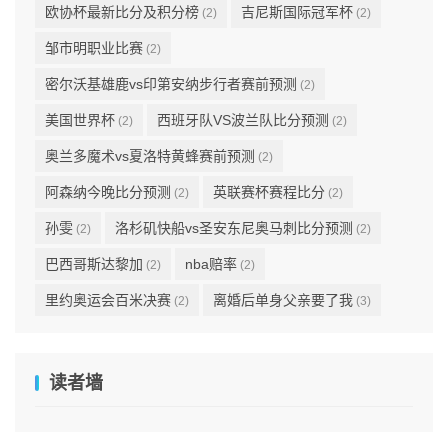
欧协杯最新比分及积分榜
吉尼斯国际冠军杯
(2)
(2)
邹市明职业比赛
(2)
密尔沃基雄鹿vs印第安纳步行者赛前预测
(2)
美国世界杯
西班牙队VS波兰队比分预测
(2)
(2)
奥兰多魔术vs夏洛特黄蜂赛前预测
(2)
阿森纳今晚比分预测
英联赛杯赛程比分
(2)
(2)
孙雯
洛杉矶快船vs圣安东尼奥马刺比分预测
(2)
(2)
巴西哥斯达黎加
nba赔率
(2)
(2)
里约奥运会百米决赛
离婚后单身父亲要了我
(2)
(3)
读者墙