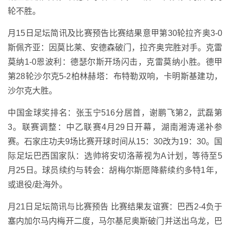
轮不胜。
月15日足坛简讯及比赛预告比赛结果意甲第30轮拉齐奥3-0
斯佩齐亚：因莫比莱、安德森破门，拉齐奥完胜对手。克雷
莫纳1-0恩波利：德瑟尔斯开场闪击，克雷莫纳小胜。德甲
第28轮沙尔克5-2柏林赫塔：布特勒双响，卡明斯基建功，
沙尔克大胜。
中国金球奖排名：张玉宁516分居首，谢鹏飞第2，武磊第
3。联赛调整：中乙联赛4月29日开幕，湖南湘涛递补参
赛。石家庄功夫9场比赛开球时间从15：30改为19：30。国
际足坛巴西国家队：选帅将安切洛蒂视为A计划，等待至5
月25日。球员续约与转会：胡梅尔斯愿降薪续约多特1年，
或退役/赴海外。
月21日足坛简讯与比赛预告 比赛结果友谊赛：巴西2-4负于
塞内加尔马内梅开二度，马尔基尼奥斯破门并送出乌龙，巴