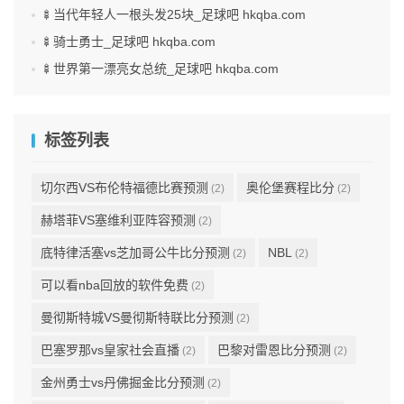
🍢当代年轻人一根头发25块_足球吧 hkqba.com
🍢骑士勇士_足球吧 hkqba.com
🍢世界第一漂亮女总统_足球吧 hkqba.com
标签列表
切尔西VS布伦特福德比赛预测
奥伦堡赛程比分
(2)
(2)
赫塔菲VS塞维利亚阵容预测
(2)
底特律活塞vs芝加哥公牛比分预测
NBL
(2)
(2)
可以看nba回放的软件免费
(2)
曼彻斯特城VS曼彻斯特联比分预测
(2)
巴塞罗那vs皇家社会直播
巴黎对雷恩比分预测
(2)
(2)
金州勇士vs丹佛掘金比分预测
(2)