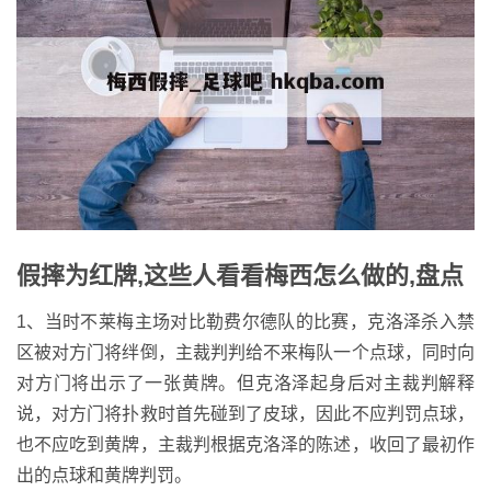
假摔为红牌,这些人看看梅西怎么做的,盘点
1、当时不莱梅主场对比勒费尔德队的比赛，克洛泽杀入禁
区被对方门将绊倒，主裁判判给不来梅队一个点球，同时向
对方门将出示了一张黄牌。但克洛泽起身后对主裁判解释
说，对方门将扑救时首先碰到了皮球，因此不应判罚点球，
也不应吃到黄牌，主裁判根据克洛泽的陈述，收回了最初作
出的点球和黄牌判罚。