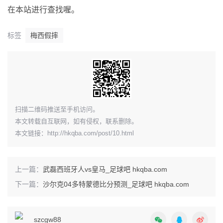
在本站进行查找喔。
标签
梅西假摔
​扫描二维码推送至手机访问。
本文转载自互联网，如有侵权，联系删除。
本文链接：
http://hkqba.com/post/10.html
上一篇：
武磊西班牙人vs皇马_足球吧 hkqba.com
下一篇：
沙尔克04多特蒙德比分预测_足球吧 hkqba.com
szcgw88