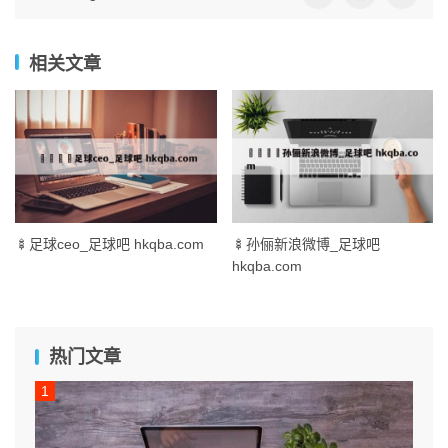
相关文章
🍢足球ceo_足球吧 hkqba.com
🍢孙俪新浪微博_足球吧
hkqba.com
热门文章