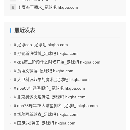
🍢泰拳王播求_足球吧 hkqba.com
最近发表
🍢足球ceo_足球吧 hkqba.com
🍢孙俪新浪微博_足球吧 hkqba.com
🍢cba第二阶段什么时候开始_足球吧 hkqba.com
🍢黄博文微博_足球吧 hkqba.com
🍢大卫科波菲尔的魔术_足球吧 hkqba.com
🍢nba03年选秀顺位_足球吧 hkqba.com
🍢北京奥运火炬传递_足球吧 hkqba.com
🍢nba75周年75大球星排名_足球吧 hkqba.com
🍢切尔西新球衣_足球吧 hkqba.com
🍢国足2-2韩国_足球吧 hkqba.com