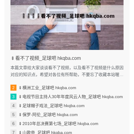
🍢看不了视频_足球吧 hkqba.com
本篇文章给大家谈谈看不了视频，以及看不了视频是什么原因
对应的知识点，希望对各位有所帮助，不要忘了收藏本站喔。
本文目录一览： 1、我手机...
🍢横洲工业_足球吧 hkqba.com
🍢电视节目主持人30年年度风云人物_足球吧 hkqba.com
🍢足球帽子戏法_足球吧 hkqba.com
🍢保罗-阿伦_足球吧 hkqba.com
🍢2010年总决赛第七场_足球吧 hkqba.com
🍢山歌帝_足球吧 hkqba.com