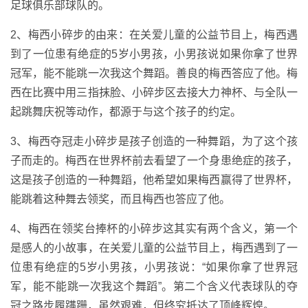
足球俱乐部球队的。
2、梅西小碎步的由来：在关爱儿童的公益节目上，梅西遇
到了一位患有绝症的5岁小男孩，小男孩说如果你拿了世界
冠军，能不能跳一次我这个舞蹈。善良的梅西答应了他。梅
西在比赛中用三指抹脸、小碎步区去接大力神杯、与全队一
起跳舞庆祝等动作，都源于与这个孩子的约定。
3、梅西夺冠走小碎步是孩子创造的一种舞蹈，为了这个孩
子而走的。梅西在世界杯前去看望了一个身患绝症的孩子，
这是孩子创造的一种舞蹈，他希望如果梅西赢得了世界杯，
能跳着这种舞去领奖，而且梅西也答应了他。
4、梅西在领奖台捧杯的小碎步这其实有两个含义，第一个
是感人的小故事，在关爱儿童的公益节目上，梅西遇到了一
位患有绝症的5岁小男孩，小男孩说：“如果你拿了世界冠
军，能不能跳一次我这个舞蹈”。第二个含义代表球队的夺
冠之路步履蹒跚，虽然艰难，但终究抵达了顶峰辉煌。