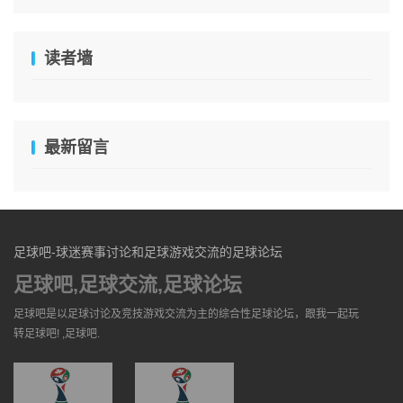
读者墙
最新留言
足球吧-球迷赛事讨论和足球游戏交流的足球论坛
足球吧,足球交流,足球论坛
足球吧是以足球讨论及竞技游戏交流为主的综合性足球论坛，跟我一起玩
转足球吧! ,足球吧.