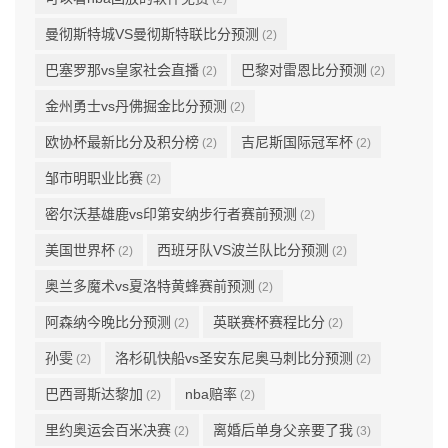
曼彻斯特城VS曼彻斯特联比分预测
(2)
巴塞罗那vs皇家社会直播
巴黎对雷恩比分预测
(2)
(2)
金州勇士vs丹佛掘金比分预测
(2)
欧协杯最新比分及积分榜
吉尼斯国际冠军杯
(2)
(2)
邹市明职业比赛
(2)
密尔沃基雄鹿vs印第安纳步行者赛前预测
(2)
美国世界杯
西班牙队VS波兰队比分预测
(2)
(2)
奥兰多魔术vs夏洛特黄蜂赛前预测
(2)
阿森纳今晚比分预测
英联赛杯赛程比分
(2)
(2)
孙雯
洛杉矶快船vs圣安东尼奥马刺比分预测
(2)
(2)
巴西哥斯达黎加
nba赔率
(2)
(2)
里约奥运会百米决赛
离婚后单身父亲要了我
(2)
(3)