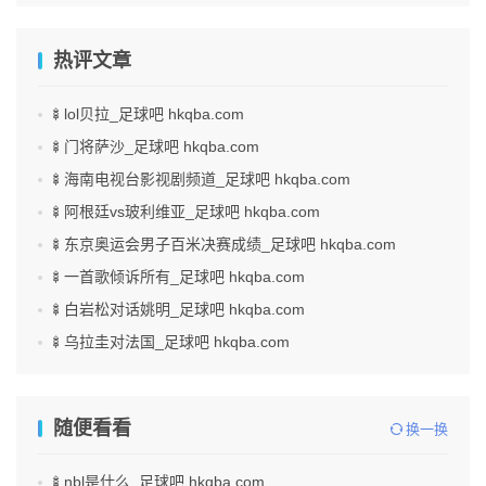
热评文章
🍢lol贝拉_足球吧 hkqba.com
🍢门将萨沙_足球吧 hkqba.com
🍢海南电视台影视剧频道_足球吧 hkqba.com
🍢阿根廷vs玻利维亚_足球吧 hkqba.com
🍢东京奥运会男子百米决赛成绩_足球吧 hkqba.com
🍢一首歌倾诉所有_足球吧 hkqba.com
🍢白岩松对话姚明_足球吧 hkqba.com
🍢乌拉圭对法国_足球吧 hkqba.com
随便看看
换一换
🍢nbl是什么_足球吧 hkqba.com