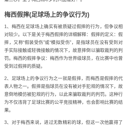
梅西假摔(足球场上的争议行为)
1、梅西在足球场上确实有被质疑过假摔的行为，但争议相
对较少。以下是关于梅西假摔的详细解释：假摔的定义：假
摔，又称“假装受伤”或“模拟受伤”，是指球员在没有受到对
手实际接触或轻微接触的情况下，故意摔倒以骗取裁判的判
罚。梅西的假摔争议：梅西作为世界级球员，在比赛中也曾
受到过假摔的质疑。
2、足球场上的争议行为之一就是假摔，而梅西是假摔的代
表人物之一。假摔是指球员在没有被对手犯规的情况下，故
意倒地模仿被犯规的行为，以此来骗取裁判的判罚。这种行
为不仅违背了足球比赛的公平竞技精神，也会影响比赛的结
果。
3、对于梅西来说，进过无数精彩的球，但这一次他赢得了