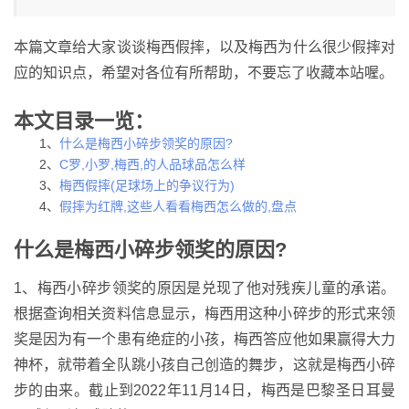
本篇文章给大家谈谈梅西假摔，以及梅西为什么很少假摔对
应的知识点，希望对各位有所帮助，不要忘了收藏本站喔。
本文目录一览：
1、
什么是梅西小碎步领奖的原因?
2、
C罗,小罗,梅西,的人品球品怎么样
3、
梅西假摔(足球场上的争议行为)
4、
假摔为红牌,这些人看看梅西怎么做的,盘点
什么是梅西小碎步领奖的原因?
1、梅西小碎步领奖的原因是兑现了他对残疾儿童的承诺。
根据查询相关资料信息显示，梅西用这种小碎步的形式来领
奖是因为有一个患有绝症的小孩，梅西答应他如果赢得大力
神杯，就带着全队跳小孩自己创造的舞步，这就是梅西小碎
步的由来。截止到2022年11月14日，梅西是巴黎圣日耳曼