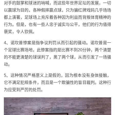
对手的鼓掌和球迷的呐喊，而这些年世界足坛的发展，一切
以赢球为目的，各种假摔赢点球，只为骗红牌戏码几乎场场
都上演著，足球场上充斥着各种因为利益而背叛体育精神的
行为。但是，也有一些人忠于诚实与公平，他们的行为值得
褒奖，令人钦佩。
4、诺坎普惨案是指争议判罚从而引起的骚动。诺坎普是一
个足球比赛场地，此惨案指的是比赛不到20分钟，两个清楚
的不能更清楚的球误判了，黑了两个球，从而引发了一场骚
动。
5、这种情况严格意义上是假的，因为根本没有身体接触，
它不满足犯规条件，而且是一个欺骗性的盲目裁判。这种行
为应受到严厉的处罚。