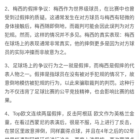
2、梅西的假摔争议：梅西作为世界级球员，在比赛中也曾
受到过假摔的质疑。这通常发生在对方球员与梅西有轻微的
身体接触后，梅西随即倒地，而裁判可能会因此误判为对方
犯规。然而，这样的情况并不多见。梅西的真实表现：梅西
在球场上的表现通常非常真实，他的摔倒更多是因为对方球
员的实际冲撞而非故意为之。
3、足球场上的争议行为之一就是假摔，而梅西是假摔的代
表人物之一。假摔是指球员在没有被对手犯规的情况下，故
意倒地模仿被犯规的行为，以此来骗取裁判的判罚。这种行
为不仅违背了足球比赛的公平竞技精神，也会影响比赛的结
果。
4、Top欧文连续两届假摔，反击阿根廷 欧文作为英格兰金
童，在看过西蒙尼的表演后，很是不服，马上进行了反击，
在禁区里故意摔倒，同样赢得点球，并且在4年之后的02年