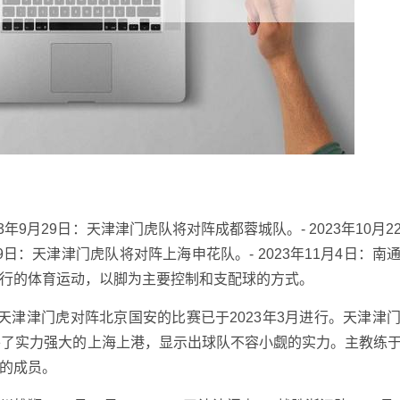
3年9月29日：天津津门虎队将对阵成都蓉城队。- 2023年10月2
29日：天津津门虎队将对阵上海申花队。- 2023年11月4日：南
行的体育运动，以脚为主要控制和支配球的方式。
天津津门虎对阵北京国安的比赛已于2023年3月进行。天津津
平了实力强大的上海上港，显示出球队不容小觑的实力。主教练
的成员。