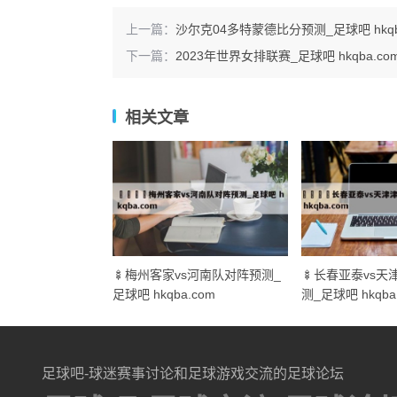
上一篇：
沙尔克04多特蒙德比分预测_足球吧 hkqb
下一篇：
2023年世界女排联赛_足球吧 hkqba.co
相关文章
🍢梅州客家vs河南队对阵预测_
🍢长春亚泰vs
足球吧 hkqba.com
测_足球吧 hkqba
足球吧-球迷赛事讨论和足球游戏交流的足球论坛