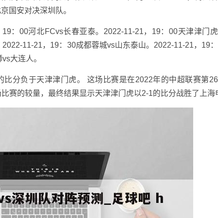
，北京国安对决深圳队。
19：00河北FCvs长春亚泰。2022-11-21，19：00天津津门
2022-11-21，19：30成都蓉城vs山东泰山。2022-11-21，19
雄狮vs大连人。
的比分负于天津津门虎。 这场比赛是在2022年的中超联赛第2
场比赛的较量，最终结果显示天津津门虎以2-1的比分战胜了上海