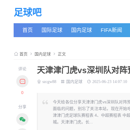
足球吧
首页
国际足球
国内足球
FIFA新闻
首页
国内足球
正文
天津津门虎vs深圳队对阵预测
评论
szcgw88
国内足球
2025-06-23 14:07:10
0
今天给各位分享天津津门虎vs深圳队对阵
分享
面临的问题，别忘了关注本站，现在开始吧！
津津门虎足球队赛程表 4、中超赛程表 中
城。天津津门虎。长...