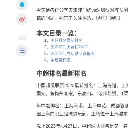
今天给各位分享天津津门虎vs深圳队对阵预
临的问题，别忘了关注本站，现在开始吧！
本文目录一览：
目录
1、
中超排名最新排名
2、
天津津门虎赛程2022
3、
天津津门虎足球队赛程表
4、
中超赛程表
中超排名最新排名
中国超级联赛2023最新排名：上海海港。
国安。鱼梅州客家。东泰山。1沧州雄狮。1菜
年中超排名：上海海港、上海申花、成都蓉
国上海的职业足球俱乐部，主场位于上汽浦东
截止2023年4月27日，中超球队排名是第