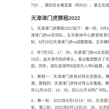
7分）、第四名长春亚泰（积6分）、第五名
天津津门虎赛程2022
1、天津津门虎赛程2022如下：第一轮、6
津津门虎vs深圳队，五华奥体中心惠堂体育
轮、6月16日天津津门虎vs成都蓉城，五华
2、年7月3日，17：30，天津津门虎vs北京
16日，由天津市政府牵头，泰达集团整合了
部。同年，球队获得甲B冠军升入甲A联赛，
3、赛程一：天津津门虎将对阵北京国安。
港。赛程四：天津津门虎将对阵山东鲁能。赛程
年11月16日：14：30，四川九牛对阵广州队
4、第一轮：2022年6月5日19：00，北京
安。第三轮：2022年6月13日16：30，北