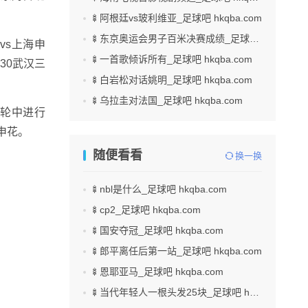
🍢阿根廷vs玻利维亚_足球吧 hkqba.com
🍢东京奥运会男子百米决赛成绩_足球吧 hkqba.com
虎vs上海申
🍢一首歌倾诉所有_足球吧 hkqba.com
：30武汉三
🍢白岩松对话姚明_足球吧 hkqba.com
🍢乌拉圭对法国_足球吧 hkqba.com
6轮中进行
申花。
随便看看
换一换
🍢nbl是什么_足球吧 hkqba.com
🍢cp2_足球吧 hkqba.com
🍢国安夺冠_足球吧 hkqba.com
🍢郎平离任后第一站_足球吧 hkqba.com
🍢恩耶亚马_足球吧 hkqba.com
🍢当代年轻人一根头发25块_足球吧 hkqba.com