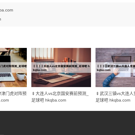
a.com
m
天津津门虎对阵预
🍢大连人vs北京国安赛前预测_
🍢武汉三镇vs大连人
.com
足球吧 hkqba.com
足球吧 hkqba.com