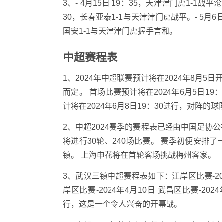
3、- 4月15日 19：35，天津津门虎1-1战平
30，长春亚泰1-1与天津津门虎战平。- 5月6日
国安1-1与天津津门虎握手言和。
中超赛程表
1、2024年中超联赛预计将在2024年8
而定。 首场比赛预计将在2024年6月5日1
计将在2024年6月8日19：30进行，对阵
2、中超2024赛季的赛程表已经由中国足协公
将进行30轮、240场比赛。 赛季初便安
镇。 上海申花将在首轮客场挑战梅州客家。
3、武汉三镇中超赛程表如下：江岸区比赛-2023
岸区比赛-2024年4月10日 武昌区比赛-202
行，这是一个令人兴奋的开幕战。