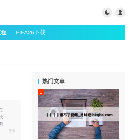
教程
FIFA26下载
热门文章
在
天
蓉