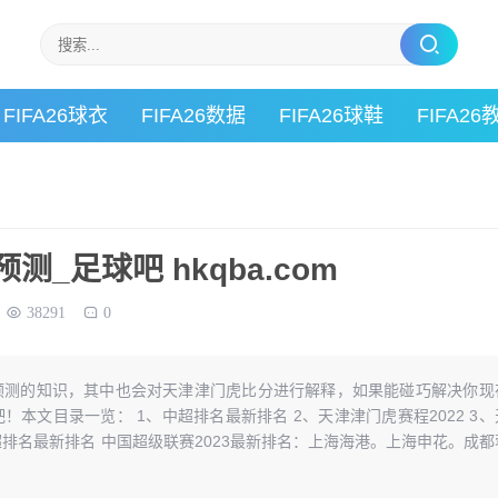
FIFA26球衣
FIFA26数据
FIFA26球鞋
FIFA26
_足球吧 hkqba.com
38291
0
预测的知识，其中也会对天津津门虎比分进行解释，如果能碰巧解决你现
本文目录一览： 1、中超排名最新排名 2、天津津门虎赛程2022 3、
超排名最新排名 中国超级联赛2023最新排名：上海海港。上海申花。成都