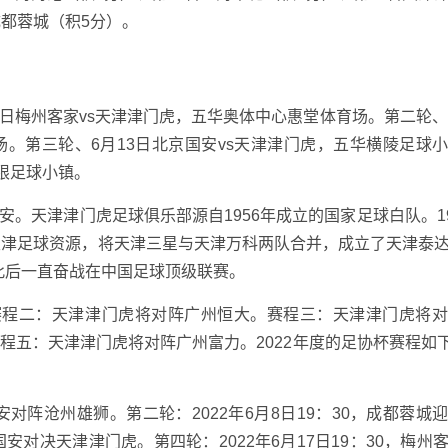
成都蓉城（积5分）。
月4日梅州客家vs天津津门虎，五华奥体中心惠堂体育场。第二轮、
场。第三轮、6月13日北京国安vs天津津门虎，五华横陵足球
横限足球小镇。
国安。天津津门虎足球俱乐部源自1956年成立的国家足球白队。19
天津足球资源，将天津三星与天津万科两队合并，成立了天津泰
此后一直奋战在中国足球顶级联赛。
赛程二：天津津门虎将对阵广州恒大。赛程三：天津津门虎将
五：天津津门虎将对阵广州富力。2022年度的足协杯赛程如下：-
。
国安对阵沧州雄狮。第二轮：2022年6月8日19：30，成都蓉城
京国安对决天津津门虎。第四轮：2022年6月17日19：30，梅州