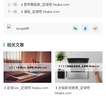
上一篇：
🍢意甲赛程表_足球吧 hkqba.com
下一篇：
🍢浦和_足球吧 hkqba.com
szcgw88
相关文章
🍢足球ceo_足球吧 hkqba.com
🍢孙俪新浪微博_足球吧
hkqba.com