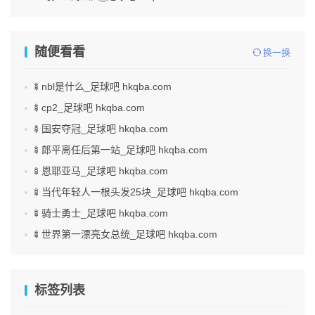
随便看看
换一换
🍢nbl是什么_足球吧 hkqba.com
🍢cp2_足球吧 hkqba.com
🍢国安夺冠_足球吧 hkqba.com
🍢郎平离任后第一站_足球吧 hkqba.com
🍢恩耶亚马_足球吧 hkqba.com
🍢当代年轻人一根头发25块_足球吧 hkqba.com
🍢骑士勇士_足球吧 hkqba.com
🍢世界第一漂亮女总统_足球吧 hkqba.com
标签列表