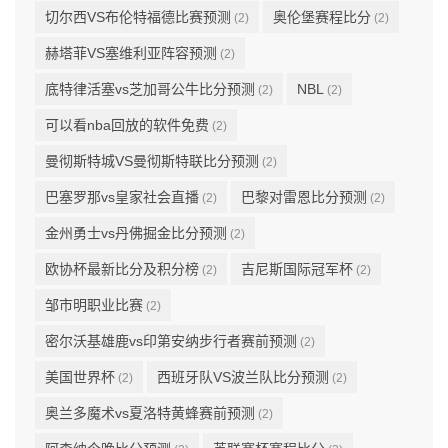
切尔西VS布伦特福德比赛预测
奥伦堡赛程比分
(2)
(2)
赫塔菲VS塞维利亚阵容预测
(2)
底特律活塞vs芝加哥公牛比分预测
NBL
(2)
(2)
可以看nba回放的软件免费
(2)
曼彻斯特城VS曼彻斯特联比分预测
(2)
巴塞罗那vs皇家社会直播
巴黎对雷恩比分预测
(2)
(2)
金州勇士vs丹佛掘金比分预测
(2)
欧协杯最新比分及积分榜
吉尼斯国际冠军杯
(2)
(2)
邹市明职业比赛
(2)
密尔沃基雄鹿vs印第安纳步行者赛前预测
(2)
美国世界杯
西班牙队VS波兰队比分预测
(2)
(2)
奥兰多魔术vs夏洛特黄蜂赛前预测
(2)