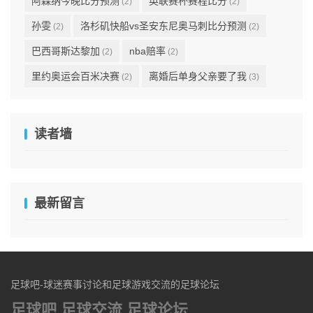
阿森纳今晚比分预测
英联赛杯赛程比分
(2)
(2)
孙雯
洛杉矶快船vs圣安东尼奥马刺比分预测
(2)
(2)
巴西哥斯达黎加
nba赔率
(2)
(2)
里约奥运会百米决赛
离婚后单身父亲要了我
(2)
(3)
读者墙
最新留言
足球吧-球迷赛事讨论和足球游戏交流的足球论坛
足球吧,足球交流,足球论坛