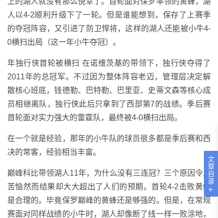
上的湖人就没有那么侥幸了。首轮面对保罗率领的黄蜂，湖
人以4-2顺利升级下了一轮。但是谁能想到，保存了上赛季
的夺冠阵容，又引进了防卫悍将，这样的湖人还能被小牛4-
0横扫出局（这一年小牛夺冠）。
年独行侠首轮被横扫 在诺维茨基的带领下，独行侠夺得了
2011年的总冠军。不过因为整体阵容老迈，管理层决定解
散核心班底，钱德勒、巴特勒、巴里亚、史蒂文森等核心成
员相继离队，独行侠此后只拿到了西部第7的战绩。季后赛
首轮面对实力强大的雷霆队，最终被4-0横扫出局。
在一个就是经验，那年的小牛队的球员很多都是季后赛和西
决的常客，经验相当丰富。
文
章
巅峰科比带领湖人11年，为什么没有三连冠？三个原因令人
目
录
苦恼然而结果却大大超出了人们的预期。首轮4-2击败黄蜂
是合理的。毕竟保罗巅峰的黄蜂还是够强的。但是，在常规
赛面对同样战绩的小牛时，湖人却像断了线一样一败涂地，