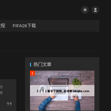
教程
FIFA26下载
热门文章
你
按
、