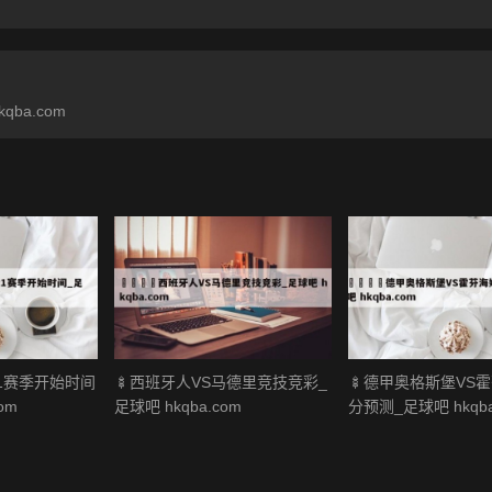
ba.com
021赛季开始时间
🍢西班牙人VS马德里竞技竞彩_
🍢德甲奥格斯堡VS
om
足球吧 hkqba.com
分预测_足球吧 hkqba