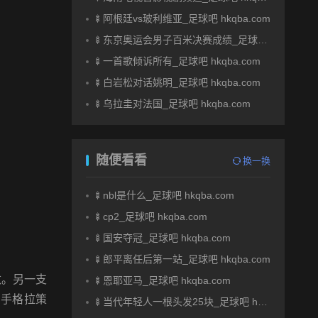
🍢阿根廷vs玻利维亚_足球吧 hkqba.com
🍢东京奥运会男子百米决赛成绩_足球吧 hkqba.com
🍢一首歌倾诉所有_足球吧 hkqba.com
🍢白岩松对话姚明_足球吧 hkqba.com
🍢乌拉圭对法国_足球吧 hkqba.com
随便看看
换一换
🍢nbl是什么_足球吧 hkqba.com
🍢cp2_足球吧 hkqba.com
🍢国安夺冠_足球吧 hkqba.com
🍢郎平离任后第一站_足球吧 hkqba.com
数。另一支
🍢恩耶亚马_足球吧 hkqba.com
射手格拉策
🍢当代年轻人一根头发25块_足球吧 hkqba.com