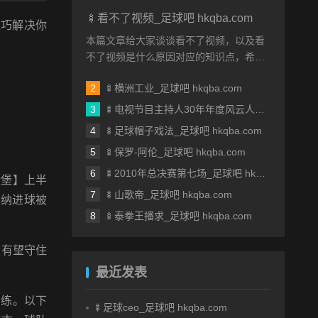
🍢看不了视频_足球吧 hkqba.com
碰巧解决你
本篇文章给大家谈谈看不了视频，以及看
不了视频是什么原因对应的知识点，希望
对各位有所帮助，不要忘了收藏本站喔。
🍢横洲工业_足球吧 hkqba.com
本文目录一览： 1、我手机...
🍢电视节目主持人30年年度风云人物_足球吧 hkqba.com
🍢足球帽子戏法_足球吧 hkqba.com
🍢保罗-阿伦_足球吧 hkqba.com
🍢2010年总决赛第七场_足球吧 hkqba.com
斯堡】上半
🍢山歌帝_足球吧 hkqba.com
赫纳进球被
🍢泰拳王播求_足球吧 hkqba.com
，有望守住
最近发表
加练。以下
🍢足球ceo_足球吧 hkqba.com