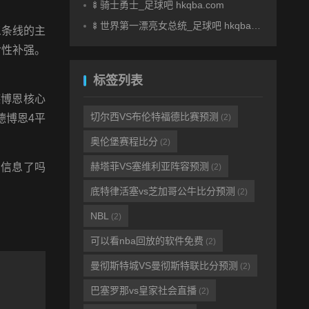
🍢骑士勇士_足球吧 hkqba.com
🍢世界第一漂亮女总统_足球吧 hkqba.com
三条线的主
对性补强。
标签列表
德博恩核心
切尔西VS布伦特福德比赛预测
德博恩4平
(2)
奥伦堡赛程比分
(2)
赫塔菲VS塞维利亚阵容预测
的信息了吗
(2)
底特律活塞vs芝加哥公牛比分预测
(2)
NBL
(2)
可以看nba回放的软件免费
(2)
曼彻斯特城VS曼彻斯特联比分预测
(2)
巴塞罗那vs皇家社会直播
(2)