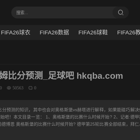
FIFA26球衣
FIFA26数据
FIFA26球鞋
FIFA26
比分预测_足球吧 hkqba.com
0
50563
0
比分预测的知识，其中也会对奥格斯堡vs赫塔进行解释，如果能碰巧解决
吧！本文目录一览： 1、奥格斯堡的比赛什么时候开始? 2、记者:德甲
德博恩 奥格斯堡的比赛什么时候开始? 德甲第25轮比赛全部结束，拜仁