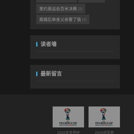
里约奥运会百米决赛
(2)
离婚后单身父亲要了我
(3)
读者墙
最新留言
2026年世界杯
2026冠军杯