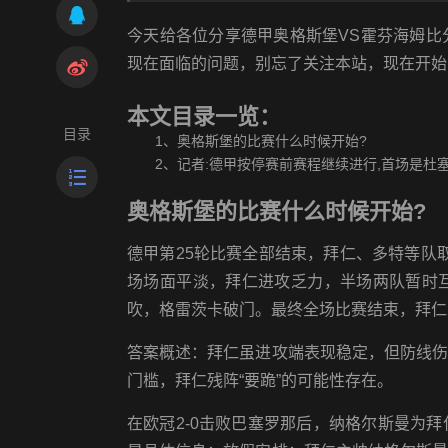
今天给各位分享德甲奥格斯堡VS霍芬海姆比
现在面临的问题，别忘了关注本站，现在开始
本文目录一览：
目录
1、
奥格斯堡的比赛什么时候开始?
2、
记者:德甲按停赛前赛程继续进行,首场是杜
奥格斯堡的比赛什么时候开始?
德甲第25轮比赛全部结束，拜仁、多特等队
场场面平淡，拜仁进攻乏力，半场两队暂时
吹，格雷茨卡破门。最终全场比赛结束，拜仁
答案概述：拜仁虽进攻端表现稳定，但防线
门槛，拜仁残阵“要跪”的可能性存在。
在欧冠2-0击败巴塞罗那后，纳格尔斯曼为