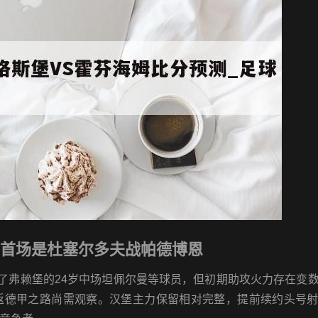
,首场是杜塞尔多夫战帕德博恩
进了弗赖堡的24岁中场坦佩尔曼等球员，但初期助攻火力存在变
返德甲之路尚需观察。汉堡主力保留相对完整，提前续约头号