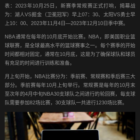
表：2023年10月25日，新赛季常规赛正式打响，揭幕战
为：湖人VS掘金（卫冕冠军）早上07：30、太阳VS勇士早
上10：00、2023年11月4日—2023年12月10日季中赛。
NBA通常在每年的10月底开始比赛。NBA，即美国职业篮
球联赛，是全球最高水平的篮球赛事之一。每个赛季的开始
时间都相对固定，通常在10月底，这是为了确保球队和球员
有充足的时间进行训练和准备。
月上旬开始，NBA比赛分为：季前赛、常规赛和季后赛三大
部分。季前赛每年10月上旬举行。常规赛是每年的10月末
至次年的4月中旬NBA30支球队之间进行的轮回赛，每支球
队需要参加82场比赛，30支球队一共进行1230场比赛。