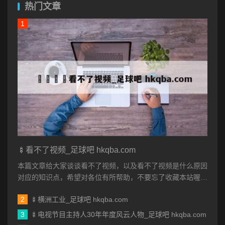
热门文章
🍢看不了视频_足球吧 hkqba.com
本篇文章给大家谈谈看不了视频，以及看不了视频是什么原因
对应的知识点，希望对各位有所帮助，不要忘了收藏本站喔。
本文目录一览： 1、我手机...
🍢横洲工业_足球吧 hkqba.com
🍢电视节目主持人30年年度风云人物_足球吧 hkqba.com