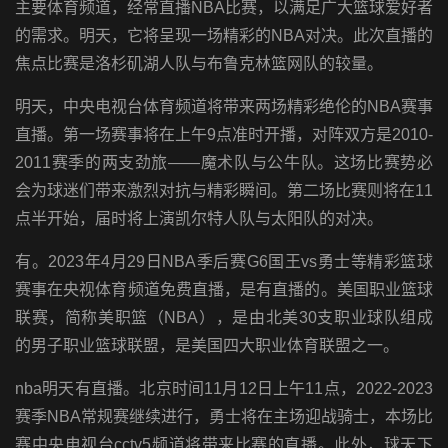
主要体育频道，经常直播NBA比赛，以满足广大篮球爱好者
的需求。明天，它将呈现一场精彩的NBA对决。此次直播的
焦点比赛是洛杉矶湖人队与布鲁克林篮网队的较量。
明天，中央电视台体育频道将带来两场精彩绝伦的NBA赛事
直播。第一场赛事将在上午9点准时开播，对阵双方是2010-
2011赛季的两支劲旅——魔术队与公牛队。这场比赛势必
会为球迷们带来激烈对抗与精彩瞬间。第二场比赛则将在11
点半开始，届时将上演凯尔特人队与太阳队的对决。
有。2023年4月29日NBA季后赛G6国王vs勇士等精彩篮球
赛事在央视体育频道免费直播，是有直播的。美国职业篮球
联赛，简称美职篮（NBA），是由北美30支职业球队组成
的男子职业篮球联盟，是美国四大职业体育联盟之一。
nba明天有直播。北京时间11月12日上午11点，2022-2023
赛季NBA常规赛继续进行，勇士将在主场迎战骑士，本场比
赛中央电视台cctv5频道将带来比赛的直播。此外，球天下