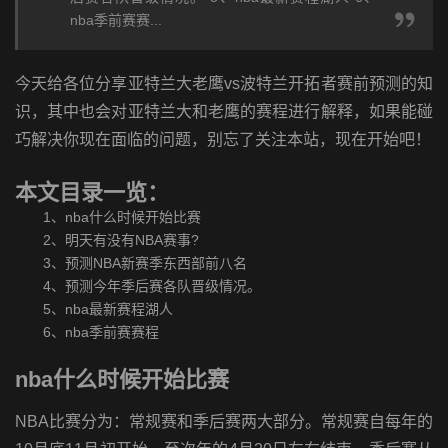
nba季前赛赛...
今天给各位分享亚特兰大老鹰vs波特兰开拓者赛前预测的知
识，其中也会对亚特兰大和老鹰的赛程进行解释，如果能碰
巧解决你现在面临的问题，别忘了关注本站，现在开始吧！
本文目录一览：
1、
nba什么时候开始比赛
2、
明天有没有NBA赛事?
3、
预测NBA新赛季东西部前八名
4、
预测今年季后赛各队晋级情况。
5、
nba最新赛程湖人
6、
nba季前赛赛程
nba什么时候开始比赛
NBA比赛分为：常规赛和季后赛两大部分。常规赛自每年的