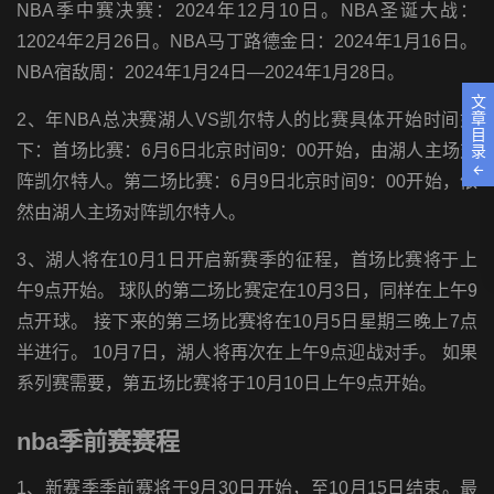
NBA季中赛决赛：2024年12月10日。NBA圣诞大战：
12024年2月26日。NBA马丁路德金日：2024年1月16日。
NBA宿敌周：2024年1月24日—2024年1月28日。
文
章
2、年NBA总决赛湖人VS凯尔特人的比赛具体开始时间如
目
下：首场比赛：6月6日北京时间9：00开始，由湖人主场对
录
阵凯尔特人。第二场比赛：6月9日北京时间9：00开始，依
然由湖人主场对阵凯尔特人。
3、湖人将在10月1日开启新赛季的征程，首场比赛将于上
午9点开始。 球队的第二场比赛定在10月3日，同样在上午9
点开球。 接下来的第三场比赛将在10月5日星期三晚上7点
半进行。 10月7日，湖人将再次在上午9点迎战对手。 如果
系列赛需要，第五场比赛将于10月10日上午9点开始。
nba季前赛赛程
1、新赛季季前赛将于9月30日开始，至10月15日结束。最