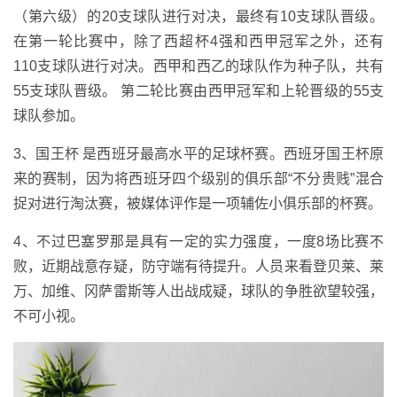
（第六级）的20支球队进行对决，最终有10支球队晋级。
在第一轮比赛中，除了西超杯4强和西甲冠军之外，还有
110支球队进行对决。西甲和西乙的球队作为种子队，共有
55支球队晋级。 第二轮比赛由西甲冠军和上轮晋级的55支
球队参加。
3、国王杯 是西班牙最高水平的足球杯赛。西班牙国王杯原
来的赛制，因为将西班牙四个级别的俱乐部“不分贵贱”混合
捉对进行淘汰赛，被媒体评作是一项辅佐小俱乐部的杯赛。
4、不过巴塞罗那是具有一定的实力强度，一度8场比赛不
败，近期战意存疑，防守端有待提升。人员来看登贝莱、莱
万、加维、冈萨雷斯等人出战成疑，球队的争胜欲望较强，
不可小视。