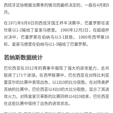
西班牙足协根据当赛季的情况而最终决定的，一般在4月和5
月。
在1971年6月6日的西班牙国王杯半决赛中，巴塞罗那在诺
坎普以1-2输给了皇家马德里。 1980年12月2日，在超级杯
对决中，巴塞罗那在伯纳乌以3-1获胜。 1980年西甲第16
轮，皇家马德里在伯纳乌以1-3输给了巴塞罗那。
若纳斯数据统计
巴伦西亚在2012年的赛事中展现了强大的进攻能力，总共
取得了171个进球。在西甲联赛中，巴伦西亚在对阵比利亚
雷亚尔的比赛中表现出色，以1比0的比分获胜。在对阵奥萨
苏纳的比赛中，巴伦西亚以4比0的大比分取胜，显示了其进
攻火力。对阵皇家贝蒂斯的比赛同样以4比0结束，巴伦西亚
在这些比赛中保持了出色的进攻状态。