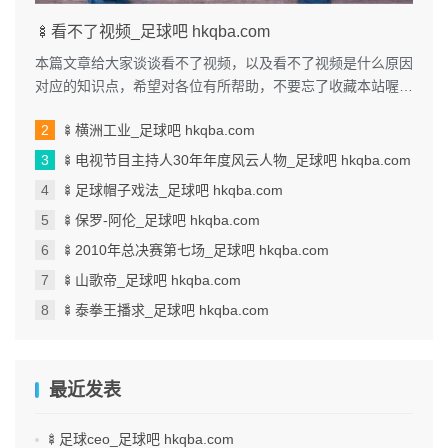
🍢看不了视频_足球吧 hkqba.com
本篇文章给大家谈谈看不了视频，以及看不了视频是什么原因
对应的知识点，希望对各位有所帮助，不要忘了收藏本站喔。
本文目录一览： 1、我手机...
🍢横洲工业_足球吧 hkqba.com
🍢电视节目主持人30年年度风云人物_足球吧 hkqba.com
🍢足球帽子戏法_足球吧 hkqba.com
🍢保罗-阿伦_足球吧 hkqba.com
🍢2010年总决赛第七场_足球吧 hkqba.com
🍢山歌帝_足球吧 hkqba.com
🍢泰拳王播求_足球吧 hkqba.com
最近发表
🍢足球ceo_足球吧 hkqba.com