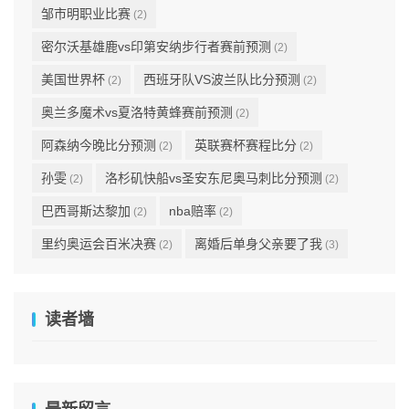
邹市明职业比赛
(2)
密尔沃基雄鹿vs印第安纳步行者赛前预测
(2)
美国世界杯
西班牙队VS波兰队比分预测
(2)
(2)
奥兰多魔术vs夏洛特黄蜂赛前预测
(2)
阿森纳今晚比分预测
英联赛杯赛程比分
(2)
(2)
孙雯
洛杉矶快船vs圣安东尼奥马刺比分预测
(2)
(2)
巴西哥斯达黎加
nba赔率
(2)
(2)
里约奥运会百米决赛
离婚后单身父亲要了我
(2)
(3)
读者墙