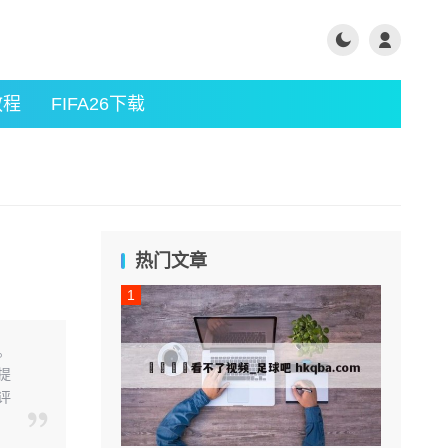
教程
FIFA26下载
热门文章
。
提
评