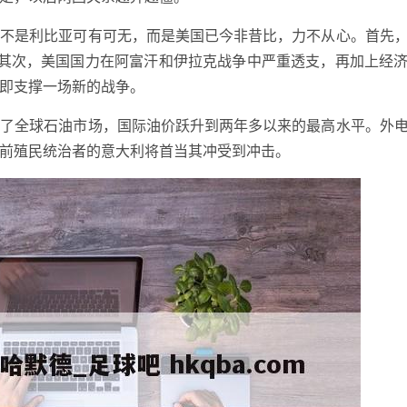
因不是利比亚可有可无，而是美国已今非昔比，力不从心。首先
。其次，美国国力在阿富汗和伊拉克战争中严重透支，再加上经
即支撑一场新的战争。
扰了全球石油市场，国际油价跃升到两年多以来的最高水平。外
前殖民统治者的意大利将首当其冲受到冲击。