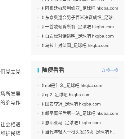
🍢阿根廷vs玻利维亚_足球吧 hkqba.com
🍢东京奥运会男子百米决赛成绩_足球吧 hkqba.com
🍢一首歌倾诉所有_足球吧 hkqba.com
🍢白岩松对话姚明_足球吧 hkqba.com
🍢乌拉圭对法国_足球吧 hkqba.com
随便看看
换一换
我们党立党
🍢nbl是什么_足球吧 hkqba.com
动场所发展
🍢cp2_足球吧 hkqba.com
面的参与作
🍢国安夺冠_足球吧 hkqba.com
🍢郎平离任后第一站_足球吧 hkqba.com
🍢恩耶亚马_足球吧 hkqba.com
义社会相适
🍢当代年轻人一根头发25块_足球吧 hkqba.com
、维护民族