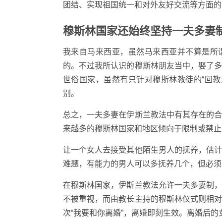
团结、实现祖国统一和对外友好交流等方面的
穆斯林国家还始终坚持一夫多妻制度
我来自马来西亚，虽然马来西亚并不算是所
的。不过我所认识的穆斯林朋友当中，娶了
世俗国家，虽然有只针对穆斯林教徒的“回
别。
总之，一夫多妻在伊斯兰教法中有其存在的
来越多的穆斯林国家和地区倾向于限制或禁止
让一个女人去接受其他陌生男人的抚养，估
难题，有能力的男人可以多抚养几个，但必须
在穆斯林国家，伊斯兰教法允许一夫多妻制
不被重视，而由教长主持的穆斯林仪式则相
次“我要和你离婚”，离婚即刻生效。离婚后