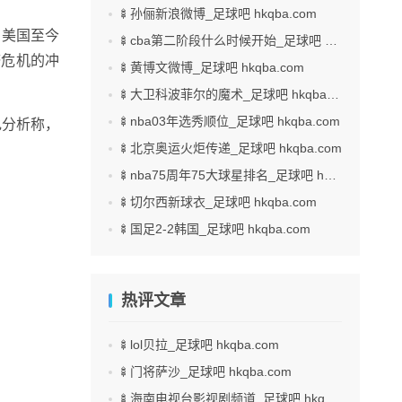
🍢孙俪新浪微博_足球吧 hkqba.com
，美国至今
🍢cba第二阶段什么时候开始_足球吧 hkqba.com
济危机的冲
🍢黄博文微博_足球吧 hkqba.com
🍢大卫科波菲尔的魔术_足球吧 hkqba.com
🍢nba03年选秀顺位_足球吧 hkqba.com
电分析称，
🍢北京奥运火炬传递_足球吧 hkqba.com
🍢nba75周年75大球星排名_足球吧 hkqba.com
🍢切尔西新球衣_足球吧 hkqba.com
🍢国足2-2韩国_足球吧 hkqba.com
热评文章
🍢lol贝拉_足球吧 hkqba.com
🍢门将萨沙_足球吧 hkqba.com
🍢海南电视台影视剧频道_足球吧 hkqba.com