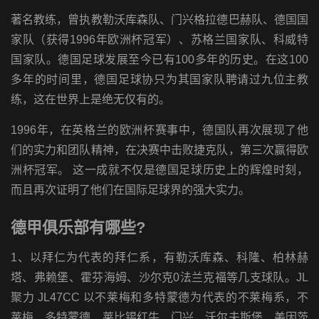
著名教练，曾执教勒沃库森队、门兴格拉德巴赫队、德国国
家队（获得1996年欧洲杯冠军）、苏格兰国家队、科威特
国家队。德国足球发展至今已有100多年的历史。在这100
多年的时间里，德国足球协只为其国家队聘请过九位主教
练，这在世界上是绝无仅有的。
1996年，在英格兰的欧洲杯赛事中，德国队再次展现了他
们的实力和团队精神，在决赛中击败捷克队，第三次赢得欧
洲杯冠军。 这一成就不仅是德国足球历史上的辉煌时刻，
而且再次证明了他们在国际足球界的强大实力。
德甲俱乐部有哪些?
1、以拜仁为代表的拜仁系，有勒沃库森、科隆、柏林赫
塔、弗赖堡、霍芬海姆、沙尔克0法兰克福等几支球队。JL
聚力 JL47CC 以不莱梅和多特蒙德为代表的不莱梅系，不
莱梅、多特蒙德、莱比锡红牛、门兴、沃尔夫斯堡、美因茨