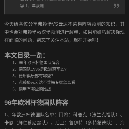
容 1、年欧洲...
今天给各位分享弗赖堡VS云达不莱梅阵容预测的知识，其
中也会对弗赖堡vs汉堡预测进行解释，如果能碰巧解决你现
在面临的问题，别忘了关注本站，现在开始吧！
本文目录一览：
1、
96年欧洲杯德国队阵容
2、
德国队1996是欧洲冠军么?
3、
德甲俱乐部有哪些?
4、
弗赖堡vs云达不莱梅专家怎么看
5、
德甲有哪些德比战
96年欧洲杯德国队阵容
1、年欧洲杯德国队名单：门将：科普克（法兰克福队）、
卡恩（拜仁慕尼黑队）。后卫：鲁伊特（多特蒙德队）、海