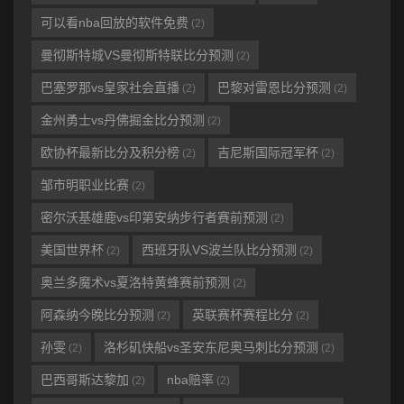
可以看nba回放的软件免费
(2)
曼彻斯特城VS曼彻斯特联比分预测
(2)
巴塞罗那vs皇家社会直播
巴黎对雷恩比分预测
(2)
(2)
金州勇士vs丹佛掘金比分预测
(2)
欧协杯最新比分及积分榜
吉尼斯国际冠军杯
(2)
(2)
邹市明职业比赛
(2)
密尔沃基雄鹿vs印第安纳步行者赛前预测
(2)
美国世界杯
西班牙队VS波兰队比分预测
(2)
(2)
奥兰多魔术vs夏洛特黄蜂赛前预测
(2)
阿森纳今晚比分预测
英联赛杯赛程比分
(2)
(2)
孙雯
洛杉矶快船vs圣安东尼奥马刺比分预测
(2)
(2)
巴西哥斯达黎加
nba赔率
(2)
(2)