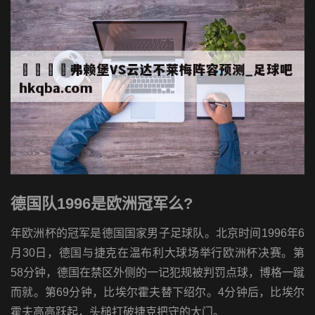
德国队1996是欧洲冠军么?
年欧洲杯的冠军是德国国家男子足球队。北京时间1996年6
月30日，德国与捷克在温布利大球场举行欧洲杯决赛。第
58分钟，德国在禁区外侧的一记犯规被判罚点球，博格一蹴
而就。第69分钟，比埃尔霍夫替下绍尔。4分钟后，比埃尔
霍夫高高跃起，头槌打破捷克把守的大门。