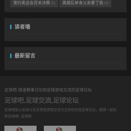
里约奥运会百米决赛
离婚后单身父亲要了我
(2)
(3)
读者墙
最新留言
足球吧-球迷赛事讨论和足球游戏交流的足球论坛
足球吧,足球交流,足球论坛
足球吧是以足球讨论及竞技游戏交流为主的综合性足球论坛，跟我一起玩
转足球吧! ,足球吧.