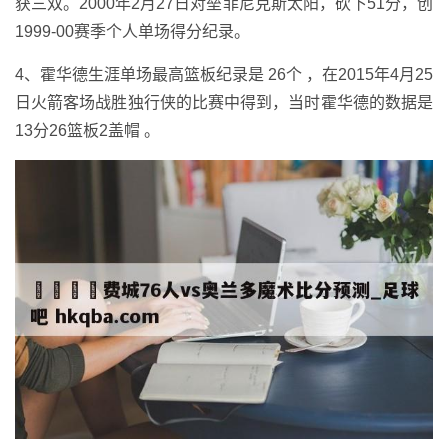
获三双。2000年2月27日对垒菲尼克斯太阳，砍下51分，创
1999-00赛季个人单场得分纪录。
4、霍华德生涯单场最高篮板纪录是 26个 ，在2015年4月25
日火箭客场战胜独行侠的比赛中得到，当时霍华德的数据是
13分26篮板2盖帽 。