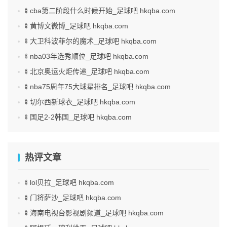
🍢cba第二阶段什么时候开始_足球吧 hkqba.com
🍢黄博文微博_足球吧 hkqba.com
🍢大卫科波菲尔的魔术_足球吧 hkqba.com
🍢nba03年选秀顺位_足球吧 hkqba.com
🍢北京奥运火炬传递_足球吧 hkqba.com
🍢nba75周年75大球星排名_足球吧 hkqba.com
🍢切尔西新球衣_足球吧 hkqba.com
🍢国足2-2韩国_足球吧 hkqba.com
热评文章
🍢lol贝拉_足球吧 hkqba.com
🍢门将萨沙_足球吧 hkqba.com
🍢海南电视台影视剧频道_足球吧 hkqba.com