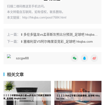
​扫描二维码推送至手机访问。
本文转载自互联网，如有侵权，联系删除。
本文链接：
http://hkqba.com/post/7684.html
上一篇：
🍢多伦多猛龙vs孟菲斯灰熊比分预测_足球吧 hkqba.com
下一篇：
🍢塞维利亚VS阿尔梅里亚竞彩_足球吧 hkqba.com
szcgw88
相关文章