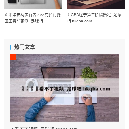
🍢印第安纳步行者vs萨克拉门托
🍢CBA辽宁第三阶段赛程_足球
国王赛前预测_足球吧
吧 hkqba.com
hkqba.com
热门文章