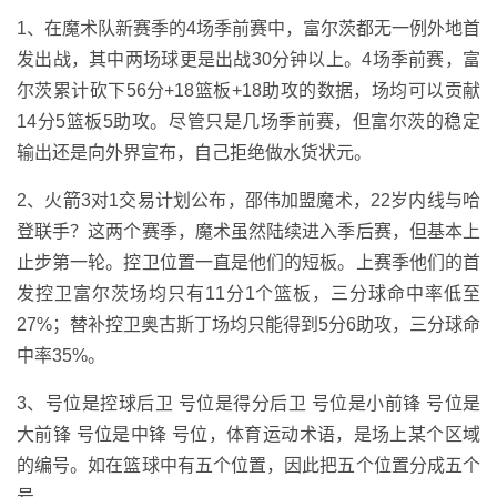
1、在魔术队新赛季的4场季前赛中，富尔茨都无一例外地首
发出战，其中两场球更是出战30分钟以上。4场季前赛，富
尔茨累计砍下56分+18篮板+18助攻的数据，场均可以贡献
14分5篮板5助攻。尽管只是几场季前赛，但富尔茨的稳定
输出还是向外界宣布，自己拒绝做水货状元。
2、火箭3对1交易计划公布，邵伟加盟魔术，22岁内线与哈
登联手？这两个赛季，魔术虽然陆续进入季后赛，但基本上
止步第一轮。控卫位置一直是他们的短板。上赛季他们的首
发控卫富尔茨场均只有11分1个篮板，三分球命中率低至
27%；替补控卫奥古斯丁场均只能得到5分6助攻，三分球命
中率35%。
3、号位是控球后卫 号位是得分后卫 号位是小前锋 号位是
大前锋 号位是中锋 号位，体育运动术语，是场上某个区域
的编号。如在篮球中有五个位置，因此把五个位置分成五个
号。