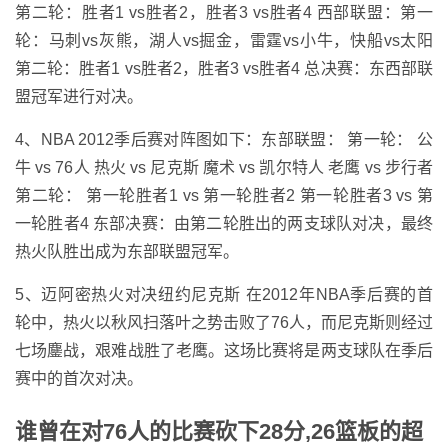
第二轮：胜者1 vs胜者2，胜者3 vs胜者4 西部联盟：第一
轮：马刺vs灰熊，湖人vs掘金，雷霆vs小牛，快船vs太阳
第二轮：胜者1 vs胜者2，胜者3 vs胜者4 总决赛：东西部联
盟冠军进行对决。
4、NBA 2012季后赛对阵图如下：东部联盟： 第一轮： 公
牛 vs 76人 热火 vs 尼克斯 魔术 vs 凯尔特人 老鹰 vs 步行者
第二轮： 第一轮胜者1 vs 第一轮胜者2 第一轮胜者3 vs 第
一轮胜者4 东部决赛：由第二轮胜出的两支球队对决，最终
热火队胜出成为东部联盟冠军。
5、迈阿密热火对决纽约尼克斯 在2012年NBA季后赛的首
轮中，热火以秋风扫落叶之势击败了76人，而尼克斯则经过
七场鏖战，艰难战胜了老鹰。这场比赛将是两支球队在季后
赛中的首次对决。
谁曾在对76人的比赛砍下28分,26篮板的超