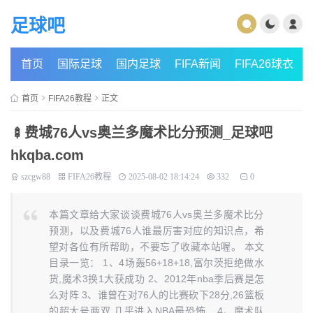
足球吧
首页
国际足球
国内足球
FIFA新闻
FIFA26球衣
首页
FIFA26教程
正文
🍢费城76人vs奥兰多魔术比分预测_足球吧
hkqba.com
szcgw88
FIFA26教程
2025-08-02 18:14:24
332
0
本篇文章给大家谈谈费城76人vs奥兰多魔术比分
预测，以及费城76人谁最厉害对应的知识点，希
望对各位有所帮助，不要忘了收藏本站喔。 本文
目录一览： 1、4场轰56+18+18,富尔茨拒绝做水
货,魔术3换1大获成功 2、2012年nba季后赛是怎
么对阵 3、谁曾在对76人的比赛砍下28分,26篮板
的超大号两双,几乎进入NBA最恐怖... 4、魔术队