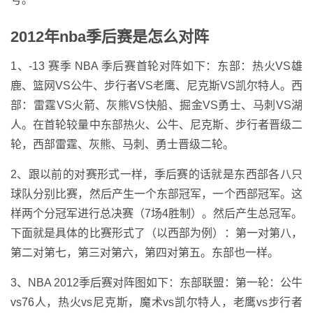
2012年nba季后赛是怎么对阵
1、-13 赛季 NBA 季后赛首轮对阵如下：东部：热火VS雄
鹿、篮网VS公牛、步行者VS老鹰、尼克斯VS凯尔特人。西
部：雷霆VS火箭、灰熊VS快船、掘金VS勇士、马刺VS湖
人。在首轮较量中东部热火、公牛、尼克斯、步行者晋级二
轮，西部雷霆、灰熊、马刺、勇士晋级二轮。
2、跟以前的对赛形式一样，季后赛的话就是东西部各八只
球队分别比赛，然后产生一个东部冠军，一个西部冠军。这
样两个分冠军进行总决赛（7场4胜制）。然后产生总冠军。
下面就是具体的比赛形式了（以西部为例）：第一对第八，
第二对第七，第三对第六，第四对第五。东部也一样。
3、NBA 2012季后赛对阵图如下：东部联盟：第一轮：公牛
vs76人，热火vs尼克斯，魔术vs凯尔特人，老鹰vs步行者