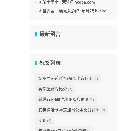
🍢骑士勇士_足球吧 hkqba.com
🍢世界第一漂亮女总统_足球吧 hkqba.com
最新留言
标签列表
切尔西VS布伦特福德比赛预测
(2)
奥伦堡赛程比分
(2)
赫塔菲VS塞维利亚阵容预测
(2)
底特律活塞vs芝加哥公牛比分预测
(2)
NBL
(2)