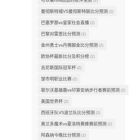
可以看nba回放的软件免费
(2)
曼彻斯特城VS曼彻斯特联比分预测
(2)
巴塞罗那vs皇家社会直播
(2)
巴黎对雷恩比分预测
(2)
金州勇士vs丹佛掘金比分预测
(2)
欧协杯最新比分及积分榜
(2)
吉尼斯国际冠军杯
(2)
邹市明职业比赛
(2)
密尔沃基雄鹿vs印第安纳步行者赛前预测
(2)
美国世界杯
(2)
西班牙队VS波兰队比分预测
(2)
奥兰多魔术vs夏洛特黄蜂赛前预测
(2)
阿森纳今晚比分预测
(2)