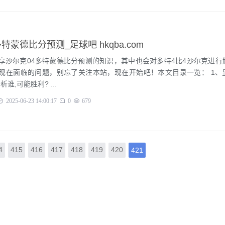
特蒙德比分预测_足球吧 hkqba.com
享沙尔克04多特蒙德比分预测的知识，其中也会对多特4比4沙尔克进行
现在面临的问题，别忘了关注本站，现在开始吧！本文目录一览： 1、
VS沙尔克04分析谁,可能胜利? ...
2025-06-23 14:00:17
0
679
4
415
416
417
418
419
420
421