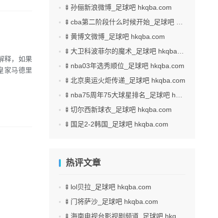
🍢孙俪新浪微博_足球吧 hkqba.com
🍢cba第二阶段什么时候开始_足球吧 hkqba.com
🍢黄博文微博_足球吧 hkqba.com
🍢大卫科波菲尔的魔术_足球吧 hkqba.com
解释，如果
🍢nba03年选秀顺位_足球吧 hkqba.com
皇家马德里
🍢北京奥运火炬传递_足球吧 hkqba.com
🍢nba75周年75大球星排名_足球吧 hkqba.com
🍢切尔西新球衣_足球吧 hkqba.com
🍢国足2-2韩国_足球吧 hkqba.com
热评文章
🍢lol贝拉_足球吧 hkqba.com
🍢门将萨沙_足球吧 hkqba.com
🍢海南电视台影视剧频道_足球吧 hkqba.com