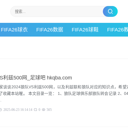
FIFA26球衣
FIFA26数据
FIFA26球鞋
FIFA26
S利兹500网_足球吧 hkqba.com
家谈谈2024狼队VS利兹500网，以及利兹联和狼队对应的知识点，希
藏本站喔。 本文目录一览： 1、狼队足球俱乐部狼队转会记录 2、04-05赛季利
..
2025-06-23 16:14:14
0
505