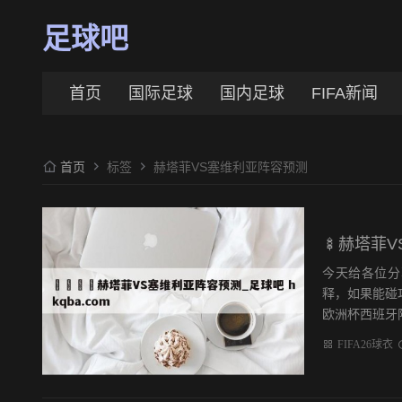
足球吧
首页
国际足球
国内足球
FIFA新闻
首页
标签
赫塔菲VS塞维利亚阵容预测
🍢赫塔菲V
今天给各位分
释，如果能碰
FIFA26球衣