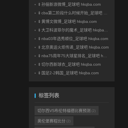
🍢孙俪新浪微博_足球吧 hkqba.com
🍢cba第二阶段什么时候开始_足球吧 hkqba.com
🍢黄博文微博_足球吧 hkqba.com
🍢大卫科波菲尔的魔术_足球吧 hkqba.com
🍢nba03年选秀顺位_足球吧 hkqba.com
🍢北京奥运火炬传递_足球吧 hkqba.com
🍢nba75周年75大球星排名_足球吧 hkqba.com
🍢切尔西新球衣_足球吧 hkqba.com
🍢国足2-2韩国_足球吧 hkqba.com
标签列表
切尔西VS布伦特福德比赛预测
(2)
奥伦堡赛程比分
(2)