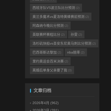
西班牙队VS波兰队比分预测
(2)
奥兰多魔术vs夏洛特黄蜂赛前预测
(2)
阿森纳今晚比分预测
(2)
英联赛杯赛程比分
孙雯
(2)
(2)
洛杉矶快船vs圣安东尼奥马刺比分预测
(2)
巴西哥斯达黎加
nba赔率
(2)
(2)
里约奥运会百米决赛
(2)
离婚后单身父亲要了我
(3)
文章归档
2026年4月 (962)
2026年3月 (391)