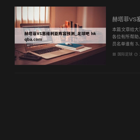
赫塔菲VS塞
本篇文章给大
各位有所帮助，不
员名单
国际足球