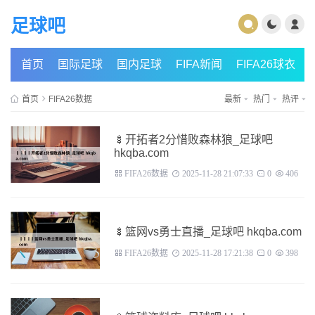
足球吧
首页
国际足球
国内足球
FIFA新闻
FIFA26球衣
首页
FIFA26数据
最新
热门
热评
🍢开拓者2分惜败森林狼_足球吧
hkqba.com
FIFA26数据
2025-11-28 21:07:33
0
406
🍢篮网vs勇士直播_足球吧 hkqba.com
FIFA26数据
2025-11-28 17:21:38
0
398