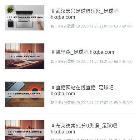
🍢武汉宏兴足球俱乐部_足球吧
hkqba.com
FIFA26数据
2025-11-27 21:07:35
0
488
🍢凯里森_足球吧 hkqba.com
FIFA26数据
2025-11-27 18:21:36
0
400
🍢直播网站在线直播_足球吧
hkqba.com
FIFA26数据
2025-11-27 17:07:35
0
399
🍢布莱德索51分0失误_足球吧
hkqba.com