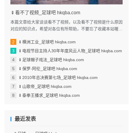
🍢看不了视频_足球吧 hkqba.com
本篇文章给大家谈谈看不了视频，以及看不了视频是什么原因
对应的知识点，希望对各位有所帮助，不要忘了收藏本站喔。
本文目录一览： 1、我手机...
🍢横洲工业_足球吧 hkqba.com
🍢电视节目主持人30年年度风云人物_足球吧 hkqba.com
🍢足球帽子戏法_足球吧 hkqba.com
🍢保罗-阿伦_足球吧 hkqba.com
🍢2010年总决赛第七场_足球吧 hkqba.com
🍢山歌帝_足球吧 hkqba.com
🍢泰拳王播求_足球吧 hkqba.com
最近发表