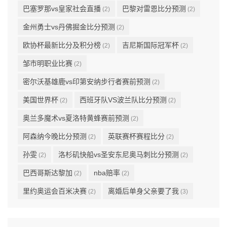
巴塞罗那vs皇家社会直播
巴黎对雷恩比分预测
(2)
(2)
金州勇士vs丹佛掘金比分预测
(2)
欧协杯最新比分及积分榜
吉尼斯国际冠军杯
(2)
(2)
邹市明职业比赛
(2)
密尔沃基雄鹿vs印第安纳步行者赛前预测
(2)
美国世界杯
西班牙队VS波兰队比分预测
(2)
(2)
奥兰多魔术vs夏洛特黄蜂赛前预测
(2)
阿森纳今晚比分预测
英联赛杯赛程比分
(2)
(2)
孙雯
洛杉矶快船vs圣安东尼奥马刺比分预测
(2)
(2)
巴西哥斯达黎加
nba赔率
(2)
(2)
里约奥运会百米决赛
离婚后单身父亲要了我
(2)
(3)