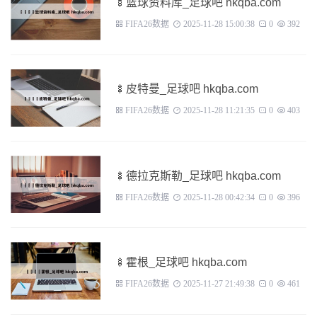
🍢篮球资料库_足球吧 hkqba.com
FIFA26数据
2025-11-28 15:00:38
0
392
🍢皮特曼_足球吧 hkqba.com
FIFA26数据
2025-11-28 11:21:35
0
403
🍢德拉克斯勒_足球吧 hkqba.com
FIFA26数据
2025-11-28 00:42:34
0
396
🍢霍根_足球吧 hkqba.com
FIFA26数据
2025-11-27 21:49:38
0
461