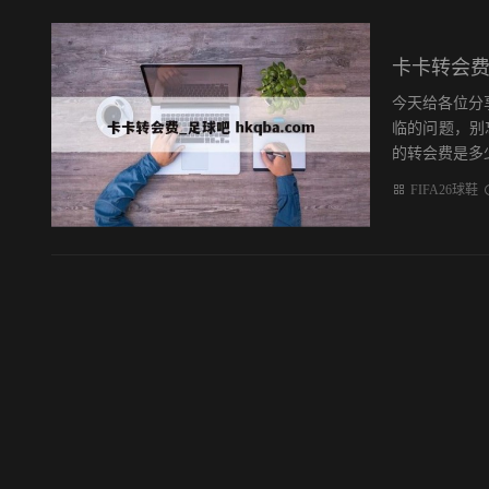
卡卡转会费_
今天给各位分
临的问题，别忘了
FIFA26球鞋