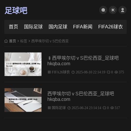
足球吧
首页
国际足球
国内足球
FIFA新闻
FIFA26球衣
首页
标签
西甲埃尔切ⅴS巴伦西亚
🍢西甲埃尔切ⅴS巴伦西亚_足球吧
hkqba.com
FIFA26球衣
2025-08-10 22:14:19
0
375
西甲埃尔切ⅴS巴伦西亚_足球吧
hkqba.com
国际足球
2025-06-24 23:14:14
0
517