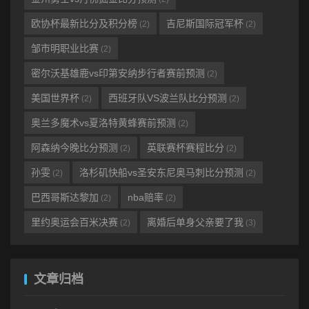
欧协杯最新比分及积分榜
吉尼斯国际冠军杯
(2)
(2)
邹市明职业比赛
(2)
密尔沃基雄鹿vs印第安纳步行者赛前预测
(2)
美国世界杯
西班牙队VS波兰队比分预测
(2)
(2)
奥兰多魔术vs夏洛特黄蜂赛前预测
(2)
阿森纳今晚比分预测
英联赛杯赛程比分
(2)
(2)
孙雯
洛杉矶快船vs圣安东尼奥马刺比分预测
(2)
(2)
巴西哥斯达黎加
nba赔率
(2)
(2)
里约奥运会百米决赛
离婚后单身父亲要了我
(2)
(3)
文章归档