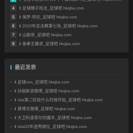
🍢足球帽子戏法_足球吧 hkqba.com
🍢保罗-阿伦_足球吧 hkqba.com
🍢2010年总决赛第七场_足球吧 hkqba.com
🍢山歌帝_足球吧 hkqba.com
🍢泰拳王播求_足球吧 hkqba.com
最近发表
🍢足球ceo_足球吧 hkqba.com
🍢孙俪新浪微博_足球吧 hkqba.com
🍢cba第二阶段什么时候开始_足球吧 hkqba.com
🍢黄博文微博_足球吧 hkqba.com
🍢大卫科波菲尔的魔术_足球吧 hkqba.com
🍢nba03年选秀顺位_足球吧 hkqba.com