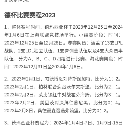
是决定性的。
德杯比赛赛程2023
1、整体赛程时间：德玛西亚杯于2023年12月25日至2024
年1月6日在上海联盟竞技场举行。小组赛阶段：时间：
2023年12月25日至12月28日。参赛队伍：涵盖了13支LPL
战队、2支LDL独立队伍、1支青训营队伍以及4支大众赛事
队伍，分为A、B、C、D四组进行比赛。淘汰赛阶段：时
间：2023年12月31日至2024年1月6日。
2、2023年2月1日，帕德博恩对阵斯图加特，比分为1：2。
2023年2月1日，柏林联合迎战沃尔夫斯堡，比分为2：1。
2023年2月2日，莱比锡红牛对战霍芬海姆，比分为3：1。
2023年2月2日，美因茨对决拜仁慕尼黑，比分为0：4。
2023年2月8日，桑德豪森遭遇弗赖堡，比分为0：2。
3、德玛西亚杯赛程为：2024年1月4日-7日、1月9日-15日