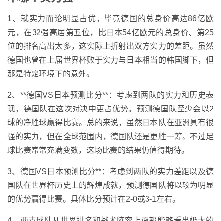
1、就实力而论明显占优，毕竟德国的总身价高达86亿欧
元，在32强高居第五位，比日本54亿欧元的总身价、第25
位的排名高出太多，这实际上折射出双方实力的差距。虽然
德国也曾在上届世界杯败于实力与日本相当的韩国脚下，但
那是特定环境下的意外。
2、**德国VS日本预测比分**：考虑到两队的实力和历史表
现，德国队在这次对决中更占优势。预测德国队至少会以2
球的净胜球赢得比赛。总的来说，虽然日本队在亚洲具有很
强的实力，但在全球范围内，德国队还是更胜一筹。不过足
球比赛常常充满变数，这场比赛的结果仍值得期待。
3、德国VS日本预测比分**：考虑到两队的实力差距以及德
国队在世界杯历史上的辉煌成就，预测德国队将以较为明显
的优势赢得比赛。具体比分预计在2-0或3-1左右。
4、两支球队从世界排名和战术阵容上面都能够看出极大的