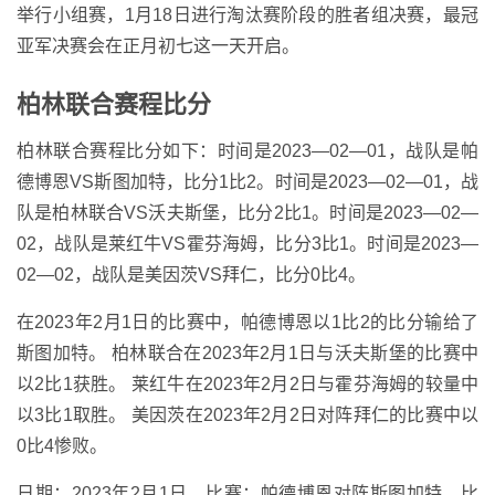
举行小组赛，1月18日进行淘汰赛阶段的胜者组决赛，最冠
亚军决赛会在正月初七这一天开启。
柏林联合赛程比分
柏林联合赛程比分如下：时间是2023—02—01，战队是帕
德博恩VS斯图加特，比分1比2。时间是2023—02—01，战
队是柏林联合VS沃夫斯堡，比分2比1。时间是2023—02—
02，战队是莱红牛VS霍芬海姆，比分3比1。时间是2023—
02—02，战队是美因茨VS拜仁，比分0比4。
在2023年2月1日的比赛中，帕德博恩以1比2的比分输给了
斯图加特。 柏林联合在2023年2月1日与沃夫斯堡的比赛中
以2比1获胜。 莱红牛在2023年2月2日与霍芬海姆的较量中
以3比1取胜。 美因茨在2023年2月2日对阵拜仁的比赛中以
0比4惨败。
日期：2023年2月1日，比赛：帕德博恩对阵斯图加特，比