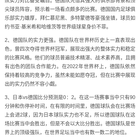
队实力对比备受瞩目。德国队凭借其强大的俱乐部背景和顶
尖球员阵容，预示着一场看点颇多的比赛。德国国内足球俱
乐部实力雄厚，拜仁慕尼黑、多特蒙德等豪强坐镇，球员如
约书亚·基米希和哈维茨等世界级球星身价不菲。
2、德国队的实力更强。德国队在世界杯历史上一直表现出
色，曾四次夺得世界杯冠军，展现出强大的整体实力和稳定
的比赛风格。他们的球员普遍技术精湛、战术素养高，且拥
有出色的团队合作能力。在2022年世界杯上，德国队依然
保持着较高的竞争力，虽然未能如愿夺冠，但在比赛中展现
出的实力仍然不容小觑。
3、日本vs德国比分预测是0：2。在这一场赛事当中只有90
分钟和伤停补时间，在有限的时间里，德国球队会在比赛场
上会进2球，因为日本球队实力也不足，所以德国球队在这
场比赛当中会胜出，但是不会以大比分胜出。德国球队是世
界上的顶级强队，在世界足坛当中也有数一数二的地位。