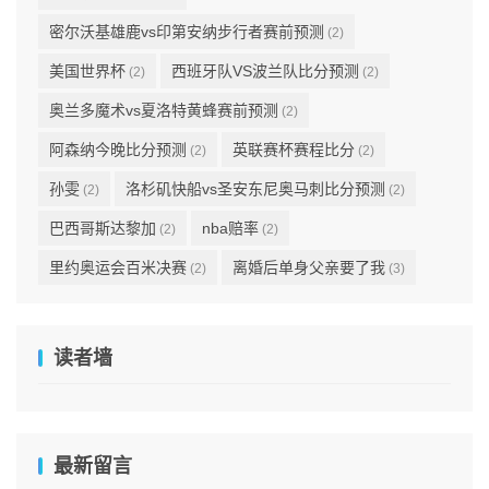
密尔沃基雄鹿vs印第安纳步行者赛前预测
(2)
美国世界杯
西班牙队VS波兰队比分预测
(2)
(2)
奥兰多魔术vs夏洛特黄蜂赛前预测
(2)
阿森纳今晚比分预测
英联赛杯赛程比分
(2)
(2)
孙雯
洛杉矶快船vs圣安东尼奥马刺比分预测
(2)
(2)
巴西哥斯达黎加
nba赔率
(2)
(2)
里约奥运会百米决赛
离婚后单身父亲要了我
(2)
(3)
读者墙
最新留言