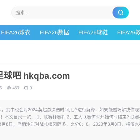
FIFA26球衣
FIFA26数据
FIFA26球鞋
FIFA26
球吧 hkqba.com
5
433
0
识，其中也会对2024英超总决赛时间几点进行解释，如果能碰巧解决你现
本文目录一览： 1、联赛杯赛程 2、五大联赛何时开始何时结束? 联赛
3月8日，鸟栖沙岩对战札幌冈萨多，比分0：0。2023年3月8日，横滨水