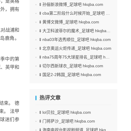
杯，是英格
🍢孙俪新浪微博_足球吧 hkqba.com
之外，拥有
🍢cba第二阶段什么时候开始_足球吧 hkqba.com
🍢黄博文微博_足球吧 hkqba.com
巴对战浦和
🍢大卫科波菲尔的魔术_足球吧 hkqba.com
鹿岛鹿角。
🍢nba03年选秀顺位_足球吧 hkqba.com
🍢北京奥运火炬传递_足球吧 hkqba.com
🍢nba75周年75大球星排名_足球吧 hkqba.com
赛季中的第
🍢切尔西新球衣_足球吧 hkqba.com
冠、英甲和
🍢国足2-2韩国_足球吧 hkqba.com
热评文章
日结束。 德
结束。 法甲
🍢lol贝拉_足球吧 hkqba.com
供球迷们参
🍢门将萨沙_足球吧 hkqba.com
🍢海南电视台影视剧频道_足球吧 hkqba.com