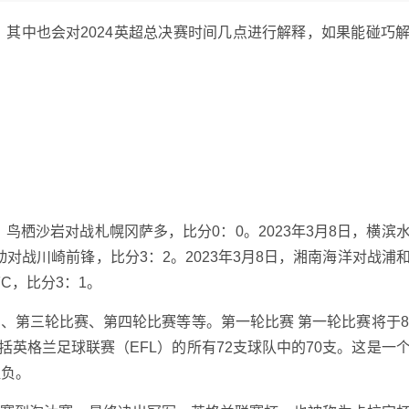
，其中也会对2024英超总决赛时间几点进行解释，如果能碰巧
，鸟栖沙岩对战札幌冈萨多，比分0：0。2023年3月8日，横滨
鼓动对战川崎前锋，比分3：2。2023年3月8日，湘南海洋对战浦
FC，比分3：1。
、第三轮比赛、第四轮比赛等等。第一轮比赛 第一轮比赛将于8
包括英格兰足球联赛（EFL）的所有72支球队中的70支。这是一
胜负。