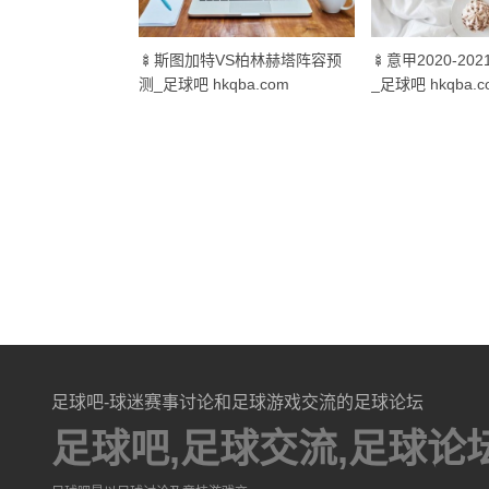
🍢斯图加特VS柏林赫塔阵容预
🍢意甲2020-2
测_足球吧 hkqba.com
_足球吧 hkqba.c
足球吧-球迷赛事讨论和足球游戏交流的足球论坛
足球吧,足球交流,足球论