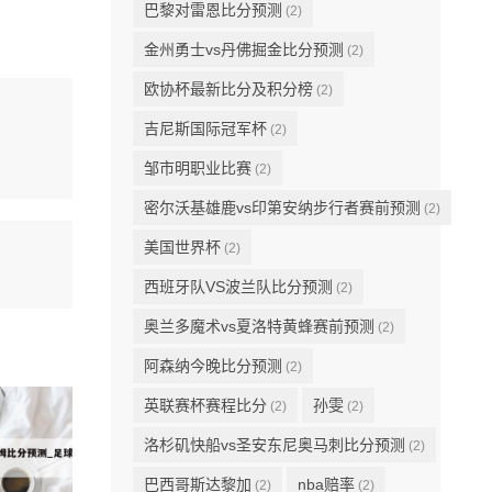
巴黎对雷恩比分预测
(2)
金州勇士vs丹佛掘金比分预测
(2)
欧协杯最新比分及积分榜
(2)
吉尼斯国际冠军杯
(2)
邹市明职业比赛
(2)
密尔沃基雄鹿vs印第安纳步行者赛前预测
(2)
美国世界杯
(2)
西班牙队VS波兰队比分预测
(2)
奥兰多魔术vs夏洛特黄蜂赛前预测
(2)
阿森纳今晚比分预测
(2)
英联赛杯赛程比分
孙雯
(2)
(2)
洛杉矶快船vs圣安东尼奥马刺比分预测
(2)
巴西哥斯达黎加
nba赔率
(2)
(2)