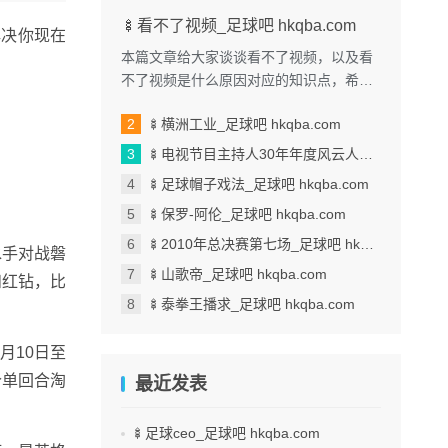
🍢看不了视频_足球吧 hkqba.com
解决你现在
本篇文章给大家谈谈看不了视频，以及看
不了视频是什么原因对应的知识点，希望
对各位有所帮助，不要忘了收藏本站喔。
🍢横洲工业_足球吧 hkqba.com
本文目录一览： 1、我手机...
🍢电视节目主持人30年年度风云人物_足球吧 hkqba.com
🍢足球帽子戏法_足球吧 hkqba.com
🍢保罗-阿伦_足球吧 hkqba.com
🍢2010年总决赛第七场_足球吧 hkqba.com
水手对战磐
🍢山歌帝_足球吧 hkqba.com
和红钻，比
🍢泰拳王播求_足球吧 hkqba.com
月10日至
个单回合淘
最近发表
🍢足球ceo_足球吧 hkqba.com