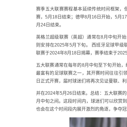
赛季五大联赛赛程基本延续传统时间框架，但部
赛，5月18日结束；德甲8月16日开始，5月1
月24日结束。
英格兰超级联赛（英超）通常在8月中旬开始，例
则安排在2025年5月下旬。 西班牙足球甲级
联赛于2024年8月18日揭幕，赛季结束于202
五大联赛通常在每年的8月中旬至下旬开始，
最富有的足球联赛之一，其开赛时间往往引领着五
日正式开赛，届时球迷们将再次见证曼联、利
并在2024年5月26日结束。总结：五大联
月中旬之间。这段时间内，球迷们可以欣赏
也会在这个时间段内展开激烈的角逐，争夺冠