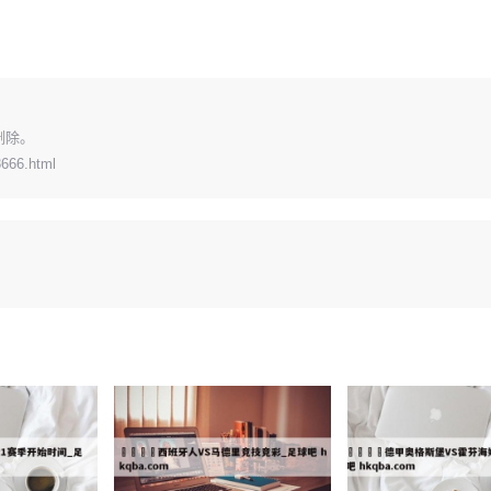
删除。
3666.html