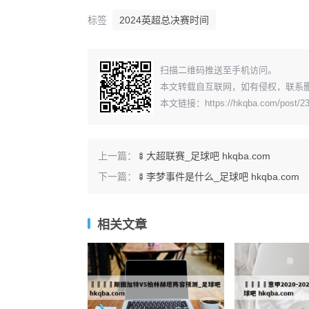
标签
2024英超总决赛时间
​扫描二维码推送至手机访问。
本文转载自互联网，如有侵权，联系
本文链接：
https://hkqba.com/post/2
上一篇：
🍢大超联赛_足球吧 hkqba.com
下一篇：
🍢李梦事件是什么_足球吧 hkqba.com
相关文章