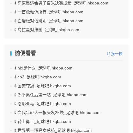
🍢东京奥运会男子百米决赛成绩_足球吧 hkqba.com
🍢一首歌倾诉所有_足球吧 hkqba.com
🍢白岩松对话姚明_足球吧 hkqba.com
🍢乌拉圭对法国_足球吧 hkqba.com
随便看看
换一换
🍢nbl是什么_足球吧 hkqba.com
🍢cp2_足球吧 hkqba.com
🍢国安夺冠_足球吧 hkqba.com
🍢郎平离任后第一站_足球吧 hkqba.com
🍢恩耶亚马_足球吧 hkqba.com
🍢当代年轻人一根头发25块_足球吧 hkqba.com
🍢骑士勇士_足球吧 hkqba.com
🍢世界第一漂亮女总统_足球吧 hkqba.com