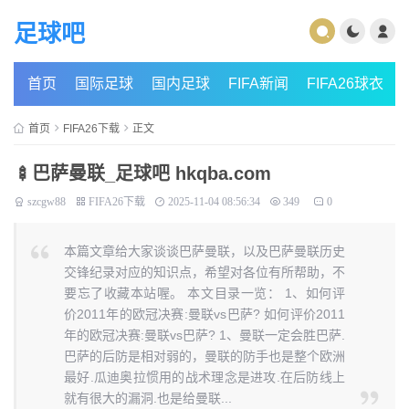
足球吧
首页
国际足球
国内足球
FIFA新闻
FIFA26球衣
首页
FIFA26下载
正文
🍢巴萨曼联_足球吧 hkqba.com
szcgw88
FIFA26下载
2025-11-04 08:56:34
349
0
本篇文章给大家谈谈巴萨曼联，以及巴萨曼联历史
交锋纪录对应的知识点，希望对各位有所帮助，不
要忘了收藏本站喔。 本文目录一览： 1、如何评
价2011年的欧冠决赛:曼联vs巴萨? 如何评价2011
年的欧冠决赛:曼联vs巴萨? 1、曼联一定会胜巴萨.
巴萨的后防是相对弱的，曼联的防手也是整个欧洲
最好.瓜迪奥拉惯用的战术理念是进攻.在后防线上
就有很大的漏洞.也是给曼联...