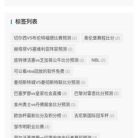
标签列表
切尔西VS布伦特福德比赛预测
奥伦堡赛程比分
(2)
(2)
赫塔菲VS塞维利亚阵容预测
(2)
底特律活塞vs芝加哥公牛比分预测
NBL
(2)
(2)
可以看nba回放的软件免费
(2)
曼彻斯特城VS曼彻斯特联比分预测
(2)
巴塞罗那vs皇家社会直播
巴黎对雷恩比分预测
(2)
(2)
金州勇士vs丹佛掘金比分预测
(2)
欧协杯最新比分及积分榜
吉尼斯国际冠军杯
(2)
(2)
邹市明职业比赛
(2)
密尔沃基雄鹿vs印第安纳步行者赛前预测