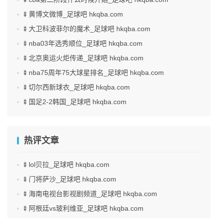
🍢黄博文微博_足球吧 hkqba.com
🍢大卫科波菲尔的魔术_足球吧 hkqba.com
🍢nba03年选秀顺位_足球吧 hkqba.com
🍢北京奥运火炬传递_足球吧 hkqba.com
🍢nba75周年75大球星排名_足球吧 hkqba.com
🍢切尔西新球衣_足球吧 hkqba.com
🍢国足2-2韩国_足球吧 hkqba.com
热评文章
🍢lol贝拉_足球吧 hkqba.com
🍢门将萨沙_足球吧 hkqba.com
🍢海南电视台影视剧频道_足球吧 hkqba.com
🍢阿根廷vs玻利维亚_足球吧 hkqba.com