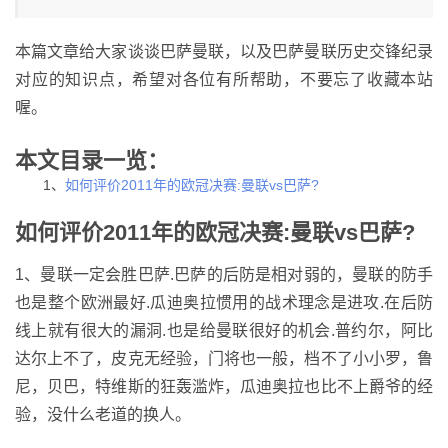
本篇文章给大家谈谈巴萨曼联，以及巴萨曼联历史交锋纪录
对应的知识点，希望对各位有所帮助，不要忘了收藏本站
喔。
本文目录一览：
1、
如何评价2011年的欧冠决赛:曼联vs巴萨?
如何评价2011年的欧冠决赛:曼联vs巴萨?
1、曼联一定会胜巴萨.巴萨的后防是相对弱的，曼联的防手
也是整个欧洲最好.瓜迪奥拉惯用的战术理念是进攻.在后防
线上就有很大的漏洞.也是给曼联很好的机会.普约尔，阿比
达尔上不了，皮克无经验，门将也一般，档不了小小罗，鲁
尼，贝巴，特维斯的狂轰滥炸，瓜迪奥拉也比不上爵爷的经
验，没什么老道的换人。