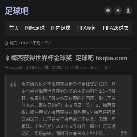
足球吧
首页
国际足球
国内足球
FIFA新闻
FIFA26球衣
首页
FIFA26下载
正文
🍢梅西获得世界杯金球奖_足球吧 hkqba.com
szcgw88
FIFA26下载
2025-11-04 09:49:35
340
0
今天给各位分享梅西获得世界杯金球奖的知识，其
中也会对梅西世界杯金球奖的主题曲叫什么进行解
释，如果能碰巧解决你现在面临的问题，别忘了关
注本站，现在开始吧！本文目录一览： 1、梅西获
得过哪些荣誉? 梅西获得过哪些荣誉? 梅西是阿根
廷的球员。以下是关于梅西的详细信息：国籍：阿
根廷。出生日期：1987年6月24日。职业：足球运
动员，司职前锋，同时可以兼任攻击型中场...