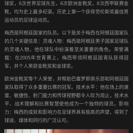
球奖，6次世界足球先生，6次欧洲金靴奖，8次西甲联赛金
靴，均为史上最多纪录。历史上第一个获得劳伦斯奖最佳男
运动员的足球运动员。
梅西是阿根廷国家的队员。以下是关于梅西在阿根廷国家队
的几个关键信息：灵魂人物：梅西是阿根廷男子国家足球队
的灵魂人物，他在球队中扮演着至关重要的角色。荣誉满
载：在2005年世青赛上，梅西带领阿根廷国青队获得冠
军，并个人荣获金靴奖和金球奖。
欧洲金靴奖等个人荣誉，并帮助巴塞罗那俱乐部和阿根廷国
家队取得了众多重要比赛的冠军。技术水平：他在场上的速
度、敏捷性、射门能力和传球视野都令人叹为观止，技术水
平、战术理解和比赛智慧使他成为一个独特的球员。影响
力：梅西的成就和影响力在足球界具有极高的声望，得到了
球迷、媒体和同行的广泛认可。