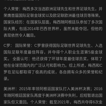
个人荣誉：梅西多次当选欧洲足球先生和世界足球先生，并
荣膺首届国际足联金球奖以及欧足联欧洲最佳球员等殊荣。
国家队经历：在国家队层面，梅西随阿根廷队参加了多次国
际大赛，包括2014年巴西世界杯，虽然未能夺冠，但他的
表现依然令人瞩目。
C罗： 国际荣誉：C罗曾获得国际足联世界足球先生、入选
国际足联年度最佳阵容，并夺得个人职业生涯第5座金球
奖。 全面认可：他还获得了环球年度最佳球员奖，体现了
他在全球范围内的广泛认可和影响力。综上所述，梅西和C
罗在足坛都取得了极高的成就，各自拥有众多的荣誉和纪
录。
美洲杯：2015年率领阿根廷国家队打入美洲杯决赛；2016
年随阿根廷国家队再度于美洲杯决赛中失利，后短暂退出国
家队但又重回。个人荣誉：截至2021年，梅西共夺得6次金