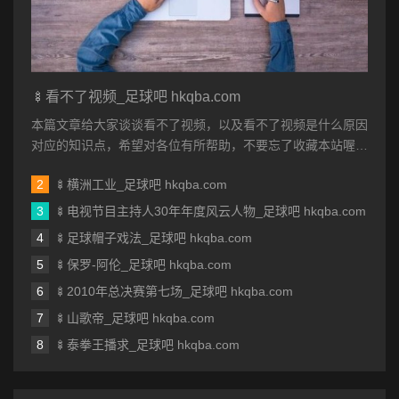
🍢看不了视频_足球吧 hkqba.com
本篇文章给大家谈谈看不了视频，以及看不了视频是什么原因
对应的知识点，希望对各位有所帮助，不要忘了收藏本站喔。
本文目录一览： 1、我手机...
🍢横洲工业_足球吧 hkqba.com
🍢电视节目主持人30年年度风云人物_足球吧 hkqba.com
🍢足球帽子戏法_足球吧 hkqba.com
🍢保罗-阿伦_足球吧 hkqba.com
🍢2010年总决赛第七场_足球吧 hkqba.com
🍢山歌帝_足球吧 hkqba.com
🍢泰拳王播求_足球吧 hkqba.com