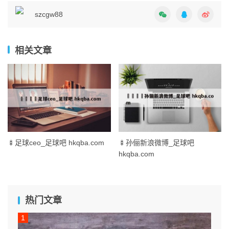
szcgw88
相关文章
🍢足球ceo_足球吧 hkqba.com
🍢孙俪新浪微博_足球吧
hkqba.com
热门文章