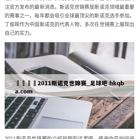
注官方发布的最新消息。斯诺克世锦赛是斯诺克领域最重要
的赛事之一，每年都会吸引全球最顶尖的斯诺克选手参加。
丁俊晖作为中国斯诺克的代表人物，多次在世锦赛上展现出
自己的实力。
2011斯诺克世锦赛的介绍就聊到这里吧，感谢你花时间阅