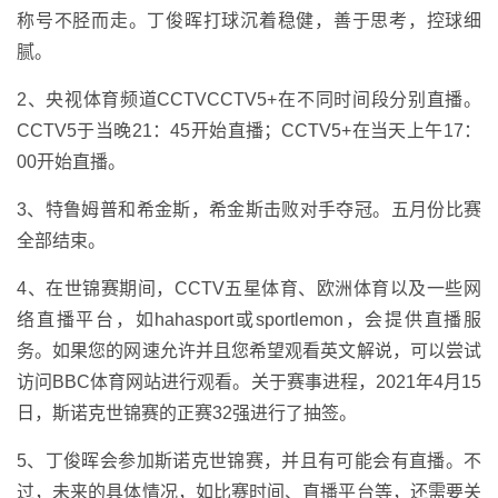
称号不胫而走。丁俊晖打球沉着稳健，善于思考，控球细
腻。
2、央视体育频道CCTVCCTV5+在不同时间段分别直播。
CCTV5于当晚21：45开始直播；CCTV5+在当天上午17：
00开始直播。
3、特鲁姆普和希金斯，希金斯击败对手夺冠。五月份比赛
全部结束。
4、在世锦赛期间，CCTV五星体育、欧洲体育以及一些网
络直播平台，如hahasport或sportlemon，会提供直播服
务。如果您的网速允许并且您希望观看英文解说，可以尝试
访问BBC体育网站进行观看。关于赛事进程，2021年4月15
日，斯诺克世锦赛的正赛32强进行了抽签。
5、丁俊晖会参加斯诺克世锦赛，并且有可能会有直播。不
过，未来的具体情况，如比赛时间、直播平台等，还需要关