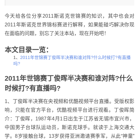
今天给各位分享2011斯诺克世锦赛的知识，其中也会对
2011年斯诺克世界锦标赛进行解释，如果能碰巧解决你现
在面临的问题，别忘了关注本站，现在开始吧！
本文目录一览：
1、
2011年世锦赛丁俊晖半决赛和谁对阵?什么时候打?有直播
吗?
2011年世锦赛丁俊晖半决赛和谁对阵?什么
时候打?有直播吗?
1、丁俊晖半决赛在央视频和优酷视频平台直播。受版权影
响，只能在官方平台，优酷视频平台进行观看。丁俊晖简
介：丁俊晖，1987年4月1日出生于江苏省无锡市宜兴市，
中国男子台球队运动员，斯诺克球手。就读于上海交通大
学。8岁接触台球，13岁获得亚洲邀请赛季军，从此“神童”