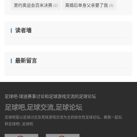
里约奥运会百米决赛
离婚后单身父亲要了我
(2)
(3)
读者墙
最新留言
足球吧-球迷赛事讨论和足球游戏交流的足球论坛
足球吧,足球交流,足球论坛
足球吧是以足球讨论及竞技游戏交流为主的综合性足球论坛，跟我一起玩
转足球吧! ,足球吧.