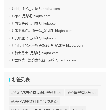
🍢nbl是什么_足球吧 hkqba.com
🍢cp2_足球吧 hkqba.com
🍢国安夺冠_足球吧 hkqba.com
🍢郎平离任后第一站_足球吧 hkqba.com
🍢恩耶亚马_足球吧 hkqba.com
🍢当代年轻人一根头发25块_足球吧 hkqba.com
🍢骑士勇士_足球吧 hkqba.com
🍢世界第一漂亮女总统_足球吧 hkqba.com
标签列表
切尔西VS布伦特福德比赛预测
奥伦堡赛程比分
(2)
(2)
赫塔菲VS塞维利亚阵容预测
(2)