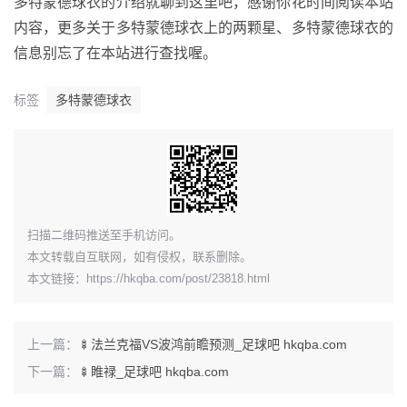
多特蒙德球衣的介绍就聊到这里吧，感谢你花时间阅读本站
内容，更多关于多特蒙德球衣上的两颗星、多特蒙德球衣的
信息别忘了在本站进行查找喔。
标签
多特蒙德球衣
​扫描二维码推送至手机访问。
本文转载自互联网，如有侵权，联系删除。
本文链接：
https://hkqba.com/post/23818.html
上一篇：
🍢法兰克福VS波鸿前瞻预测_足球吧 hkqba.com
下一篇：
🍢睢禄_足球吧 hkqba.com