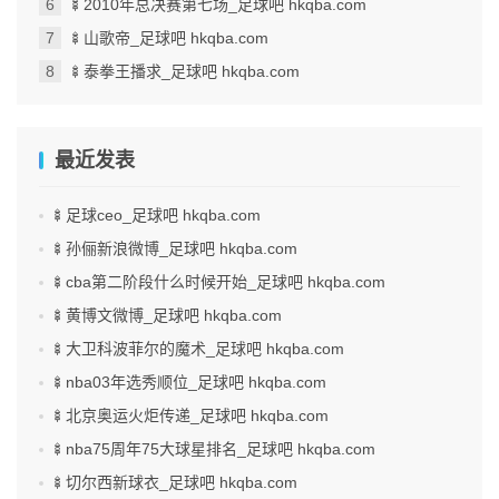
🍢2010年总决赛第七场_足球吧 hkqba.com
🍢山歌帝_足球吧 hkqba.com
🍢泰拳王播求_足球吧 hkqba.com
最近发表
🍢足球ceo_足球吧 hkqba.com
🍢孙俪新浪微博_足球吧 hkqba.com
🍢cba第二阶段什么时候开始_足球吧 hkqba.com
🍢黄博文微博_足球吧 hkqba.com
🍢大卫科波菲尔的魔术_足球吧 hkqba.com
🍢nba03年选秀顺位_足球吧 hkqba.com
🍢北京奥运火炬传递_足球吧 hkqba.com
🍢nba75周年75大球星排名_足球吧 hkqba.com
🍢切尔西新球衣_足球吧 hkqba.com