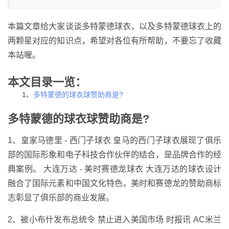
本篇文章给大家谈谈多特蒙德球衣，以及多特蒙德球衣上的
两颗星对应的知识点，希望对各位有所帮助，不要忘了收藏
本站喔。
本文目录一览：
1、
多特蒙德的球衣球赞助商是?
多特蒙德的球衣球赞助商是?
1、皇家马德里 - 西门子球衣 皇马的西门子球衣展现了俱乐
部的国际形象和电子科技合作伙伴的结合，是品牌合作的经
典案例。 大连万达 - 美时赛德龙球衣 大连万达的球衣设计
融合了国际元素和中国文化特色，美时和赛德龙的赞助商标
志彰显了俱乐部的商业发展。
2、被小布什发布总统令 禁止进入美国市场 时报讯 AC米兰