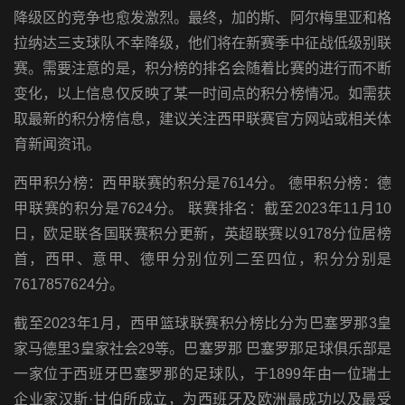
降级区的竞争也愈发激烈。最终，加的斯、阿尔梅里亚和格
拉纳达三支球队不幸降级，他们将在新赛季中征战低级别联
赛。需要注意的是，积分榜的排名会随着比赛的进行而不断
变化，以上信息仅反映了某一时间点的积分榜情况。如需获
取最新的积分榜信息，建议关注西甲联赛官方网站或相关体
育新闻资讯。
西甲积分榜：西甲联赛的积分是7614分。 德甲积分榜：德
甲联赛的积分是7624分。 联赛排名：截至2023年11月10
日，欧足联各国联赛积分更新，英超联赛以9178分位居榜
首，西甲、意甲、德甲分别位列二至四位，积分分别是
7617857624分。
截至2023年1月，西甲篮球联赛积分榜比分为巴塞罗那3皇
家马德里3皇家社会29等。巴塞罗那 巴塞罗那足球俱乐部是
一家位于西班牙巴塞罗那的足球队，于1899年由一位瑞士
企业家汉斯·甘伯所成立，为西班牙及欧洲最成功以及最受