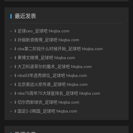
最近发表
🍢足球ceo_足球吧 hkqba.com
🍢孙俪新浪微博_足球吧 hkqba.com
🍢cba第二阶段什么时候开始_足球吧 hkqba.com
🍢黄博文微博_足球吧 hkqba.com
🍢大卫科波菲尔的魔术_足球吧 hkqba.com
🍢nba03年选秀顺位_足球吧 hkqba.com
🍢北京奥运火炬传递_足球吧 hkqba.com
🍢nba75周年75大球星排名_足球吧 hkqba.com
🍢切尔西新球衣_足球吧 hkqba.com
🍢国足2-2韩国_足球吧 hkqba.com