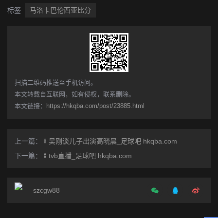
标签
马洛卡巴伦西亚比分
​扫描二维码推送至手机访问。
本文转载自互联网，如有侵权，联系删除。
本文链接：
https://hkqba.com/post/23885.html
上一篇：
🍢吴刚谈儿子出演高晓晨_足球吧 hkqba.com
下一篇：
🍢tvb直播_足球吧 hkqba.com
szcgw88