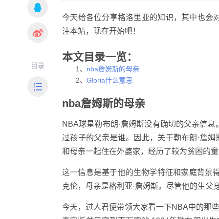
今天给各位分享格洛里亚的知识，其中也会
注本站，现在开始吧！
本文目录一览：
目录
1、
nba詹姆斯的母亲
2、
Gloria什么意思
nba詹姆斯的母亲
NBA球星勒布朗·詹姆斯没有确切的父亲信
过孩子的父亲是谁。因此，关于勒布朗·詹
和母亲一起住在外婆家，经历了较为贫困的童
这一信息是基于他的生物学特征和家庭背景得出
克伦，母亲是格利亚·詹姆斯。尽管他的生父
今天，过人君便带领大家看一下NBA中的那