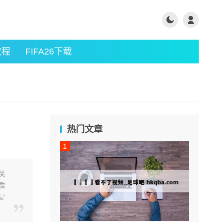
教程
FIFA26下载
热门文章
关
詹
是