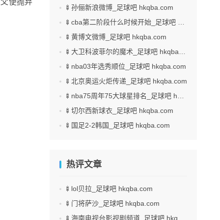
生父便抛弃
🍢孙俪新浪微博_足球吧 hkqba.com
🍢cba第二阶段什么时候开始_足球吧 hkqba.com
🍢黄博文微博_足球吧 hkqba.com
🍢大卫科波菲尔的魔术_足球吧 hkqba.com
🍢nba03年选秀顺位_足球吧 hkqba.com
🍢北京奥运火炬传递_足球吧 hkqba.com
🍢nba75周年75大球星排名_足球吧 hkqba.com
🍢切尔西新球衣_足球吧 hkqba.com
🍢国足2-2韩国_足球吧 hkqba.com
热评文章
🍢lol贝拉_足球吧 hkqba.com
🍢门将萨沙_足球吧 hkqba.com
🍢海南电视台影视剧频道_足球吧 hkqba.com