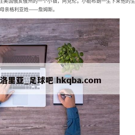
出生在美国俄亥俄州的一个小镇，阿克伦。小勒布朗一生下来他的
母亲格利亚姓——詹姆斯。