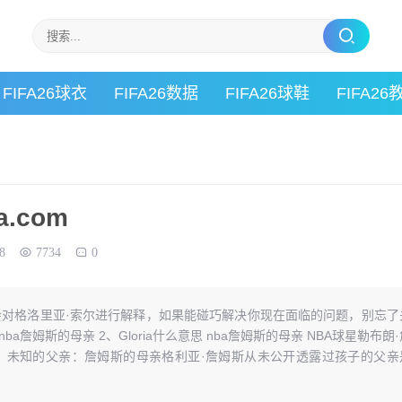
FIFA26球衣
FIFA26数据
FIFA26球鞋
FIFA26
.com
8
7734
0
对格洛里亚·索尔进行解释，如果能碰巧解决你现在面临的问题，别忘了
詹姆斯的母亲 2、Gloria什么意思 nba詹姆斯的母亲 NBA球星勒布朗·
：未知的父亲：詹姆斯的母亲格利亚·詹姆斯从未公开透露过孩子的父亲