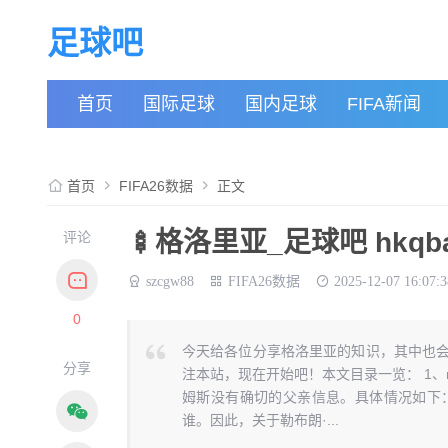
足球吧
首页
国际足球
国内足球
FIFA新闻
首页
FIFA26数据
正文
🍢格洛里亚_足球吧 hkqba
评论
szcgw88
FIFA26数据
2025-12-07 16:07:3
0
今天给各位分享格洛里亚的知识，其中也会
分享
注本站，现在开始吧！本文目录一览： 1、nba
姆斯没有确切的父亲信息。具体情况如下
谁。因此，关于勒布朗·...