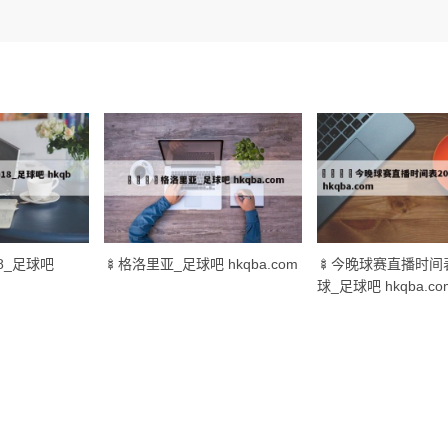
18_足球吧
🍢格洛里亚_足球吧 hkqba.com
🍢今晚球赛直播时间表
球_足球吧 hkqba.co