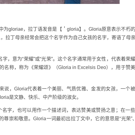
gloriae，拉丁语发音是【＇gloria】。Gloria原意表示不
意思，拉丁母亲经常会把这个名字作为自己女孩的名字，寄语了母
语起源的名字，意为“荣耀”或“光荣”。这个名字通常用于女性，代表着荣
称，称为《荣耀颂》（Gloria in Excelsis Deo），用于
数人来说，Gloria代表着一个美丽、气质优雅、金发的女孩，一个
oria是文静、快乐、中产阶级的淑女。
用作一个名字，也可以用作一个描述词，表达赞美或赞扬之意；在一
的尊崇和敬意。Gloria一词最初出拉丁文中，它的意思是“光荣”、