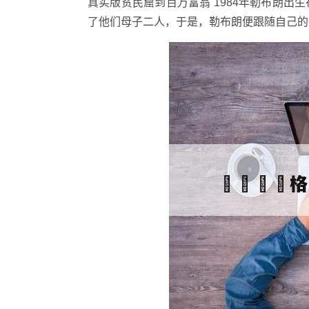
真实版贫民窟到百万富翁 1984年勒布朗
了他们母子二人，于是，勒布朗便跟随自己的