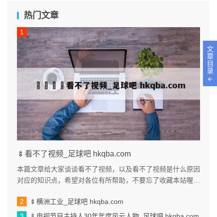
热门文章
文
章
目
录
🍢看不了视频_足球吧 hkqba.com
本篇文章给大家谈谈看不了视频，以及看不了视频是什么原因
对应的知识点，希望对各位有所帮助，不要忘了收藏本站喔。
本文目录一览： 1、我手机...
🍢横洲工业_足球吧 hkqba.com
🍢电视节目主持人30年年度风云人物_足球吧 hkqba.com