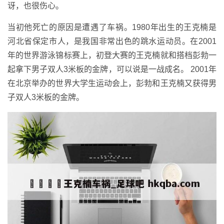
讶，也很伤心。
当初他死亡的原因是遭遇了车祸。1980年出生的王克楠是
河北省保定市人，是我国非常出色的跳水运动员。在2001
年的世界游泳锦标赛上，初登大赛的王克楠就和搭档彭勃一
起拿下男子双人3米板的金牌，可以说是一战成名。 2001年
在北京举办的世界大学生运动会上，彭勃和王克楠又获得男
子双人3米板的金牌。