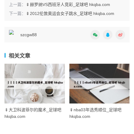
上一篇：
🍢赫罗纳VS西班牙人竞彩_足球吧 hkqba.com
下一篇：
🍢2012伦敦奥运会女子跳水_足球吧 hkqba.com
szcgw88
相关文章
🍢大卫科波菲尔的魔术_足球吧
🍢nba03年选秀顺位_足球吧
hkqba.com
hkqba.com