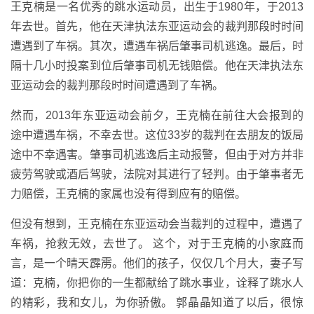
王克楠是一名优秀的跳水运动员，出生于1980年，于2013
年去世。首先，他在天津执法东亚运动会的裁判那段时时间
遭遇到了车祸。其次，遭遇车祸后肇事司机逃逸。最后，时
隔十几小时投案到位后肇事司机无钱赔偿。他在天津执法东
亚运动会的裁判那段时时间遭遇到了车祸。
然而，2013年东亚运动会前夕，王克楠在前往大会报到的
途中遭遇车祸，不幸去世。这位33岁的裁判在去朋友的饭局
途中不幸遇害。肇事司机逃逸后主动报警，但由于对方并非
疲劳驾驶或酒后驾驶，法院对其进行了轻判。由于肇事者无
力赔偿，王克楠的家属也没有得到应有的赔偿。
但没有想到，王克楠在东亚运动会当裁判的过程中，遭遇了
车祸，抢救无效，去世了。 这个，对于王克楠的小家庭而
言，是一个晴天霹雳。他们的孩子，仅仅几个月大，妻子写
道：克楠，你把你的一生都献给了跳水事业，诠释了跳水人
的精彩，我和女儿，为你骄傲。 郭晶晶知道了以后，很惊