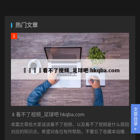
热门文章
文
章
🍢看不了视频_足球吧 hkqba.com
目
录
本篇文章给大家谈谈看不了视频，以及看不了视频是什么原因
对应的知识点，希望对各位有所帮助，不要忘了收藏本站喔。
本文目录一览： 1、我手机...