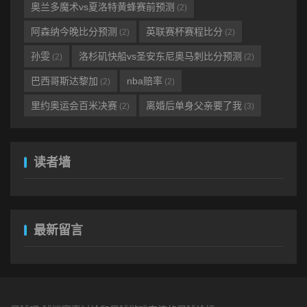
奥兰多魔术vs夏洛特黄蜂赛前预测
(2)
阿森纳今晚比分预测
英联赛杯赛程比分
(2)
(2)
孙雯
洛杉矶快船vs圣安东尼奥马刺比分预测
(2)
(2)
巴西哥斯达黎加
nba赔率
(2)
(2)
里约奥运会百米决赛
离婚后单身父亲要了我
(2)
(3)
读者墙
最新留言