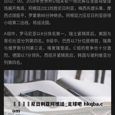
日02：00，2018年世界杯D组末轮一场比赛在圣彼得堡球
场展开角逐，阿根廷2比1险胜尼日利亚，梅西先拔头筹，摩
西点球扳平，罗霍第86分钟绝杀。阿根廷力压尼日利亚获得
小组第二出线，将战法国。
A组中，罗马尼亚以6分排名第一，瑞士紧随其后，美国与
哥伦比亚分列第四名。B组中，巴西以7分位居榜首，瑞典
与俄罗斯分列第三名，喀麦隆垫底。C组的竞争也十分激
烈，德国以7分领先，西班牙紧随其后，韩国与玻利维亚分
列第四名。