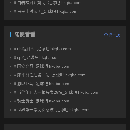
🍢白岩松对话姚明_足球吧 hkqba.com
🍢乌拉圭对法国_足球吧 hkqba.com
随便看看
换一换
🍢nbl是什么_足球吧 hkqba.com
🍢cp2_足球吧 hkqba.com
🍢国安夺冠_足球吧 hkqba.com
🍢郎平离任后第一站_足球吧 hkqba.com
🍢恩耶亚马_足球吧 hkqba.com
🍢当代年轻人一根头发25块_足球吧 hkqba.com
🍢骑士勇士_足球吧 hkqba.com
🍢世界第一漂亮女总统_足球吧 hkqba.com