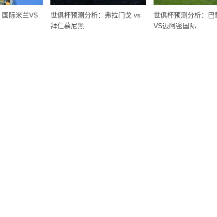
国际米兰VS
世俱杯预测分析：弗拉门戈 vs
世俱杯预测分析：巴
拜仁慕尼黑
VS迈阿密国际