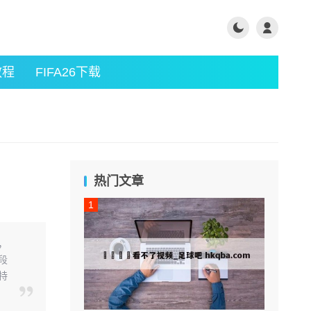
教程
FIFA26下载
热门文章
，
段
特