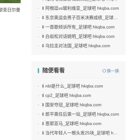
🍢阿根廷vs玻利维亚_足球吧 hkqba.com
黎圣日尔曼
世俱杯预测分析：本菲卡 vs 切
世俱杯预测分析：帕尔梅
尔西
VS波塔弗戈
🍢东京奥运会男子百米决赛成绩_足球吧 hkqba.com
🍢一首歌倾诉所有_足球吧 hkqba.com
🍢白岩松对话姚明_足球吧 hkqba.com
🍢乌拉圭对法国_足球吧 hkqba.com
随便看看
换一换
🍢nbl是什么_足球吧 hkqba.com
🍢cp2_足球吧 hkqba.com
🍢国安夺冠_足球吧 hkqba.com
🍢郎平离任后第一站_足球吧 hkqba.com
🍢恩耶亚马_足球吧 hkqba.com
🍢当代年轻人一根头发25块_足球吧 hkqba.com