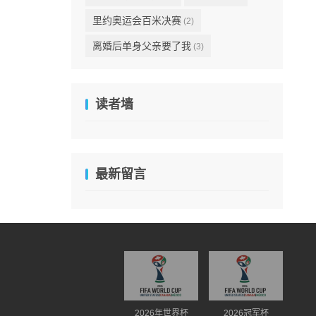
里约奥运会百米决赛
(2)
离婚后单身父亲要了我
(3)
读者墙
最新留言
2026年世界杯
2026冠军杯