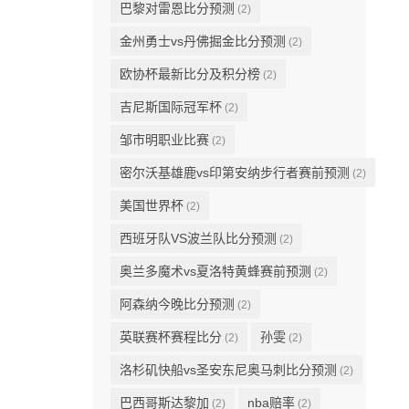
巴黎对雷恩比分预测
(2)
金州勇士vs丹佛掘金比分预测
(2)
欧协杯最新比分及积分榜
(2)
吉尼斯国际冠军杯
(2)
邹市明职业比赛
(2)
密尔沃基雄鹿vs印第安纳步行者赛前预测
(2)
美国世界杯
(2)
西班牙队VS波兰队比分预测
(2)
奥兰多魔术vs夏洛特黄蜂赛前预测
(2)
阿森纳今晚比分预测
(2)
英联赛杯赛程比分
孙雯
(2)
(2)
洛杉矶快船vs圣安东尼奥马刺比分预测
(2)
巴西哥斯达黎加
nba赔率
(2)
(2)