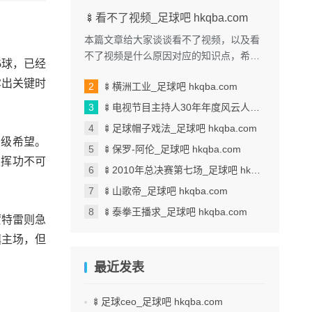
🍢看不了视频_足球吧 hkqba.com
本篇文章给大家谈谈看不了视频，以及看
不了视频是什么原因对应的知识点，希望
5球，已经
对各位有所帮助，不要忘了收藏本站喔。
露出关键时
🍢横洲工业_足球吧 hkqba.com
本文目录一览： 1、我手机...
🍢电视节目主持人30年年度风云人物_足球吧 hkqba.com
🍢足球帽子戏法_足球吧 hkqba.com
晋级希望。
🍢保罗-阿伦_足球吧 hkqba.com
发挥功不可
🍢2010年总决赛第七场_足球吧 hkqba.com
🍢山歌帝_足球吧 hkqba.com
🍢泰拳王播求_足球吧 hkqba.com
蒙特雷则急
镇主场，但
最近发表
🍢足球ceo_足球吧 hkqba.com