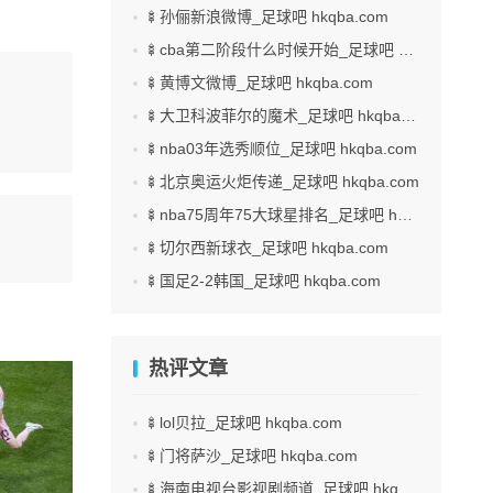
🍢孙俪新浪微博_足球吧 hkqba.com
🍢cba第二阶段什么时候开始_足球吧 hkqba.com
🍢黄博文微博_足球吧 hkqba.com
🍢大卫科波菲尔的魔术_足球吧 hkqba.com
🍢nba03年选秀顺位_足球吧 hkqba.com
🍢北京奥运火炬传递_足球吧 hkqba.com
🍢nba75周年75大球星排名_足球吧 hkqba.com
🍢切尔西新球衣_足球吧 hkqba.com
🍢国足2-2韩国_足球吧 hkqba.com
热评文章
🍢lol贝拉_足球吧 hkqba.com
🍢门将萨沙_足球吧 hkqba.com
🍢海南电视台影视剧频道_足球吧 hkqba.com