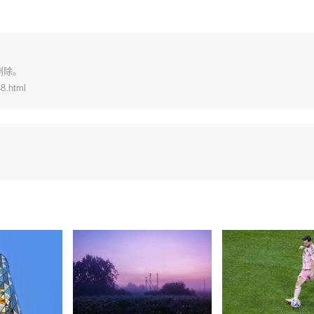
删除。
48.html