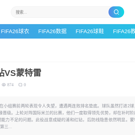
FIFA26球衣
FIFA26数据
FIFA26球鞋
FIFA26
钻VS蒙特雷
874
0
和红钻在小组赛前两轮表现令人失望，遭遇两连败排名垫底。球队虽然打进2球
缘晋级。上轮对阵国际米兰的比赛，他们一度取得领先优势，却在补时阶
握能力不足的问题。此役战意成疑的浦和红钻，后防线隐患依然明显。蒙
三...