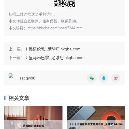
​扫描二维码推送至手机访问。
本文转载自互联网，如有侵权，联系删除。
本文链接：
https://hkqba.com/post/7344.html
上一篇：
🍢奥运伦敦_足球吧 hkqba.com
下一篇：
🍢皇马vs巴黎_足球吧 hkqba.com
szcgw88
相关文章