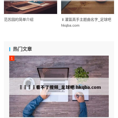
范苏园的简单介绍
🍢灌篮高手主题曲名字_足球吧
hkqba.com
热门文章