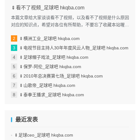
🍢看不了视频_足球吧 hkqba.com
本篇文章给大家谈谈看不了视频，以及看不了视频是什么原因
对应的知识点，希望对各位有所帮助，不要忘了收藏本站喔。
本文目录一览： 1、我手机...
🍢横洲工业_足球吧 hkqba.com
🍢电视节目主持人30年年度风云人物_足球吧 hkqba.com
🍢足球帽子戏法_足球吧 hkqba.com
🍢保罗-阿伦_足球吧 hkqba.com
🍢2010年总决赛第七场_足球吧 hkqba.com
🍢山歌帝_足球吧 hkqba.com
🍢泰拳王播求_足球吧 hkqba.com
最近发表
🍢足球ceo_足球吧 hkqba.com