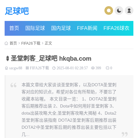
足球吧
首页
国际足球
国内足球
FIFA新闻
FIFA26球衣
首页
FIFA26下载
正文
🍢圣堂刺客_足球吧 hkqba.com
szcgw88
FIFA26下载
2025-08-01 02:28:57
399
0
本篇文章给大家谈谈圣堂刺客，以及DOTA圣堂刺
客对应的知识点，希望对各位有所帮助，不要忘了
收藏本站喔。 本文目录一览： 1、DOTA2圣堂刺
客后期推荐出装 2、Dota中如何用好圣堂刺客 3、
dota出装攻略大全,圣堂刺客攻略大揭秘 4、Dota2
圣堂刺客出装指南 DOTA2圣堂刺客后期推荐出装
DOTA2中圣堂刺客后期的推荐出装主要包括以下
几...