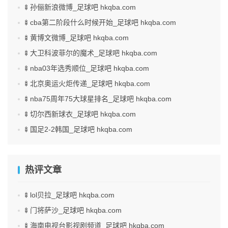
🍢孙俪新浪微博_足球吧 hkqba.com
🍢cba第二阶段什么时候开始_足球吧 hkqba.com
🍢黄博文微博_足球吧 hkqba.com
🍢大卫科波菲尔的魔术_足球吧 hkqba.com
🍢nba03年选秀顺位_足球吧 hkqba.com
🍢北京奥运火炬传递_足球吧 hkqba.com
🍢nba75周年75大球星排名_足球吧 hkqba.com
🍢切尔西新球衣_足球吧 hkqba.com
🍢国足2-2韩国_足球吧 hkqba.com
热评文章
🍢lol贝拉_足球吧 hkqba.com
🍢门将萨沙_足球吧 hkqba.com
🍢海南电视台影视剧频道_足球吧 hkqba.com