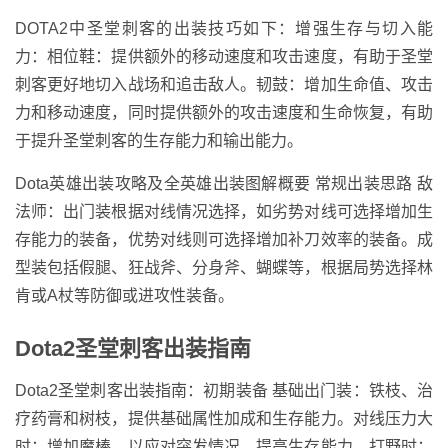
DOTA2中圣堂刺客的出装技巧如下：增强生存与切入能
力：相位鞋：提供额外的移动速度和攻击速度，有助于圣堂
刺客更好地切入战场和追击敌人。韧鼓：增加生命值、攻击
力和移动速度，同时提供额外的攻击速度和生命恢复，有助
于提升圣堂刺客的生存能力和输出能力。
Dota英雄出装攻略及全英雄出装图解概要 常规出装思路 敌
法师：出门装根据对线情况选择，如劣势对线可选择增加生
存能力的装备，优势对线则可选择增加补刀效率的装备。成
型装包括假腿、狂战斧、分身斧、蝴蝶等，根据局势选择林
肯或A杖等防御或进攻性装备。
Dota2圣堂刺客出装指南
Dota2圣堂刺客出装指南：初期装备 基础出门装：铁枝、治
疗药膏和树枝，提供基础属性加成和生存能力。对线压力大
时：增加魔棒，以应对突发情况，提高生存能力。打野时：