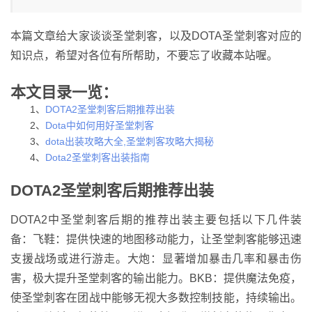
本篇文章给大家谈谈圣堂刺客，以及DOTA圣堂刺客对应的
知识点，希望对各位有所帮助，不要忘了收藏本站喔。
本文目录一览：
1、
DOTA2圣堂刺客后期推荐出装
2、
Dota中如何用好圣堂刺客
3、
dota出装攻略大全,圣堂刺客攻略大揭秘
4、
Dota2圣堂刺客出装指南
DOTA2圣堂刺客后期推荐出装
DOTA2中圣堂刺客后期的推荐出装主要包括以下几件装
备：飞鞋：提供快速的地图移动能力，让圣堂刺客能够迅速
支援战场或进行游走。大炮：显著增加暴击几率和暴击伤
害，极大提升圣堂刺客的输出能力。BKB：提供魔法免疫，
使圣堂刺客在团战中能够无视大多数控制技能，持续输出。