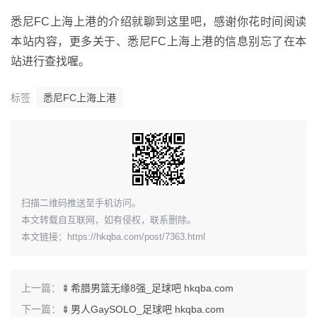
悉尼FC上海上港的介绍就聊到这里吧，感谢你花时间阅读
本站内容，更多关于、悉尼FC上海上港的信息别忘了在本
站进行查找喔。
标签
悉尼FC上海上港
​扫描二维码推送至手机访问。
本文转载自互联网，如有侵权，联系删除。
本文链接：
https://hkqba.com/post/7363.html
上一篇：
🍢希腊男篮无缘8强_足球吧 hkqba.com
下一篇：
🍢男人GaySOLO_足球吧 hkqba.com