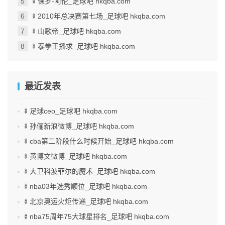
🍢保罗-阿伦_足球吧 hkqba.com
🍢2010年总决赛第七场_足球吧 hkqba.com
🍢山歌帝_足球吧 hkqba.com
🍢泰拳王播求_足球吧 hkqba.com
最近发表
🍢足球ceo_足球吧 hkqba.com
🍢孙俪新浪微博_足球吧 hkqba.com
🍢cba第二阶段什么时候开始_足球吧 hkqba.com
🍢黄博文微博_足球吧 hkqba.com
🍢大卫科波菲尔的魔术_足球吧 hkqba.com
🍢nba03年选秀顺位_足球吧 hkqba.com
🍢北京奥运火炬传递_足球吧 hkqba.com
🍢nba75周年75大球星排名_足球吧 hkqba.com