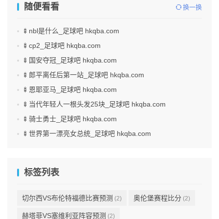
随便看看
换一换
🍢nbl是什么_足球吧 hkqba.com
🍢cp2_足球吧 hkqba.com
🍢国安夺冠_足球吧 hkqba.com
🍢郎平离任后第一站_足球吧 hkqba.com
🍢恩耶亚马_足球吧 hkqba.com
🍢当代年轻人一根头发25块_足球吧 hkqba.com
🍢骑士勇士_足球吧 hkqba.com
🍢世界第一漂亮女总统_足球吧 hkqba.com
标签列表
切尔西VS布伦特福德比赛预测
奥伦堡赛程比分
(2)
(2)
赫塔菲VS塞维利亚阵容预测
(2)