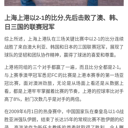
上海上港以2-1的比分,先后击败了澳、韩、
日三国的联赛冠军
综上所述，上海上港队在三场关键比赛中以2-1的比分连续
战胜了来自澳大利亚、韩国和日本的三国联赛冠军，展现了
球队的坚韧和团队协作精神，赢得了球迷的喜爱和尊重。
上港将同组的三个对手都赢了一遍，而且比分全都是2-1。
与上赛季澳甲冠军悉尼FC的比赛是上港本赛季的第一场亚
冠比赛，面对澳洲劲旅，无论是从场面上看还是从数据上
看，都是上港牢牢掌握着比赛的节奏，上港的控球率比对手
高了8%，射门次数几乎是对手的两倍。
在2009年6月1日的热身赛中，中国国家队在秦皇岛以1-0战
胜亚洲强队伊朗，结束了长达15年的常规比赛不胜伊朗的纪
录，高洪波作为新任主教练的首秀就取得了胜利，令人瞩