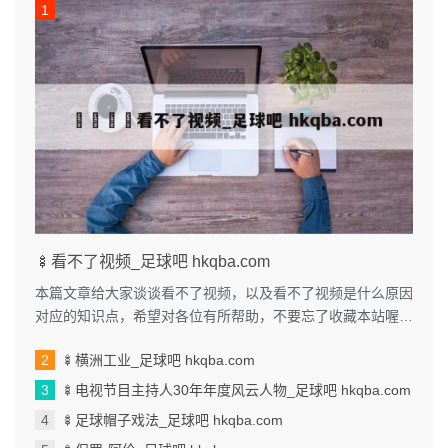
🍢看不了视频_足球吧 hkqba.com
本篇文章给大家谈谈看不了视频，以及看不了视频是什么原因
对应的知识点，希望对各位有所帮助，不要忘了收藏本站喔。
本文目录一览： 1、我手机...
🍢横洲工业_足球吧 hkqba.com
🍢电视节目主持人30年年度风云人物_足球吧 hkqba.com
🍢足球帽子戏法_足球吧 hkqba.com