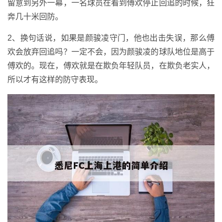
留意到另外一幕，一名球员在看到傅欢停止回追的时候，狂
奔几十米回防。
2、换句话说，如果是颜骏凌守门，他也出击失误，那么傅
欢会放弃回追吗？一定不会，因为颜骏凌的球队地位是高于
傅欢的。现在，傅欢就是在欺负年轻队员，在欺负老实人，
所以才有这样的防守表现。