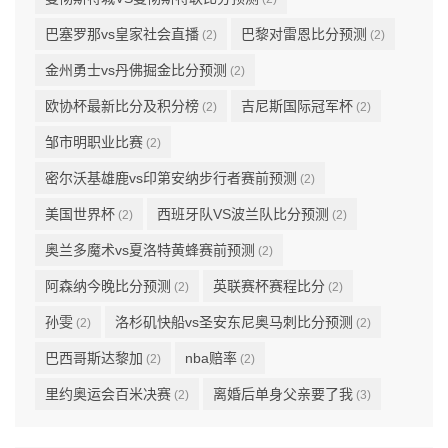
巴塞罗那vs皇家社会直播
巴黎对雷恩比分预测
(2)
(2)
金州勇士vs丹佛掘金比分预测
(2)
欧协杯最新比分及积分榜
吉尼斯国际冠军杯
(2)
(2)
邹市明职业比赛
(2)
密尔沃基雄鹿vs印第安纳步行者赛前预测
(2)
美国世界杯
西班牙队VS波兰队比分预测
(2)
(2)
奥兰多魔术vs夏洛特黄蜂赛前预测
(2)
阿森纳今晚比分预测
英联赛杯赛程比分
(2)
(2)
孙雯
洛杉矶快船vs圣安东尼奥马刺比分预测
(2)
(2)
巴西哥斯达黎加
nba赔率
(2)
(2)
里约奥运会百米决赛
离婚后单身父亲要了我
(2)
(3)