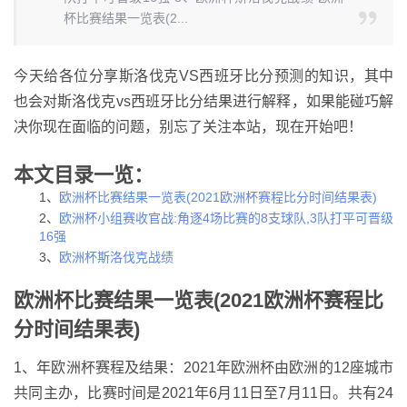
杯比赛结果一览表(2...
今天给各位分享斯洛伐克VS西班牙比分预测的知识，其中
也会对斯洛伐克vs西班牙比分结果进行解释，如果能碰巧解
决你现在面临的问题，别忘了关注本站，现在开始吧！
本文目录一览：
1、
欧洲杯比赛结果一览表(2021欧洲杯赛程比分时间结果表)
2、
欧洲杯小组赛收官战:角逐4场比赛的8支球队,3队打平可晋级
16强
3、
欧洲杯斯洛伐克战绩
欧洲杯比赛结果一览表(2021欧洲杯赛程比
分时间结果表)
1、年欧洲杯赛程及结果：2021年欧洲杯由欧洲的12座城市
共同主办，比赛时间是2021年6月11日至7月11日。共有24