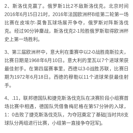
2、斯洛伐克赢了。俄罗斯1比2不敌斯洛伐克。北京时间
2016年6月15日21时，2016年法国欧洲杯B组第二轮第一场
比赛在皮埃尔-莫鲁瓦球场展开争夺，俄罗斯对阵斯洛伐
克。经过90分钟鏖战，斯洛伐克2-1险胜俄罗斯取得欧洲杯
史上第一场胜利。
3、第三届欧洲杯中，意大利在重赛中以2-0战胜南斯拉夫，
比赛日期是1968年6月10日。意大利的里瓦以7个进球荣获
最佳射手。在第四届赛事里，西德以3-0战胜苏联，比赛日
期为1972年6月18日。西德的穆勒以11个进球荣获最佳射
手。
4、.11，联邦德国队和捷克斯洛伐克队在决赛阶段小组赛首
场比赛中相遇，德国队凭借鲁梅尼格在第57分钟的入球，
1：0击败了捷克斯洛伐克队，为夺冠奠定了基础[当时共8支
球队分两组进行比赛，小组第一直接争夺冠军]。