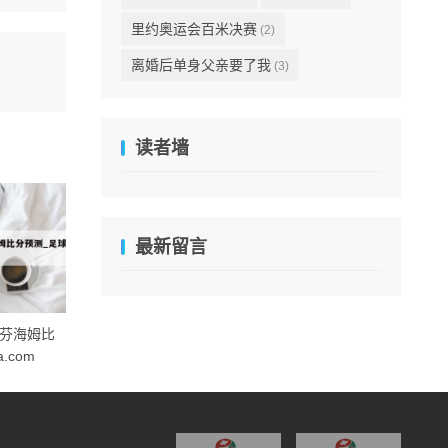
里约奥运会百米决赛
(2)
离婚后单身父亲要了我
(3)
读者墙
最新留言
霍芬海姆比
🍢门兴对弗赖堡比分预测_足球
🍢维拉vs布伦特福德直播
.com
吧 hkqba.com
吧 hkqba.com