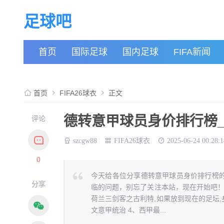
足球吧
首页
国际足球
国内足球
FIFA新闻
首页
FIFA26球衣
正文
德转意甲球员身价排行榜_足球
评论
szcgw88
FIFA26球衣
2025-06-24 00:28:1
0
今天给各位分享德转意甲球员身价排行榜
分享
临的问题，别忘了关注本站，现在开始吧！本
荷兰三剑客之古利特,如果放到现在的足坛,
文意甲统治 4、西甲最...