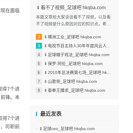
🍢看不了视频_足球吧 hkqba.com
你现在面临
本篇文章给大家谈谈看不了视频，以及看
不了视频是什么原因对应的知识点，希望
对各位有所帮助，不要忘了收藏本站喔。
🍢横洲工业_足球吧 hkqba.com
本文目录一览： 1、我手机...
🍢电视节目主持人30年年度风云人物_足球吧 hkqba.com
🍢足球帽子戏法_足球吧 hkqba.com
🍢保罗-阿伦_足球吧 hkqba.com
🍢2010年总决赛第七场_足球吧 hkqba.com
🍢山歌帝_足球吧 hkqba.com
取得7个进
🍢泰拳王播求_足球吧 hkqba.com
，前锋。本
最近发表
取得7个进
岁，司职前
🍢足球ceo_足球吧 hkqba.com