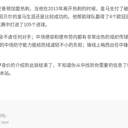
从南安普顿加盟热刺，当他在2013年离开热刺的时候，皇马支付了
但贝尔的皇马生涯还是比较成功的。他帮助球队赢得了4个欧冠
赛中打进了105个进球。
完全不虚任何对手；中场德容和德布劳内都有非常出色的组织传
的中场防守能力能给防线减轻不小的负担；锋线上梅西出任中锋
甲身价的介绍到此就结束了，不知道你从中找到你需要的信息了
本站。
删除。
.html