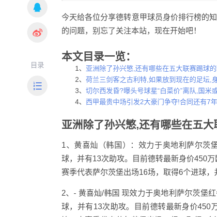
今天给各位分享德转意甲球员身价排行榜的
的问题，别忘了关注本站，现在开始吧！
本文目录一览：
目录
1、
亚洲除了孙兴慜,还有哪些在五大联赛踢球的
2、
荷兰三剑客之古利特,如果放到现在的足坛,
3、
切尔西发昏?曝头号球星“白菜价”离队,国米
4、
西甲最贵中场引发2大豪门争夺!合同还有7年,
亚洲除了孙兴慜,还有哪些在五大
1、黄喜灿（韩国）：效力于奥地利萨尔茨堡
球，并有13次助攻。目前德转最新身价450
赛季代表萨尔茨堡出场16场，取得6个进球，
2、- 黄喜灿/韩国 现效力于奥地利萨尔茨
球，并有13次助攻。目前德转最新身价450万