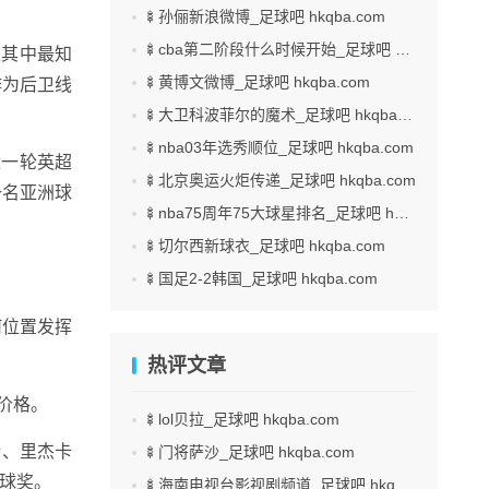
🍢孙俪新浪微博_足球吧 hkqba.com
🍢cba第二阶段什么时候开始_足球吧 hkqba.com
是其中最知
🍢黄博文微博_足球吧 hkqba.com
作为后卫线
🍢大卫科波菲尔的魔术_足球吧 hkqba.com
🍢nba03年选秀顺位_足球吧 hkqba.com
近一轮英超
🍢北京奥运火炬传递_足球吧 hkqba.com
一名亚洲球
🍢nba75周年75大球星排名_足球吧 hkqba.com
🍢切尔西新球衣_足球吧 hkqba.com
🍢国足2-2韩国_足球吧 hkqba.com
何位置发挥
热评文章
价格。
🍢lol贝拉_足球吧 hkqba.com
滕、里杰卡
🍢门将萨沙_足球吧 hkqba.com
球奖。
🍢海南电视台影视剧频道_足球吧 hkqba.com