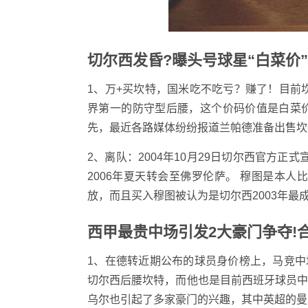
切尔西发昏?曝头号球星“白菜价
1、万+买坎特，国米吃不吃亏？赚了！目前
界第一的防守型后腰，这个价码价值是白菜
先，最近各路媒体纷纷报道兰帕德准备出售坎
2、离队：2004年10月29日切尔西官方正
2006年夏天转会至佛罗伦萨。 穆图是本人
放，而且买入穆图被认为是切尔西2003年最
西甲最贵中场引发2大豪门争夺!合
1、在德转近期公布的球员身价榜上，马竞中
切尔西后腰坎特，而他也是目前西班牙球员
乌尔也引起了多家豪门的兴趣，其中英超的曼