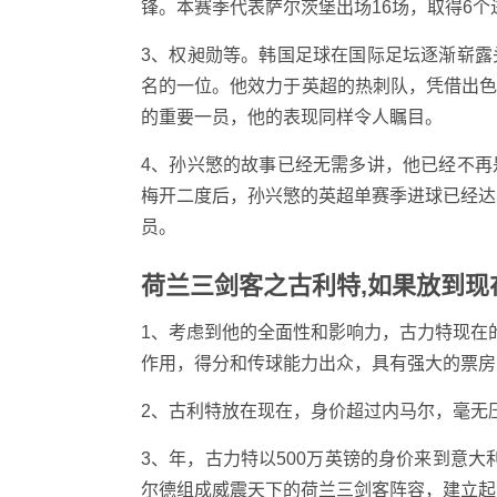
锋。本赛季代表萨尔茨堡出场16场，取得6个
3、权昶勋等。韩国足球在国际足坛逐渐崭
名的一位。他效力于英超的热刺队，凭借出
的重要一员，他的表现同样令人瞩目。
4、孙兴慜的故事已经无需多讲，他已经不
梅开二度后，孙兴慜的英超单赛季进球已经达
员。
荷兰三剑客之古利特,如果放到现
1、考虑到他的全面性和影响力，古力特现在
作用，得分和传球能力出众，具有强大的票房
2、古利特放在现在，身价超过内马尔，毫无
3、年，古力特以500万英镑的身价来到意
尔德组成威震天下的荷兰三剑客阵容，建立起