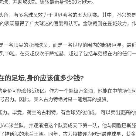
进球，并助攻8次。德转最新身价500万欧元。
露头角，有多名球员效力于世界著名的五大联赛。其中，孙兴慜
色的表现赢得了广大球迷的喜爱和认可。金玟哉则在曼城效力，
再是一名顶尖的亚洲球员，而是一名世界范围内的超级巨星。最
到19粒，在英超仅次于萨拉赫，超过了包括车范根在内的任何
在的足坛,身价应该值多少钱?
的身价可能会接近6亿。作为一个超级万金油，他能在中前场任
号召力。因此，买入古力特绝对是一笔划算的投资。
压力。毕竟，荷兰的古利特，有金球奖的加成， 可以卖出更高的
大利AC米兰队，并逐渐把这个队变成天下第一队，他与同胞巴斯
了神话般的米兰王朝。同年，古力特被评为欧洲最佳球星，获金