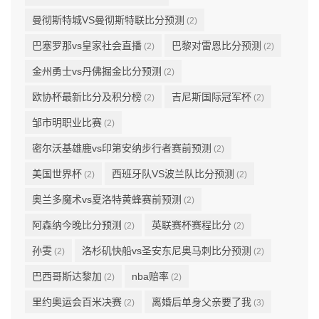
曼彻斯特城VS曼彻斯特联比分预测
(2)
巴塞罗那vs皇家社会直播
巴黎对雷恩比分预测
(2)
(2)
金州勇士vs丹佛掘金比分预测
(2)
欧协杯最新比分及积分榜
吉尼斯国际冠军杯
(2)
(2)
邹市明职业比赛
(2)
密尔沃基雄鹿vs印第安纳步行者赛前预测
(2)
美国世界杯
西班牙队VS波兰队比分预测
(2)
(2)
奥兰多魔术vs夏洛特黄蜂赛前预测
(2)
阿森纳今晚比分预测
英联赛杯赛程比分
(2)
(2)
孙雯
洛杉矶快船vs圣安东尼奥马刺比分预测
(2)
(2)
巴西哥斯达黎加
nba赔率
(2)
(2)
里约奥运会百米决赛
离婚后单身父亲要了我
(2)
(3)