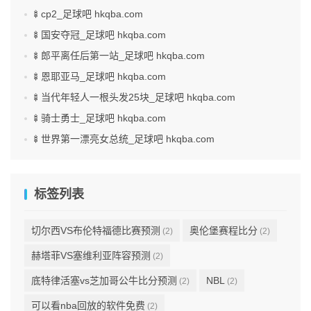
🍢cp2_足球吧 hkqba.com
🍢国安夺冠_足球吧 hkqba.com
🍢郎平离任后第一站_足球吧 hkqba.com
🍢恩耶亚马_足球吧 hkqba.com
🍢当代年轻人一根头发25块_足球吧 hkqba.com
🍢骑士勇士_足球吧 hkqba.com
🍢世界第一漂亮女总统_足球吧 hkqba.com
标签列表
切尔西VS布伦特福德比赛预测
奥伦堡赛程比分
(2)
(2)
赫塔菲VS塞维利亚阵容预测
(2)
底特律活塞vs芝加哥公牛比分预测
NBL
(2)
(2)
可以看nba回放的软件免费
(2)