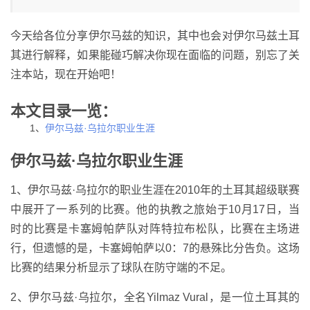
今天给各位分享伊尔马兹的知识，其中也会对伊尔马兹土耳
其进行解释，如果能碰巧解决你现在面临的问题，别忘了关
注本站，现在开始吧！
本文目录一览：
1、
伊尔马兹·乌拉尔职业生涯
伊尔马兹·乌拉尔职业生涯
1、伊尔马兹·乌拉尔的职业生涯在2010年的土耳其超级联赛
中展开了一系列的比赛。他的执教之旅始于10月17日，当
时的比赛是卡塞姆帕萨队对阵特拉布松队，比赛在主场进
行，但遗憾的是，卡塞姆帕萨以0：7的悬殊比分告负。这场
比赛的结果分析显示了球队在防守端的不足。
2、伊尔马兹·乌拉尔，全名Yilmaz Vural，是一位土耳其的