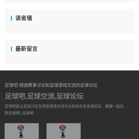
读者墙
最新留言
足球吧-球迷赛事讨论和足球游戏交流的足球论坛
足球吧,足球交流,足球论坛
足球吧是以足球讨论及竞技游戏交流为主的综合性足球论坛，跟我一起玩
转足球吧! ,足球吧.