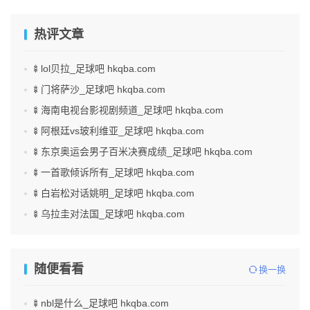
热评文章
🍢lol贝拉_足球吧 hkqba.com
🍢门将萨沙_足球吧 hkqba.com
🍢海南电视台影视剧频道_足球吧 hkqba.com
🍢阿根廷vs玻利维亚_足球吧 hkqba.com
🍢东京奥运会男子百米决赛成绩_足球吧 hkqba.com
🍢一首歌倾诉所有_足球吧 hkqba.com
🍢白岩松对话姚明_足球吧 hkqba.com
🍢乌拉圭对法国_足球吧 hkqba.com
随便看看
换一换
🍢nbl是什么_足球吧 hkqba.com