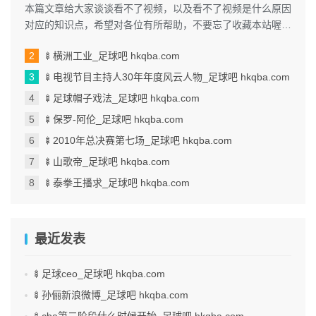
本篇文章给大家谈谈看不了视频，以及看不了视频是什么原因
对应的知识点，希望对各位有所帮助，不要忘了收藏本站喔。
本文目录一览： 1、我手机...
🍢横洲工业_足球吧 hkqba.com
🍢电视节目主持人30年年度风云人物_足球吧 hkqba.com
🍢足球帽子戏法_足球吧 hkqba.com
🍢保罗-阿伦_足球吧 hkqba.com
🍢2010年总决赛第七场_足球吧 hkqba.com
🍢山歌帝_足球吧 hkqba.com
🍢泰拳王播求_足球吧 hkqba.com
最近发表
🍢足球ceo_足球吧 hkqba.com
🍢孙俪新浪微博_足球吧 hkqba.com