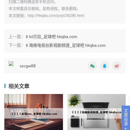
​扫描二维码推送至手机访问。
本文转载自互联网，如有侵权，联系删除。
本文链接：
http://hkqba.com/post/26296.html
上一篇：
🍢lol贝拉_足球吧 hkqba.com
下一篇：
🍢海南电视台影视剧频道_足球吧 hkqba.com
szcgw88
相关文章
文
章
目
录