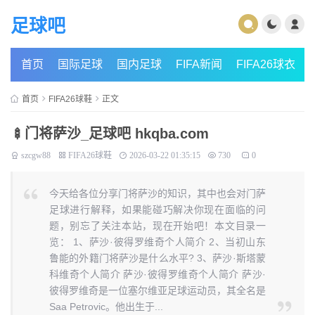
足球吧
首页
国际足球
国内足球
FIFA新闻
FIFA26球衣
首页
FIFA26球鞋
正文
🍢门将萨沙_足球吧 hkqba.com
szcgw88
FIFA26球鞋
2026-03-22 01:35:15
730
0
今天给各位分享门将萨沙的知识，其中也会对门萨
足球进行解释，如果能碰巧解决你现在面临的问
题，别忘了关注本站，现在开始吧！本文目录一
览： 1、萨沙·彼得罗维奇个人简介 2、当初山东
鲁能的外籍门将萨沙是什么水平? 3、萨沙·斯塔蒙
科维奇个人简介 萨沙·彼得罗维奇个人简介 萨沙·
彼得罗维奇是一位塞尔维亚足球运动员，其全名是
Saa Petrovic。他出生于...