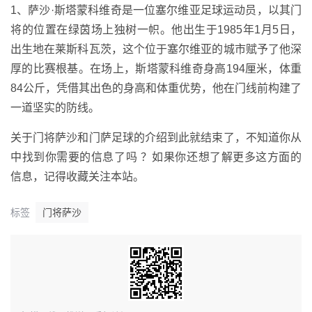
1、萨沙·斯塔蒙科维奇是一位塞尔维亚足球运动员，以其门
将的位置在绿茵场上独树一帜。他出生于1985年1月5日，
出生地在莱斯科瓦茨，这个位于塞尔维亚的城市赋予了他深
厚的比赛根基。在场上，斯塔蒙科维奇身高194厘米，体重
84公斤，凭借其出色的身高和体重优势，他在门线前构建了
一道坚实的防线。
关于门将萨沙和门萨足球的介绍到此就结束了，不知道你从
中找到你需要的信息了吗 ？如果你还想了解更多这方面的
信息，记得收藏关注本站。
标签
门将萨沙