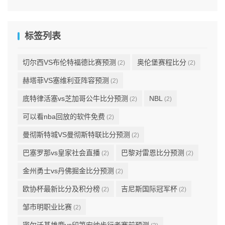
标签列表
切尔西VS布伦特福德比赛预测
奥伦堡赛程比分
(2)
(2)
赫塔菲VS塞维利亚阵容预测
(2)
底特律活塞vs芝加哥公牛比分预测
NBL
(2)
(2)
可以看nba回放的软件免费
(2)
曼彻斯特城VS曼彻斯特联比分预测
(2)
巴塞罗那vs皇家社会直播
巴黎对雷恩比分预测
(2)
(2)
金州勇士vs丹佛掘金比分预测
(2)
欧协杯最新比分及积分榜
吉尼斯国际冠军杯
(2)
(2)
邹市明职业比赛
(2)