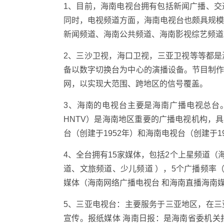
1、目前，海南电视台拥有包括新闻广播、
同时，电视频道方面，海南电视台也颇具规
新闻频道、海南公共频道、海南影视综艺频道
2、三沙卫视，海口卫视，三亚卫视等等都是海
备以数字切换台为中心的演播设备。节目制
网，以实现大范围、跨地区的信号覆盖。
3、海南的电视台主要是海南广播电视总台。海南广播
HNTV）是海南地区重要的广播电视机构，具
台（创建于1952年）和海南电视台（创建于
4、全台拥有15家媒体，包括2个上星频道（
道、文旅频道、少儿频道 ），5个广播频率
媒体（海南网络广播电视台 和海南直播海南
5、三亚电视台：主要服务于三亚地区，在
宣传。报纸媒体 海南日报：是海南省委机