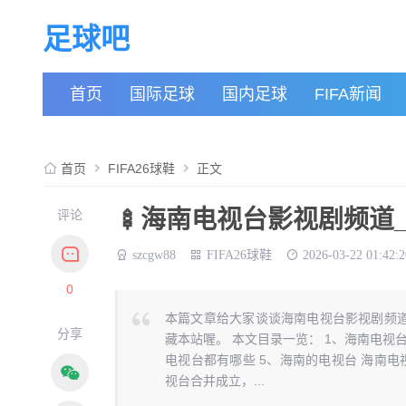
足球吧
首页
国际足球
国内足球
FIFA新闻
首页
FIFA26球鞋
正文
🍢海南电视台影视剧频道_足
评论
szcgw88
FIFA26球鞋
2026-03-22 01:42:2
0
本篇文章给大家谈谈海南电视台影视剧频
分享
藏本站喔。 本文目录一览： 1、海南电视
电视台都有哪些 5、海南的电视台 海南电
视台合并成立，...