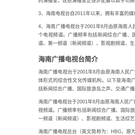
的演播室，这些演播室正逐步配备以数字切换
3、海南电视台自2011年以来，拥有丰富的
4、海南广播电视台于2001年8月由原海南
个电视频道。广播频率包括新闻综合广播、
道、第一频道（新闻频道）、影视剧频道、生
海南广播电视台简介
海南广播电视台于2001年8月由原海南人
体形式的综合性文化传媒机构。以下是海南
括新闻综合广播、国际旅游岛之声、交通广播
海南广播电视台于2001年8月由原海南人民
视频道。广播频率包括新闻综合广播、国际
一频道（新闻频道）、影视剧频道、生活综艺
海南广播电视总台（英文简称为：HBG，原为H