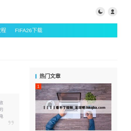
教程
FIFA26下载
热门文章
收
的
电