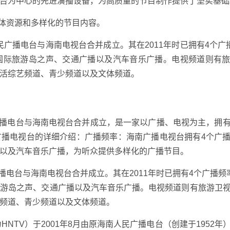
台为中心的先进演播设备，为高质量的节目制作提供了坚实基础
媒体资源和多样化的节目内容。
人民广播电台与海南电视台合并成立。其在2011年时已拥有4个广
国际旅游岛之声、交通广播以及汽车音乐广播。电视频道则有
活综艺频道、青少频道以及文体频道。
民广播电台与海南电视台合并成立，是一家以广播、电视为主，拥
广播电视台的详细介绍：广播频率：海南广播电视台拥有4个广
以及汽车音乐广播，为听众提供多样化的广播节目。
广播电台与海南电视台合并成立。其在2011年时已拥有4个广播频
旅游岛之声、交通广播以及汽车音乐广播。电视频道则有旅游卫
频道、青少频道以及文体频道。
NTV）于2001年8月由原海南人民广播电台（创建于1952年