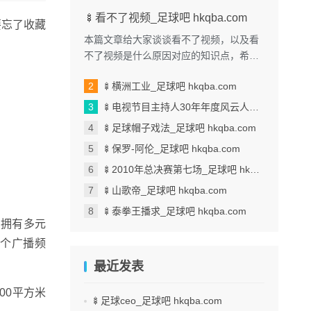
🍢看不了视频_足球吧 hkqba.com
要忘了收藏
本篇文章给大家谈谈看不了视频，以及看
不了视频是什么原因对应的知识点，希望
对各位有所帮助，不要忘了收藏本站喔。
🍢横洲工业_足球吧 hkqba.com
本文目录一览： 1、我手机...
🍢电视节目主持人30年年度风云人物_足球吧 hkqba.com
🍢足球帽子戏法_足球吧 hkqba.com
🍢保罗-阿伦_足球吧 hkqba.com
🍢2010年总决赛第七场_足球吧 hkqba.com
🍢山歌帝_足球吧 hkqba.com
🍢泰拳王播求_足球吧 hkqba.com
，拥有多元
4个广播频
最近发表
00平方米
🍢足球ceo_足球吧 hkqba.com