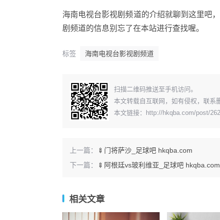
海南电视台影视剧频道的介绍就聊到这里吧
剧频道的信息别忘了在本站进行查找喔。
标签
海南电视台影视剧频道
​扫描二维码推送至手机访问。
本文转载自互联网，如有侵权，联系
本文链接：
http://hkqba.com/post/26
上一篇：
🍢门将萨沙_足球吧 hkqba.com
下一篇：
🍢阿根廷vs玻利维亚_足球吧 hkqba.com
相关文章