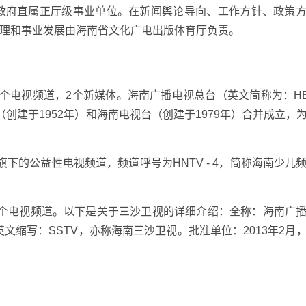
民政府直属正厅级事业单位。在新闻舆论导向、工作方针、政策
理和事业发展由海南省文化广电出版体育厅负责。
8个电视频道，2个新媒体。海南广播电视总台（英文简称为：H
台（创建于1952年）和海南电视台（创建于1979年）合并成立，
下的公益性电视频道，频道呼号为HNTV - 4，简称海南少儿
一个电视频道。以下是关于三沙卫视的详细介绍：全称：海南广
英文缩写：SSTV，亦称海南三沙卫视。批准单位：2013年2月