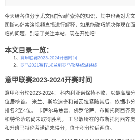
今天给各位分享尤文图斯vs萨索洛的知识，其中也会对尤文
图斯vs萨索洛视频直播进行解释，如果能碰巧解决你现在面
临的问题，别忘了关注本站，现在开始吧！
本文目录一览：
1、
意甲联赛2023-2024开赛时间
2、
罗马2021赛程,米兰到罗马攻略旅游路线
意甲联赛2023-2024开赛时间
意甲积分榜2023-2024： 科内利亚诺保持不败，以最高局分
位居榜首。 米兰、斯坎迪奇和诺瓦拉紧随其后，依据小分
排名2至4位。 卡萨尔马焦雷、佛罗伦萨、布斯托阿西齐奥
和特伦蒂诺尚未取得胜利。 王思敏所在的布斯托阿西齐奥
和升班马特伦蒂诺尚未得分，位于积分榜后两位。