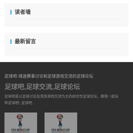
读者墙
最新留言
足球吧-球迷赛事讨论和足球游戏交流的足球论坛
足球吧,足球交流,足球论坛
足球吧是以足球讨论及竞技游戏交流为主的综合性足球论坛，跟我一起玩
转足球吧! ,足球吧.