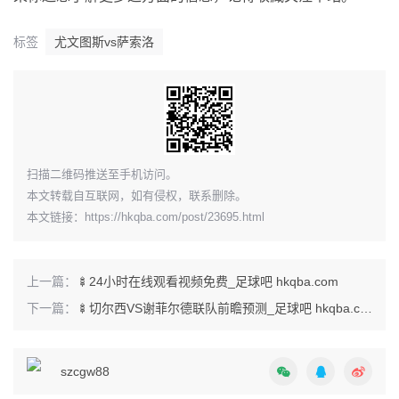
标签
尤文图斯vs萨索洛
​扫描二维码推送至手机访问。
本文转载自互联网，如有侵权，联系删除。
本文链接：
https://hkqba.com/post/23695.html
上一篇：
🍢24小时在线观看视频免费_足球吧 hkqba.com
下一篇：
🍢切尔西VS谢菲尔德联队前瞻预测_足球吧 hkqba.com
szcgw88