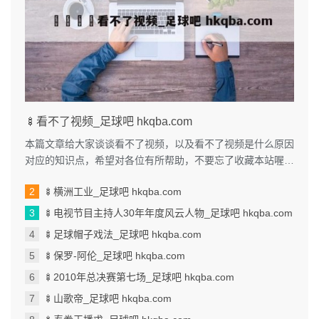
🍢看不了视频_足球吧 hkqba.com
本篇文章给大家谈谈看不了视频，以及看不了视频是什么原因
对应的知识点，希望对各位有所帮助，不要忘了收藏本站喔。
本文目录一览： 1、我手机...
🍢横洲工业_足球吧 hkqba.com
🍢电视节目主持人30年年度风云人物_足球吧 hkqba.com
🍢足球帽子戏法_足球吧 hkqba.com
🍢保罗-阿伦_足球吧 hkqba.com
🍢2010年总决赛第七场_足球吧 hkqba.com
🍢山歌帝_足球吧 hkqba.com