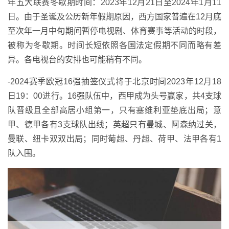
年五大联赛冬歇期时间：2023年12月21日至2024年1月11
日。由于圣诞及公历新年假期原因，西方国家普遍在12月底
至次年一月中旬期间暂停电视剧、体育赛事等活动的时段，
被称为冬歇期。时间长短依照各国法定假期不同而略有差
异。各电视台的安排也可能稍有不同。
-2024赛季欧冠16强抽签仪式将于北京时间2023年12月18
日19：00进行。16强队伍中，西甲成为头号赢家，共4支球
队晋级且全部高居小组第一，只有塞维利亚垫底出局；意
甲、德甲各有3支球队出线；英超只有曼城、阿森纳过关，
曼联、纽卡双双出局；同时葡超、丹超、荷甲、法甲各有1
队入围。