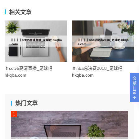
相关文章
🍢cctv5高清直播_足球吧
🍢nba总决赛2018_足球吧
hkqba.com
hkqba.com
文
章
目
录
热门文章