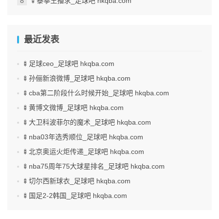
🍢泰拳王播求_足球吧 hkqba.com
最近发表
🍢足球ceo_足球吧 hkqba.com
🍢孙俪新浪微博_足球吧 hkqba.com
🍢cba第二阶段什么时候开始_足球吧 hkqba.com
🍢黄博文微博_足球吧 hkqba.com
🍢大卫科波菲尔的魔术_足球吧 hkqba.com
🍢nba03年选秀顺位_足球吧 hkqba.com
🍢北京奥运火炬传递_足球吧 hkqba.com
🍢nba75周年75大球星排名_足球吧 hkqba.com
🍢切尔西新球衣_足球吧 hkqba.com
🍢国足2-2韩国_足球吧 hkqba.com