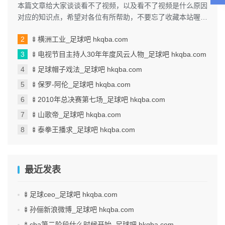
本篇文章给大家谈谈看不了视频，以及看不了视频是什么原因
对应的知识点，希望对各位有所帮助，不要忘了收藏本站喔。
本文目录一览： 1、我手机...
🍢横洲工业_足球吧 hkqba.com
🍢电视节目主持人30年年度风云人物_足球吧 hkqba.com
🍢足球帽子戏法_足球吧 hkqba.com
🍢保罗-阿伦_足球吧 hkqba.com
🍢2010年总决赛第七场_足球吧 hkqba.com
🍢山歌帝_足球吧 hkqba.com
🍢泰拳王播求_足球吧 hkqba.com
最近发表
🍢足球ceo_足球吧 hkqba.com
🍢孙俪新浪微博_足球吧 hkqba.com
🍢cba第二阶段什么时候开始_足球吧 hkqba.com