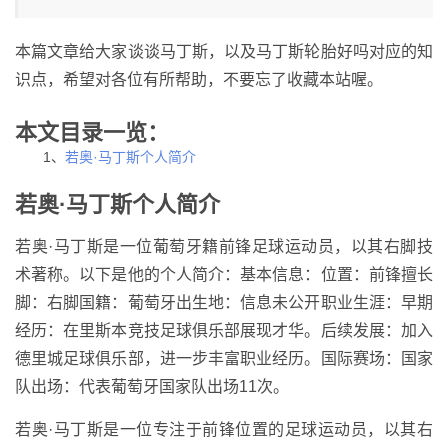
本篇文章给大家谈谈马丁斯，以及马丁斯轮胎好吗对应的知
识点，希望对各位有所帮助，不要忘了收藏本站喔。
本文目录一览：
1、
若奥·马丁斯个人简介
若奥·马丁斯个人简介
若奥·马丁斯是一位葡萄牙籍前锋足球运动员，以其右脚技
术著称。以下是他的个人简介：基本信息：位置：前锋擅长
脚：右脚国籍：葡萄牙出生地：信息未公开职业生涯：早期
经历：在里斯本竞技足球俱乐部展现才华。后续发展：加入
德里城足球俱乐部，进一步丰富职业经历。国际赛场：国家
队出场：代表葡萄牙国家队出场11次。
若奥·马丁斯是一位专注于前锋位置的足球运动员，以其右