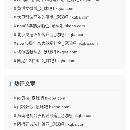
🍢黄博文微博_足球吧 hkqba.com
🍢大卫科波菲尔的魔术_足球吧 hkqba.com
🍢nba03年选秀顺位_足球吧 hkqba.com
🍢北京奥运火炬传递_足球吧 hkqba.com
🍢nba75周年75大球星排名_足球吧 hkqba.com
🍢切尔西新球衣_足球吧 hkqba.com
🍢国足2-2韩国_足球吧 hkqba.com
热评文章
🍢lol贝拉_足球吧 hkqba.com
🍢门将萨沙_足球吧 hkqba.com
🍢海南电视台影视剧频道_足球吧 hkqba.com
🍢阿根廷vs玻利维亚_足球吧 hkqba.com