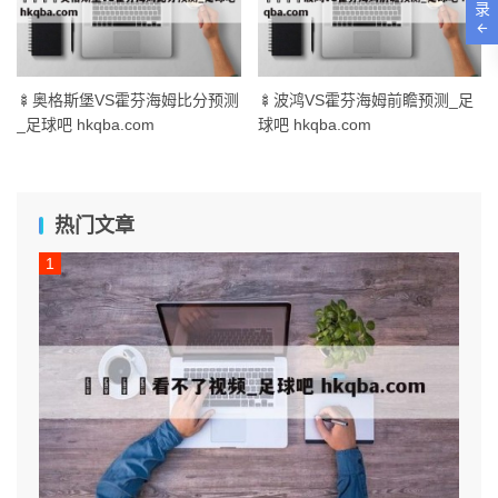
录
🍢奥格斯堡VS霍芬海姆比分预测
🍢波鸿VS霍芬海姆前瞻预测_足
_足球吧 hkqba.com
球吧 hkqba.com
热门文章