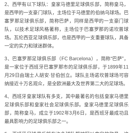
2、西甲有以下球队：皇家马德里足球俱乐部，简称皇马，
是西甲的一支豪门球队，主场位于马德里的伯纳乌球场。巴
塞罗那足球俱乐部，简称巴萨，同样是西甲的一支豪门球
队，以技术足球风格著称，主场位于巴塞罗那的诺坎普球
场。瓦伦西亚足球俱乐部，也是西甲的一支重要球队，具备
一定的实力和球迷群体。
3、巴塞罗那足球俱乐部（FC Barcelona），简称“巴萨”，
是一家位于西班牙巴塞罗那市的足球俱乐部，于1899年11
月29日由瑞士人胡安·甘伯创立。球队主场诺坎普球场可容
纳接近十万名观众，是全欧洲最大及世界第二大的足球场。
4、西班牙皇家球队有多支，其中最著名的包括皇家马德里
足球俱乐部和皇家社会足球俱乐部。皇家马德里足球俱乐
部，简称皇马，成立于1902年3月6日，是西班牙最成功且
最具影响力的足球俱乐部之一。