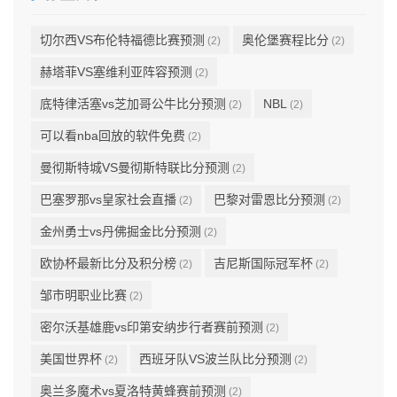
切尔西VS布伦特福德比赛预测
奥伦堡赛程比分
(2)
(2)
赫塔菲VS塞维利亚阵容预测
(2)
底特律活塞vs芝加哥公牛比分预测
NBL
(2)
(2)
可以看nba回放的软件免费
(2)
曼彻斯特城VS曼彻斯特联比分预测
(2)
巴塞罗那vs皇家社会直播
巴黎对雷恩比分预测
(2)
(2)
金州勇士vs丹佛掘金比分预测
(2)
欧协杯最新比分及积分榜
吉尼斯国际冠军杯
(2)
(2)
邹市明职业比赛
(2)
密尔沃基雄鹿vs印第安纳步行者赛前预测
(2)
美国世界杯
西班牙队VS波兰队比分预测
(2)
(2)
奥兰多魔术vs夏洛特黄蜂赛前预测
(2)