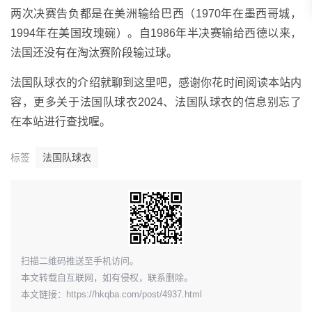
两次决赛告负都是在美洲输给巴西（1970年在墨西哥城，
1994年在美国玫瑰碗）。自1986年半决赛输给西德以来，
法国还没有在淘汰赛阶段输过球。
法国队球衣的介绍就聊到这里吧，感谢你花时间阅读本站内
容，更多关于法国队球衣2024、法国队球衣的信息别忘了
在本站进行查找喔。
标签
法国队球衣
​扫描二维码推送至手机访问。
本文转载自互联网，如有侵权，联系删除。
本文链接：
https://hkqba.com/post/4937.html