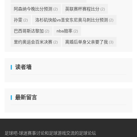
阿森纳今晚比分预测
英联赛杯赛程比分
(2)
(2)
孙雯
洛杉矶快船vs圣安东尼奥马刺比分预测
(2)
(2)
巴西哥斯达黎加
nba赔率
(2)
(2)
里约奥运会百米决赛
离婚后单身父亲要了我
(2)
(3)
读者墙
最新留言
足球吧-球迷赛事讨论和足球游戏交流的足球论坛