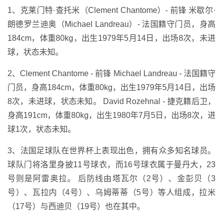
1、克莱门特·查托米（Clement Chantome）- 前锋 米歇尔·
朗德罗兰迪奥（Michael Landreau）- 法国籍守门员，身高
184cm，体重80kg，出生1979年5月14日，出场8次，未进
球，状态未知。
2、Clement Chantome - 前锋 Michael Landreau - 法国籍守
门员，身高184cm，体重80kg，出生1979年5月14日，出场
8次，未进球，状态未知。 David Rozehnal - 捷克籍后卫，
身高191cm，体重80kg，出生1980年7月5日，出场8次，进
球1次，状态未知。
3、法国足球队在世界杯上表现出色，拥有众多知名球员。
球队门将洛里身披11号球衣，而16号球衣属于曼丹大，23
号则是阿雷奥拉。 后防线由塔瓦尔（2号）、金彭贝（3
号）、瓦拉内（4号）、乌姆蒂蒂（5号）等人组成，拉米
（17号）与西迪贝（19号）也在其中。