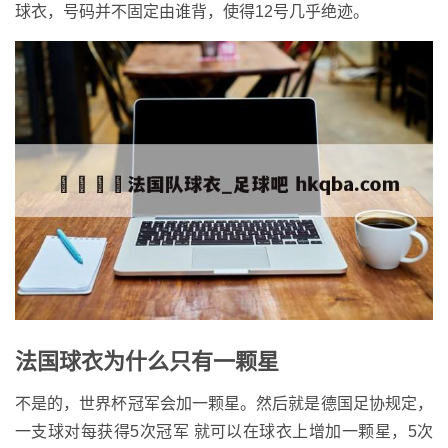
球衣，号码并不固定由谁背，使得12号几乎绝迹。
法国球衣为什么只有一颗星
不是的，世界杯冠军会加一颗星。然后就是德国足协规定，
一支球对每获得5次冠军 就可以在球衣上增加一颗星，5次