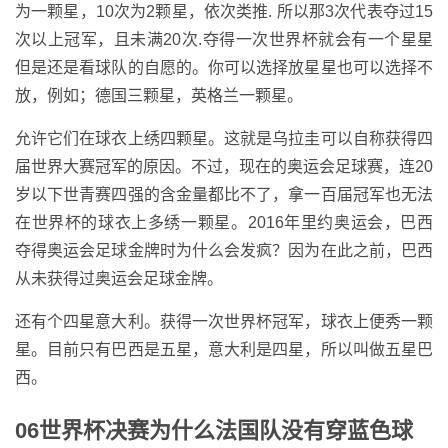
为一颗星，10次为2颗星，依次类推. 所以那3次代表夺过15
次以上冠军，且未满20次.夺得一次世界杯就会有一个星星
但是还是看球队的自愿的。你可以选择放星星也可以选择不
放，例如；德国三颗星，英格兰一颗星。
允许它们在球衣上绣四颗星。这就是乌拉圭可以自称获得四
届世界大赛冠军的原因。不过，现在的奥运会足球赛，连20
岁以下世青赛四强的含金量都比不了，拿一百届冠军也无法
在世界杯的球衣上多绣一颗星。2016年里约奥运会，巴西
夺得奥运会足球金牌时为什么会发疯？因为在此之前，巴西
从未获得过奥运会足球金牌。
还有个四星意大利。获得一次世界杯冠军，球衣上便秀一颗
星。目前只有巴西是五星，意大利是四星，所以叫做五星巴
西。
06世界杯决赛为什么法国队没有穿蓝色球