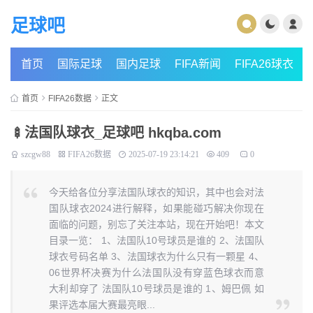
足球吧
首页
国际足球
国内足球
FIFA新闻
FIFA26球衣
首页
FIFA26数据
正文
🍢法国队球衣_足球吧 hkqba.com
szcgw88
FIFA26数据
2025-07-19 23:14:21
409
0
今天给各位分享法国队球衣的知识，其中也会对法
国队球衣2024进行解释，如果能碰巧解决你现在
面临的问题，别忘了关注本站，现在开始吧！本文
目录一览： 1、法国队10号球员是谁的 2、法国队
球衣号码名单 3、法国球衣为什么只有一颗星 4、
06世界杯决赛为什么法国队没有穿蓝色球衣而意
大利却穿了 法国队10号球员是谁的 1、姆巴佩 如
果评选本届大赛最亮眼...