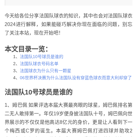
今天给各位分享法国队球衣的知识，其中也会对法国队球衣
2024进行解释，如果能碰巧解决你现在面临的问题，别忘
了关注本站，现在开始吧！
本文目录一览：
1、
法国队10号球员是谁的
2、
法国队球衣号码名单
3、
法国球衣为什么只有一颗星
4、
06世界杯决赛为什么法国队没有穿蓝色球衣而意大利却穿了
法国队10号球员是谁的
1、姆巴佩 如果评选本届大赛最亮眼的球星，姆巴佩排名第
二无人敢排第一。年仅19岁便身披法国队十号，姆巴佩向世
界展示的不仅仅是他高达8亿元的身价，更是让人看到下一
个梅西或C罗的诞生。本届大赛姆巴佩打进四球并助攻2