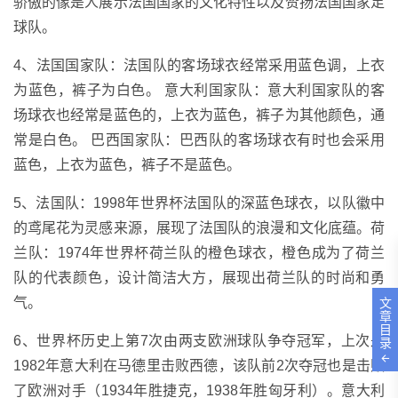
骄傲的像是人展示法国国家的文化特性以及赞扬法国国家足
球队。
4、法国国家队：法国队的客场球衣经常采用蓝色调，上衣
为蓝色，裤子为白色。 意大利国家队：意大利国家队的客
场球衣也经常是蓝色的，上衣为蓝色，裤子为其他颜色，通
常是白色。 巴西国家队：巴西队的客场球衣有时也会采用
蓝色，上衣为蓝色，裤子不是蓝色。
5、法国队：1998年世界杯法国队的深蓝色球衣，以队徽中
的鸢尾花为灵感来源，展现了法国队的浪漫和文化底蕴。荷
兰队：1974年世界杯荷兰队的橙色球衣，橙色成为了荷兰
队的代表颜色，设计简洁大方，展现出荷兰队的时尚和勇
气。
文
章
目
6、世界杯历史上第7次由两支欧洲球队争夺冠军，上次是
录
1982年意大利在马德里击败西德，该队前2次夺冠也是击败
了欧洲对手（1934年胜捷克，1938年胜匈牙利）。意大利