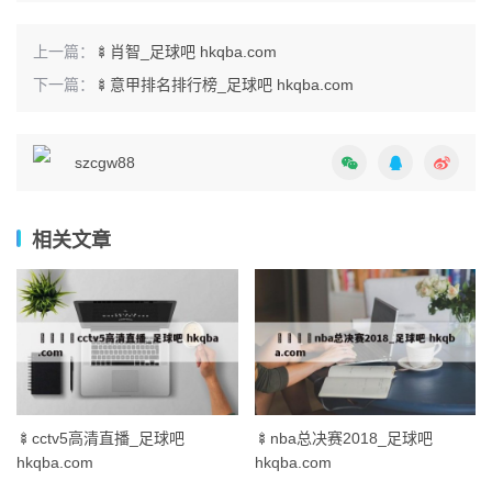
上一篇：
🍢肖智_足球吧 hkqba.com
下一篇：
🍢意甲排名排行榜_足球吧 hkqba.com
szcgw88
相关文章
🍢cctv5高清直播_足球吧
🍢nba总决赛2018_足球吧
hkqba.com
hkqba.com