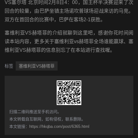
VS塞尔塔 北京时间2月8日4：00，国王杯半决赛迎来了次
回合的较量，由巴萨坐镇主场诺坎普球场迎战来访的马竞。
双方在首回合的比赛中，巴萨在客场2-1获胜。
塞维利亚VS赫塔菲的介绍就聊到这里吧，感谢你花时间阅
读本站内容，更多关于塞维利亚vs赫塔菲全场谁能赢球、塞
维利亚VS赫塔菲的信息别忘了在本站进行查找喔。
标签
塞维利亚VS赫塔菲
​扫描二维码推送至手机访问。
本文转载自互联网，如有侵权，联系删除。
本文链接：
https://hkqba.com/post/6365.html