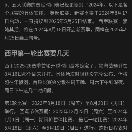
5、五大联赛的赛程时间表已经更新到了2024年。以下是各
个联赛的具体安排： 英超联赛：新赛季将于2024年8月17
日启动，一直持续到2025年5月25日结束。 西甲联赛：紧
随其后，将在2024年8月18日开启新赛季，同样在2025年5
月25日画上句号。
西甲第一轮比赛要几天
西甲2025-26赛季首轮开球时间基本确定了，揭幕战预计在
8月16日那个周末开打。具体场次时间还没完全公布，但按
照往年惯例，首轮比赛会分散在周五晚、周六下午到深夜、
周日下午这几个时间段。
第1轮比赛：2023年8月18日（周五）至8月20日（周日）
举行。 圣诞节休赛期：2023年12月23日（周六）至2024年
1月1日（周一）期间将暂停比赛。 最后一轮比赛：2024年
5月18日（周六）至5月19日（周日）进行。这份日程表对