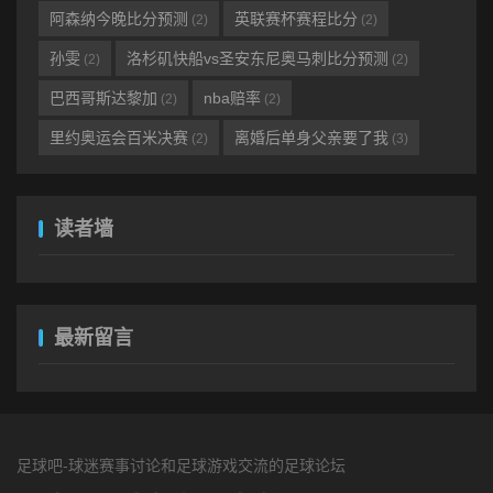
阿森纳今晚比分预测
英联赛杯赛程比分
(2)
(2)
孙雯
洛杉矶快船vs圣安东尼奥马刺比分预测
(2)
(2)
巴西哥斯达黎加
nba赔率
(2)
(2)
里约奥运会百米决赛
离婚后单身父亲要了我
(2)
(3)
读者墙
最新留言
足球吧-球迷赛事讨论和足球游戏交流的足球论坛